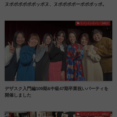
ヌポポポポポポッポヌ、ヌポポポポーポポポッポ。
イベントレポート・体験記
デザスク入門編109期&中級47期卒業祝いパーティを
開催しました
イベントレポート・体験記