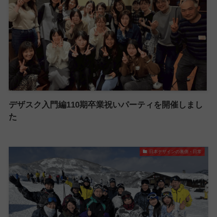
デザスク入門編110期卒業祝いパーティを開催しまし
た
日本デザインの裏側・日常