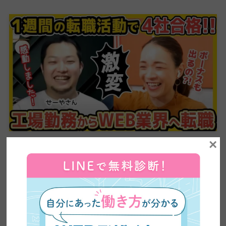
×
【20代未経験】工場勤務9年から1週間で4社内定｜高
卒でもWEBデザイナーになれた転職活動の全記録