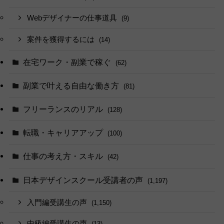
Webデザイナーの仕事道具
(9)
案件を獲得するには
(14)
在宅ワーク・副業で稼ぐ
(62)
副業で叶える自由な働き方
(81)
フリーランスのリアル
(128)
転職・キャリアアップ
(100)
仕事の考え方・スキル
(42)
日本デザインスクール受講者の声
(1,197)
入門編受講生の声
(1,150)
中級編受講生の声
(13)