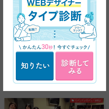
関連記事
日本デザインの裏側・日常
日本一変わった入社式で、日本一の笑顔が撮れた日｜
2026年度就職披露宴開催爆速レポート
イベントレポート・体験記