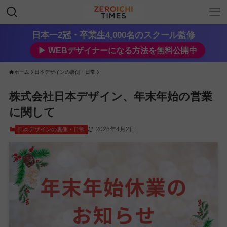
日本一2冠・卒業生4,000名のスクール監修
▶︎ WEBデザイナーになる方法を無料公開中
ホーム
日本デザインの裏側・日常
株式会社日本デザイン、年末年始の営業
に関して
2026年4月2日
日本デザインの裏側・日常