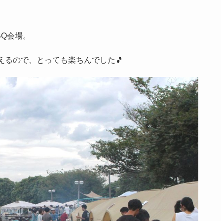
BQ会場。
えるので、とっても楽ちんでした🎵