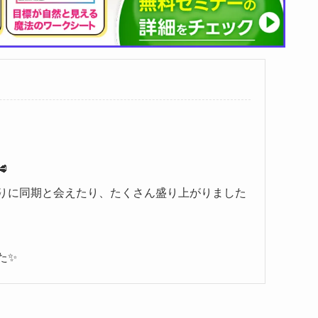

りに同期と会えたり、たくさん盛り上がりました
た✨