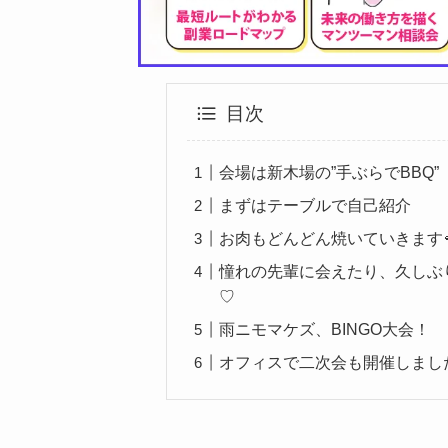
目次
会場は新木場の”手ぶらでBBQ”
まずはテーブルで自己紹介
お肉もどんどん焼いていきます
憧れの先輩に会えたり、久しぶ
♡
雨ニモマケズ、BINGO大会！
オフィスで二次会も開催しまし