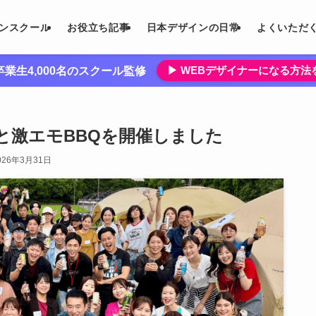
インスクール
お役立ち記事
日本デザインの日常
よくいただ
▶︎ WEBデザイナーになる方
業生4,000名のスクール監修
と激エモBBQを開催しました
026年3月31日