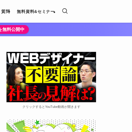
く質問
無料資料&セミナー
法を無料公開中
クリックするとYouTube動画が開きます