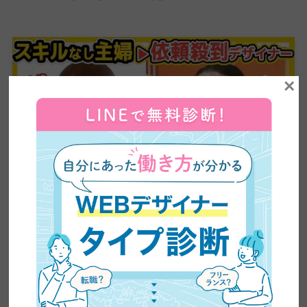
×
【超有益】平凡な主婦がビジネスセミナーに乗り込み
5ヶ月で60万円の副業収入を稼いだ方法を大公開！紹
介が止まらない売り込み術がやばい