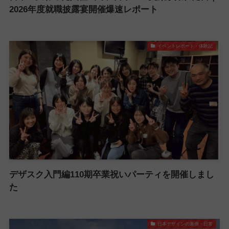
2026年度就職披露宴開催爆速レポート
イベントレポート・体験記
デザスク入門編110期卒業祝いパーティを開催しまし
た
日本デザインの裏側・日常