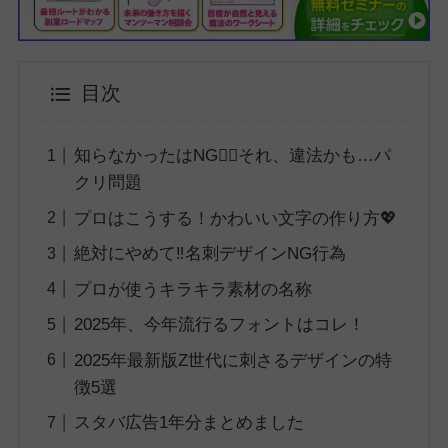
目次
知らなかったはNG🙅‍♀️それ、違法かも…パ
クリ問題
プロはこうする！かわいい文字の作り方💖
絶対にやめて‼️名刺デザインNG行為
プロが使うキラキラ素材の名称
2025年、今年流行るフォントはコレ！
2025年最新版Z世代に刺さるデザインの特
徴5選
スタバ広告1年分まとめました