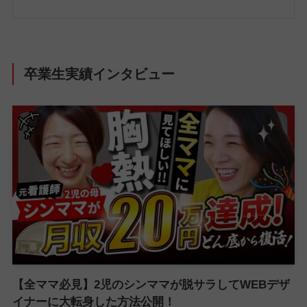
卒業生実績インタビュー
【全ママ必見】2児のシンママが脱サラしてWEBデザ
イナーに大転身した方法公開！