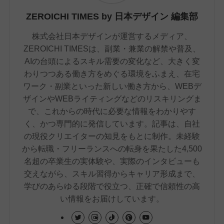
ZEROICHI TIMES by 日本デザイン 編集部
株式会社日本デザインが運営するメディア、
ZEROICHI TIMESは、副業・兼業の解禁や普及、
AIの台頭によるスキル需要の変化など、大きく変
わりつつある働き方をめぐる環境をふまえ、在宅
ワーク・副業といった新しい働き方から、WEBデ
ザインやWEBライティングなどのリスキリングま
で、これからの時代に必要な情報をわかりやす
く、かつ専門的に発信しています。記事は、自社
の現役クリエイターの知見をもとに制作。未経験
から転職・フリーランスへの転身を果たした4,500
名超の卒業生の実体験や、実際のインタビューも
交えながら、スキル習得からキャリア形成まで、
学びのあらゆる段階で役立つ、正確で信頼性の高
い情報をお届けしています。