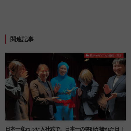
関連記事
日本デザインの裏側・日常
日本一変わった入社式で、日本一の笑顔が撮れた日｜