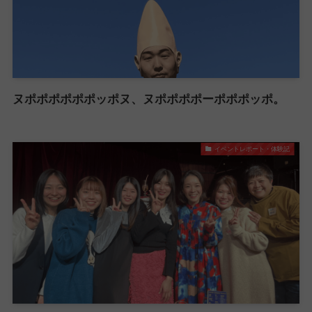
ヌポポポポポポッポヌ、ヌポポポポーポポポッポ。
イベントレポート・体験記