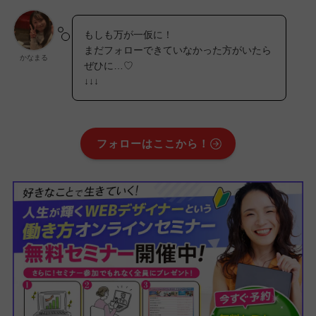
もしも万が一仮に！
まだフォローできていなかった方がいたら
かなまる
ぜひに…♡
↓↓↓
フォローはここから！