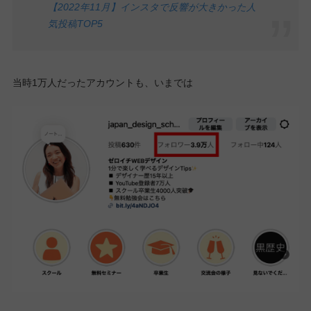
【2022年11月】インスタで反響が大きかった人
気投稿TOP5
当時1万人だったアカウントも、いまでは