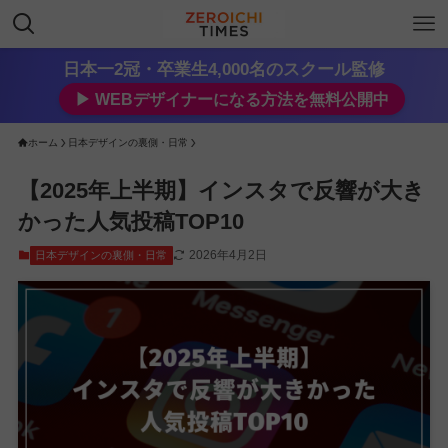
日本一2冠・卒業生4,000名のスクール監修
▶︎ WEBデザイナーになる方法を無料公開中
ホーム
日本デザインの裏側・日常
【2025年上半期】インスタで反響が大き
かった人気投稿TOP10
2026年4月2日
日本デザインの裏側・日常