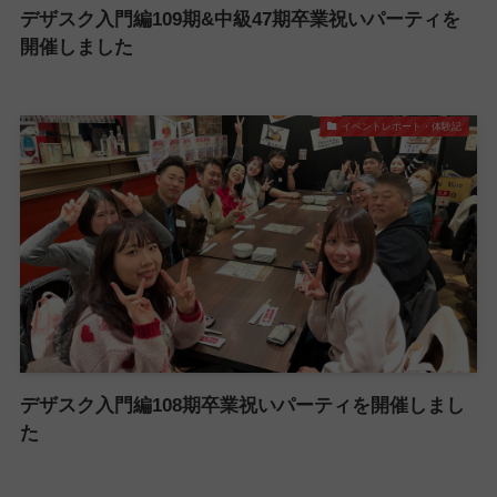
デザスク入門編109期&中級47期卒業祝いパーティを
開催しました
イベントレポート・体験記
デザスク入門編108期卒業祝いパーティを開催しまし
た