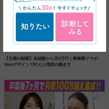
【主婦の副業】未経験から月5万円｜事務職ママが
Webデザインで叶えた理想の働き方