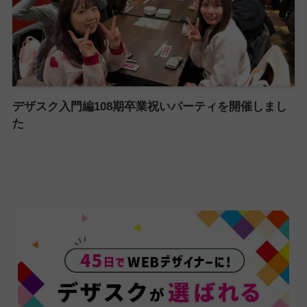
デザスク入門編108期卒業祝いパーティを開催しまし
た