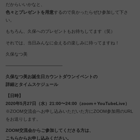
だからいいかなと、
色々とプレゼントを用意
するので良かったらぜひ参加して下さ
い。
もちろん、久保へのプレゼントもお待ちしてます（笑）
それでは、当日みんなに会えるの楽しみに待ってますね！
久保なつ美
—————————————
久保なつ美お誕生日カウントダウンイベントの
詳細とタイムスケジュール
【日時】
2020年5月27日（水）21:00〜24:00（zoom＋YouTubeLive）
※ZOOM交流会へお申し込みいただいた方にZOOM参加用のURL
をお送りします。
ZOOM交流会からご参加してくださる方は、
こちらからお申し込みください。