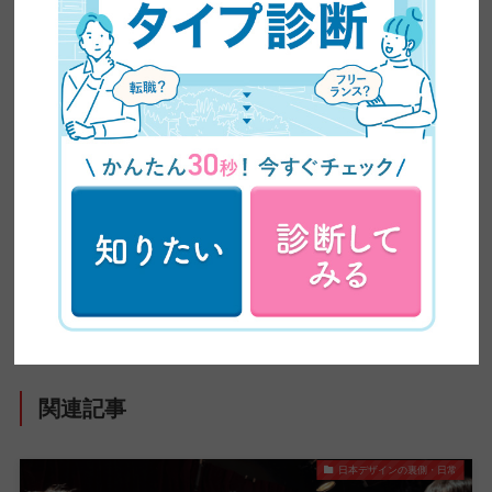
【20代未経験】工場勤務9年から1週間で4社内定｜高
卒でもWEBデザイナーになれた転職活動の全記録
関連記事
日本デザインの裏側・日常