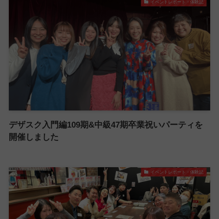
イベントレポート・体験記
デザスク入門編109期&中級47期卒業祝いパーティを
開催しました
イベントレポート・体験記