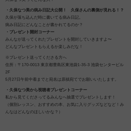
・久保なつ美の病み日記大公開！ 久保さんの裏側が見れる！？
久保が落ち込んだ時に書いてる病み日記。
病み日記にどんなことが書かれてるのか？
・プレゼント開封コーナー
みんなが送ってくれたプレゼントを開封していきますよ〜
どんなプレゼントもらえるか楽しみだな！
※プレゼント送ってくださる方へ
住所：〒170-0013 東京都豊島区東池袋1-35-3 池袋センタービル
2F
5月27日午前中着までと宛名は原槙宛てでお願いいたします。
・久保なつ美から視聴者プレゼントコーナー
私から見てくださってるみんなへ抽選でプレゼントします！
（個別レッスン、おすすめの本、お気に入りグッズなどなど！み
んなはどんなのほしいかな？）