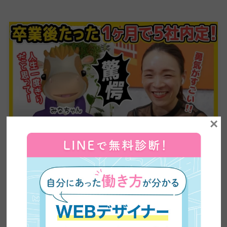
×
【未経験から転職】入門編だけで内定5社！WEBディ
レクター月給40万円を掴んだ転職活動の全て