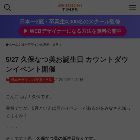
日本一2冠・卒業生4,000名のスクール監修
▶︎ WEBデザイナーになる方法を無料公開中
ホーム
日本デザインの裏側・日常
5/27 久保なつ美お誕生日 カウントダウ
ンイベント開催
2026年4月2日
日本デザインの裏側・日常
こんにちは！久保です。
突然ですが、5月といえば何かイベントがあるのをみなさん知っ
てますか？
・・・
そうです！私、
久保なつ美の誕生日なんです。