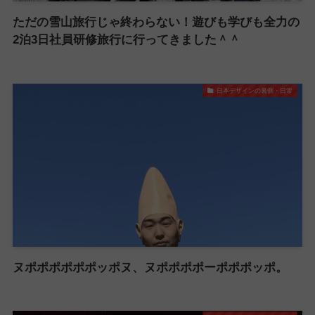
ただの雪山旅行じゃ終わらない！遊びも学びも全力の
2泊3日社員研修旅行に行ってきました＾＾
日本デザインの裏側・日常
ヌポポポポポポッポヌ、ヌポポポポーポポポッポ。