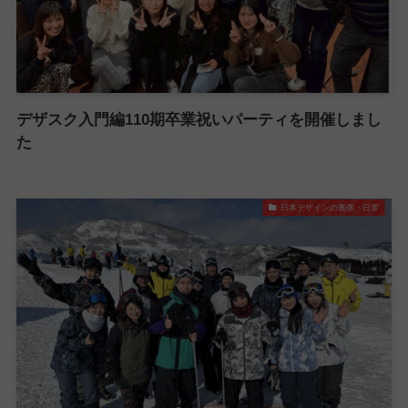
デザスク入門編110期卒業祝いパーティを開催しまし
た
日本デザインの裏側・日常