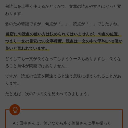
句読点を上手く使えるかどうかで、文章の読みやすさはぐっと変
わります。
念のため確認ですが、句点が「。」、読点が「、」でしたよね。
厳密に句読点の使い方は決められてはいませんが、句点の位置、
つまり一文の目安は50文字程度、読点は一文の中で平均1〜2個が
良いと言われています。
どうしても一文が長くなってしまうケースもありますし、長くな
ること自体が問題ではありません。
ですが、読点の位置を間違えると違う意味に捉えられることがあ
ります。
たとえば、次の2つの文を見比べてみましょう。
A：田中さんは、笑いながら歩く佐藤さんに手を振った