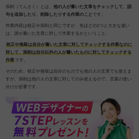
添削（てんさく）とは、
他の人が書いた文章をチェックして、語
句を追加したり、削除したりする作業のこと
です。
作業内容は校正や添削と同じですが、先ほどの2つと大きな違い
は、誰が書いた文章に対して作業するかということ。
校正や推敲は自分が書いた文章に対してチェックする作業なのに
対して、添削は自分以外の人が書いたものに対してチェックする
作業
です。
そのため、校正や推敲は自分のものでも他の人の文章でも使えま
すが、添削は他の人の文章に対してのみ使えるので、言葉の使い
分けが必要です。