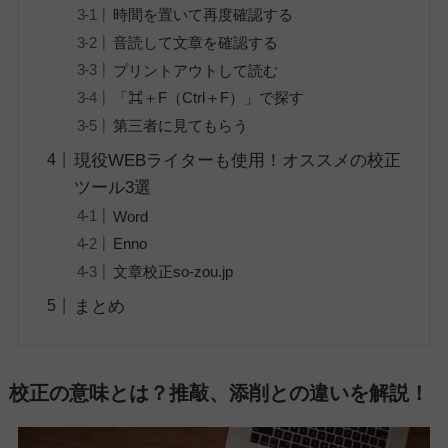
時間を置いて再度確認する
音読して文章を確認する
プリントアウトして読む
「⌘＋F（Ctrl＋F）」で探す
第三者に見てもらう
現役WEBライターも使用！オススメの校正
ツール3選
Word
Enno
文章校正so-zou.jp
まとめ
校正の意味とは？推敲、添削との違いを解説！