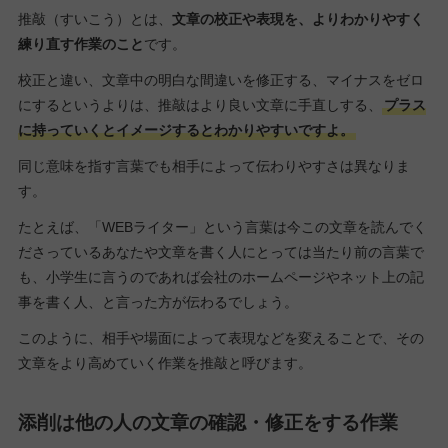
推敲（すいこう）とは、
文章の校正や表現を、よりわかりやすく
練り直す作業のこと
です。
校正と違い、文章中の明白な間違いを修正する、マイナスをゼロ
にするというよりは、推敲はより良い文章に手直しする、
プラス
に持っていくとイメージするとわかりやすいですよ。
同じ意味を指す言葉でも相手によって伝わりやすさは異なりま
す。
たとえば、「WEBライター」という言葉は今この文章を読んでく
ださっているあなたや文章を書く人にとっては当たり前の言葉で
も、小学生に言うのであれば会社のホームページやネット上の記
事を書く人、と言った方が伝わるでしょう。
このように、相手や場面によって表現などを変えることで、その
文章をより高めていく作業を推敲と呼びます。
添削は他の人の文章の確認・修正をする作業