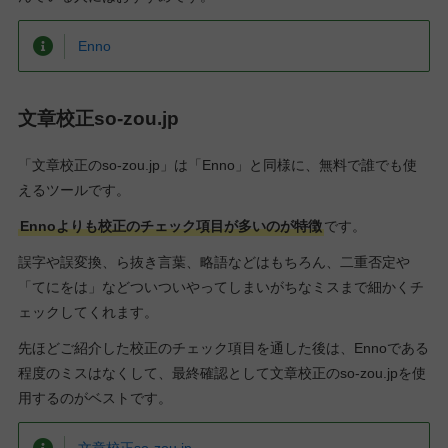
Enno
文章校正so-zou.jp
「文章校正のso-zou.jp」は「Enno」と同様に、無料で誰でも使
えるツールです。
Ennoよりも校正のチェック項目が多いのが特徴
です。
誤字や誤変換、ら抜き言葉、略語などはもちろん、二重否定や
「てにをは」などついついやってしまいがちなミスまで細かくチ
ェックしてくれます。
先ほどご紹介した校正のチェック項目を通した後は、Ennoである
程度のミスはなくして、最終確認として文章校正のso-zou.jpを使
用するのがベストです。