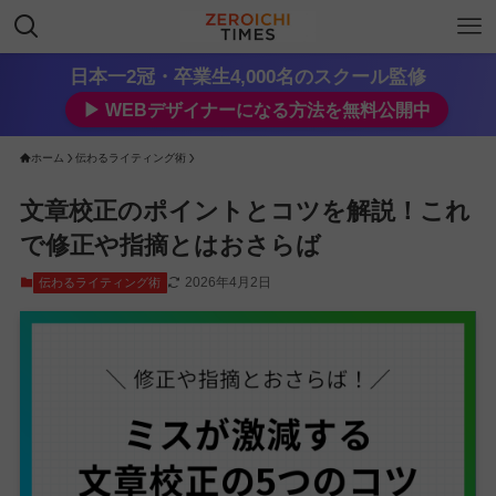
日本一2冠・卒業生4,000名のスクール監修
▶︎ WEBデザイナーになる方法を無料公開中
ホーム
伝わるライティング術
文章校正のポイントとコツを解説！これ
で修正や指摘とはおさらば
2026年4月2日
伝わるライティング術