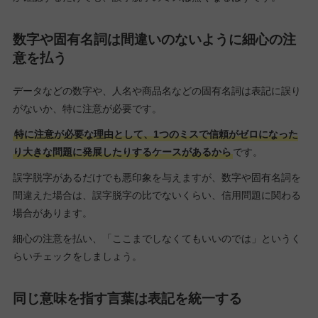
数字や固有名詞は間違いのないように細心の注
意を払う
データなどの数字や、人名や商品名などの固有名詞は表記に誤り
がないか、特に注意が必要です。
特に注意が必要な理由として、1つのミスで信頼がゼロになった
り大きな問題に発展したりするケースがあるから
です。
誤字脱字があるだけでも悪印象を与えますが、数字や固有名詞を
間違えた場合は、誤字脱字の比でないくらい、信用問題に関わる
場合があります。
細心の注意を払い、「ここまでしなくてもいいのでは」というく
らいチェックをしましょう。
同じ意味を指す言葉は表記を統一する