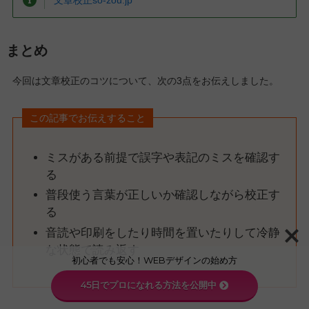
文章校正so-zou.jp
まとめ
今回は文章校正のコツについて、次の3点をお伝えしました。
この記事でお伝えすること
ミスがある前提で誤字や表記のミスを確認す
る
普段使う言葉が正しいか確認しながら校正す
る
音読や印刷をしたり時間を置いたりして冷静
な状態で読み返す
初心者でも安心！WEBデザインの始め方
45日でプロになれる方法を公開中