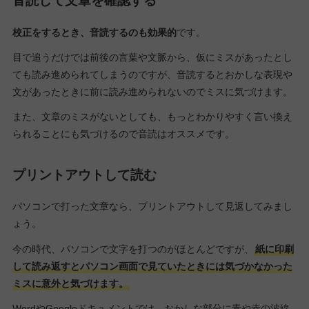
音読して文章を確認する
校正をするとき、音読するのも効果的
です。
目で追うだけでは前後の言葉や文脈から、仮にミスがあったとし
ても読み進められてしまうのですが、音読するとおかしな表現や
文があったときに前に読み進められないのでミスに気づけます。
また、文章のミスがないとしても、もっとわかりやすく言い換え
られることにも気づけるので音読はオススメです。
プリントアウトして読む
パソコンで打った文章なら、プリントアウトして見返してみまし
ょう。
今の時代、パソコンで文字を打つのがほとんどですが、
紙に印刷
して読み返すとパソコン画面で見ていたときには気づかなかった
ミスに意外と気づけます。
WordやGoogleドキュメントでは、おかしな部分に青や赤の波線