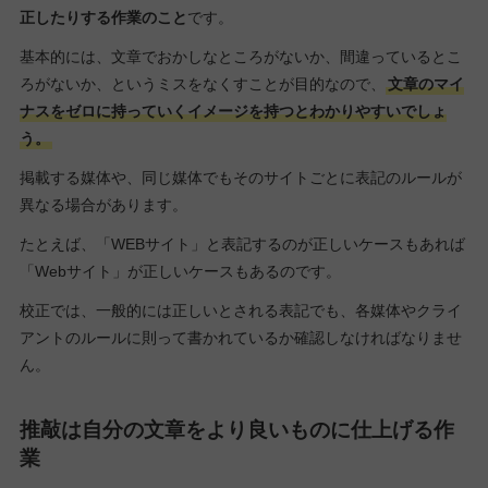
正したりする作業のこと
です。
基本的には、文章でおかしなところがないか、間違っているとこ
ろがないか、というミスをなくすことが目的なので、
文章のマイ
ナスをゼロに持っていくイメージを持つとわかりやすいでしょ
う。
掲載する媒体や、同じ媒体でもそのサイトごとに表記のルールが
異なる場合があります。
たとえば、「WEBサイト」と表記するのが正しいケースもあれば
「Webサイト」が正しいケースもあるのです。
校正では、一般的には正しいとされる表記でも、各媒体やクライ
アントのルールに則って書かれているか確認しなければなりませ
ん。
推敲は自分の文章をより良いものに仕上げる作
業