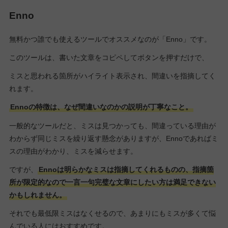
Enno
無料かつ誰でも使えるツールでオススメなのが「Enno」です。
このツールは、書いた文章をコピペしてボタンを押すだけで、
ミスと思われる箇所がハイライト表示され、間違いを指摘してく
れます。
Ennoの特徴は、なぜ間違いなのかの説明が丁寧なこと。
一般的なツールだと、ミスは見つかっても、間違っている理由が
わからず同じミスを繰り返す懸念がありますが、Ennoであればミ
スの理由がわかり、ミスを減らせます。
ですが、
Ennoは明らかなミスは指摘してくれるものの、指摘箇
所が限定的なので一言一句完璧な文章にしたい方は満足できない
かもしれません。
それでも最低限ミスはなくせるので、あまりにもミスが多くて悩
んでいる人にはおすすめです。