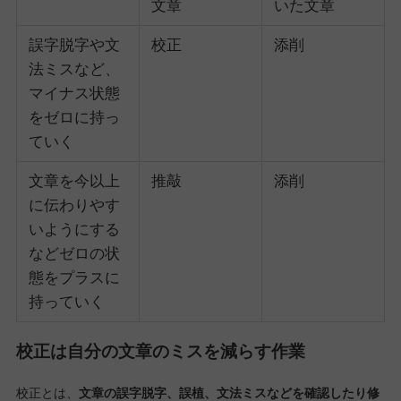
文章
いた文章
誤字脱字や文
校正
添削
法ミスなど、
マイナス状態
をゼロに持っ
ていく
文章を今以上
推敲
添削
に伝わりやす
いようにする
などゼロの状
態をプラスに
持っていく
校正は自分の文章のミスを減らす作業
校正とは、
文章の誤字脱字、誤植、文法ミスなどを確認したり修