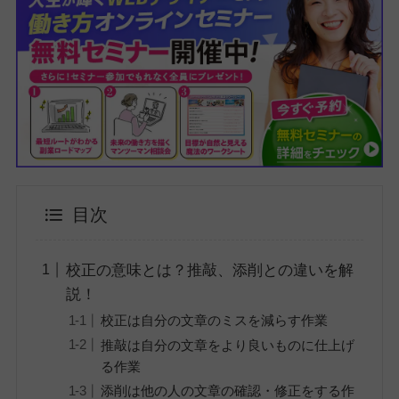
目次
校正の意味とは？推敲、添削との違いを解
説！
校正は自分の文章のミスを減らす作業
推敲は自分の文章をより良いものに仕上げ
る作業
添削は他の人の文章の確認・修正をする作