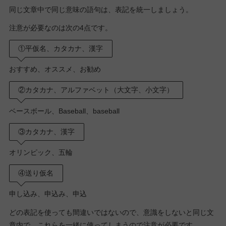
同じ文章中で同じ意味の語句は、表記を統一しましょう。
注意が必要なのは次の4点です。
①平仮名、カタカナ、漢字
おすすめ、オススメ、お勧め
②カタカナ、アルファベット（大文字、小文字）
ベースボール、Baseball、baseball
③カタカナ、漢字
オリンピック、五輪
④送り仮名
申し込み、申込み、申込
どの表記を使っても間違いではないので、意識をしないと同じ文
章内で、これらを一緒に使ってしまうので注意が必要です。