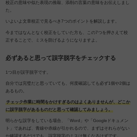
校正の意味や似た表現の推敲、添削の言葉の意味をお伝えしまし
た。
いよいよ文章校正で見るべき7つのポイントを解説します。
今まではなんとなく校正をしていた方も、この7つを押さえて校
正することで、ミスを防げるようになりますよ。
必ずあると思って誤字脱字をチェックする
1つ目が誤字脱字です。
自分では完璧だと思っていても、何度確認しても必ず1個や2個は
あるもの。
チェック作業に時間をかけすぎるのはよくありませんが、どこか
に誤字脱字があるものだと思って確認してみましょう。
明らかな誤字をしている場合、「Word」や「Googleドキュメン
ト」であれば、青線や赤線が引かれるので、まずはそれらがない
か確認するだけでも、誤字脱字のミスは無くなるはずです。