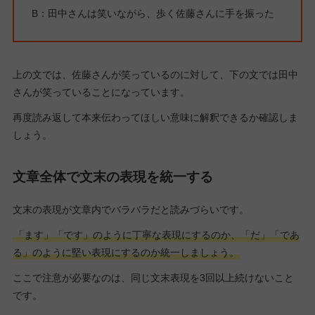
B：田中さんは笑いながら、歩く佐藤さんに手を振った
上の文では、佐藤さんが笑っているのに対して、下の文では田中
さんが笑っていることになっています。
再度読み返して本来伝わってほしい意味に解釈できるか確認しま
しょう。
文章全体で文末の表現を統一する
文末の表現が文章内でバラバラだと読みづらいです。
「ます」「です」のように丁寧な表現にするのか、「だ」「であ
る」のように堅い表現にするのか統一しましょう。
ここで注意が必要なのは、同じ文末表現を3回以上続けないこと
です。