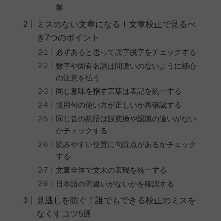
業
ミスのない文章になる！文章校正で見るべ
き7つのポイント
必ずあると思って誤字脱字をチェックする
数字や固有名詞は間違いのないように細心
の注意を払う
同じ意味を指す言葉は表記を統一する
慣用句の使い方が正しいか再確認する
同じ音の熟語は誤変換や認識の違いがない
かチェックする
読みやすい位置に句読点があるかチェック
する
文章全体で文末の表現を統一する
日本語の間違いがないかを確認する
見逃しを防ぐ！誰でもできる校正のミスを
なくすコツ5選