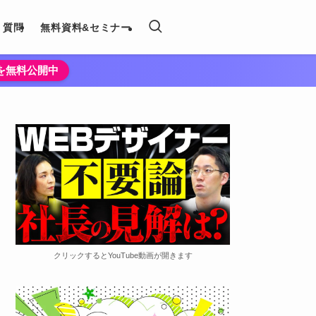
く質問
無料資料&セミナー
法を無料公開中
クリックするとYouTube動画が開きます