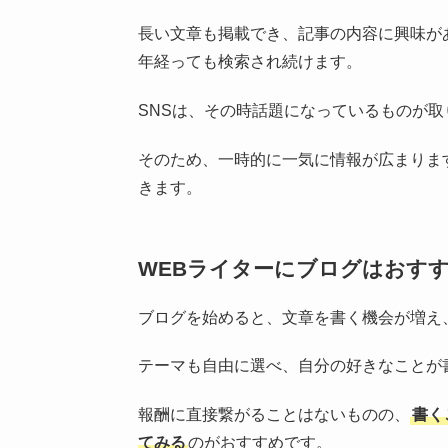
長い文章も掲載でき、記事の内容に興味が
年経っても検索され続けます。
SNSは、その時話題になっているものが
そのため、一時的に一気に情報が広まりま
きます。
WEBライターにブログはおす
ブログを始めると、文章を書く機会が増え
テーマも自由に選べ、自分の好きなことが
報酬に直接繋がることはないものの、
書く
てみる
のがおすすめです。