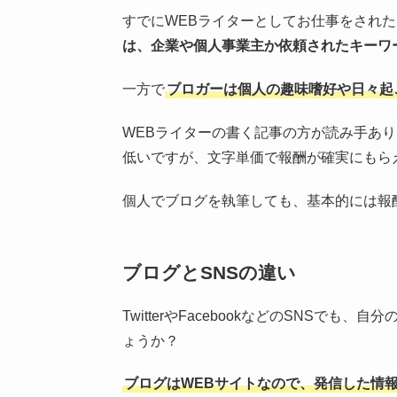
すでにWEBライターとしてお仕事をされ
は、企業や個人事業主か依頼されたキーワ
一方で
ブロガーは個人の趣味嗜好や日々起
WEBライターの書く記事の方が読み手あ
低いですが、文字単価で報酬が確実にもら
個人でブログを執筆しても、基本的には報
ブログとSNSの違い
TwitterやFacebookなどのSNSで
ょうか？
ブログはWEBサイトなので、発信した情