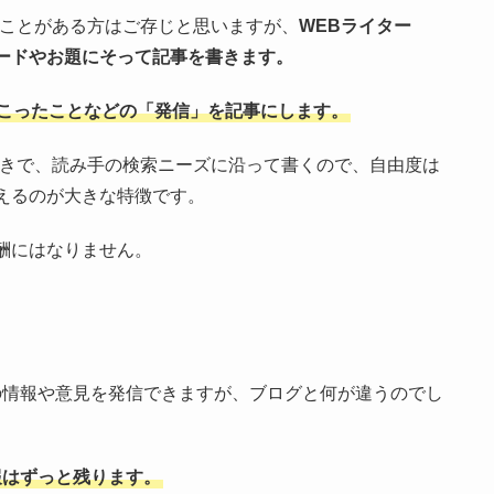
たことがある方はご存じと思いますが、
WEBライター
ードやお題にそって記事を書きます。
こったことなどの「発信」を記事にします。
りきで、読み手の検索ニーズに沿って書くので、自由度は
えるのが大きな特徴です。
酬にはなりません。
も、自分の情報や意見を発信できますが、ブログと何が違うのでし
報はずっと残ります。