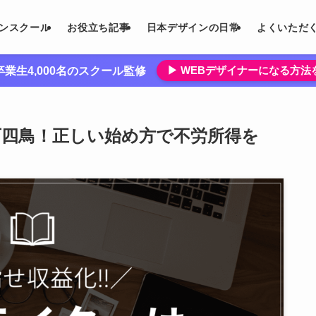
インスクール
お役立ち記事
日本デザインの日常
よくいただ
▶︎ WEBデザイナーになる方
業生4,000名のスクール監修
石四鳥！正しい始め方で不労所得を