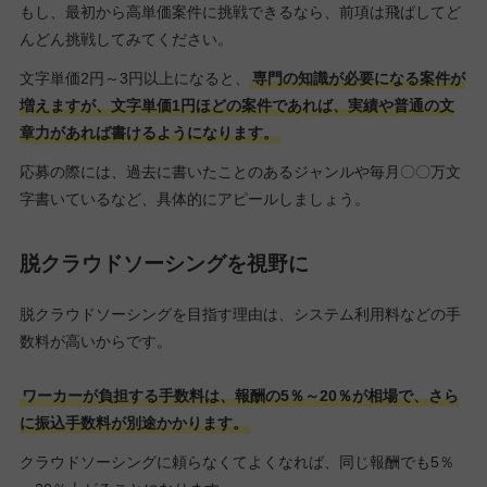
もし、最初から高単価案件に挑戦できるなら、前項は飛ばしてど
んどん挑戦してみてください。
文字単価2円～3円以上になると、
専門の知識が必要になる案件が
増えますが、文字単価1円ほどの案件であれば、実績や普通の文
章力があれば書けるようになります。
応募の際には、過去に書いたことのあるジャンルや毎月〇〇万文
字書いているなど、具体的にアピールしましょう。
脱クラウドソーシングを視野に
脱クラウドソーシングを目指す理由は、システム利用料などの手
数料が高いからです。
ワーカーが負担する手数料は、報酬の5％～20％が相場で、さら
に振込手数料が別途かかります。
クラウドソーシングに頼らなくてよくなれば、同じ報酬でも5％