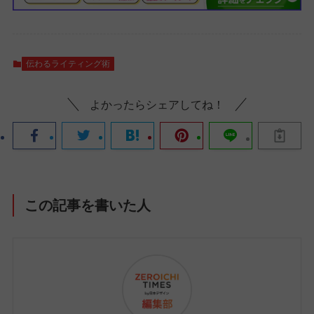
伝わるライティング術
よかったらシェアしてね！
この記事を書いた人