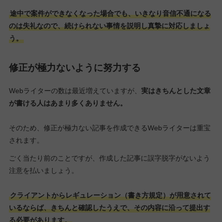
途中で案件ができなくなった場合でも、いきなり音信不通になる
のは失礼なので、続けられない事情を説明し真摯に対応しましょ
う。
修正が極力ないように努力する
Webライターの数は最近増えていますが、
実はきちんとした文章
が書ける人はあまり多くありません。
そのため、修正が極力ない記事を作成できるWebライターは重宝
されます。
ごく当たり前のことですが、作成した記事に誤字脱字がないよう
注意を払いましょう。
クライアントからレギュレーション（書き方規定）が用意されて
いるならば、きちんと確認したうえで、その内容に沿って提出す
る必要があります。