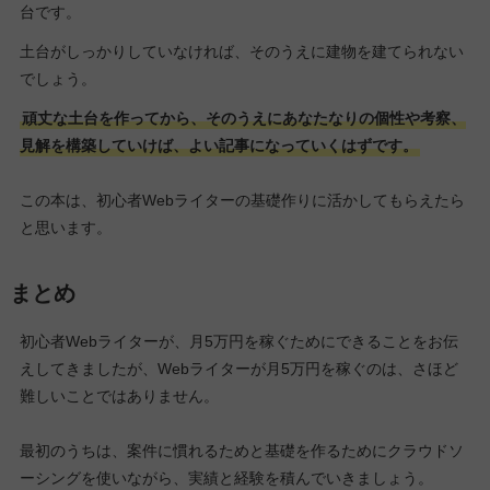
台です。
土台がしっかりしていなければ、そのうえに建物を建てられない
でしょう。
頑丈な土台を作ってから、そのうえにあなたなりの個性や考察、
見解を構築していけば、よい記事になっていくはずです。
この本は、初心者Webライターの基礎作りに活かしてもらえたら
と思います。
まとめ
初心者Webライターが、月5万円を稼ぐためにできることをお伝
えしてきましたが、Webライターが月5万円を稼ぐのは、さほど
難しいことではありません。
最初のうちは、案件に慣れるためと基礎を作るためにクラウドソ
ーシングを使いながら、実績と経験を積んでいきましょう。