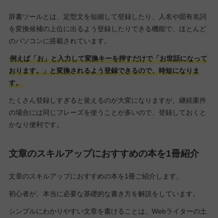
辞書ツールとは、定型文を短縮して登録したり、人名や固有名詞
を変換候補の上位に出るよう登録したりできる機能で、ほとんど
のパソコンに搭載されています。
例えば「お」と入力して変換キーを押すだけで「お世話になって
おります。」と変換されるよう登録できるので、時短になりま
す。
たくさん登録しすぎると覚えるのが大変になりますが、継続案件
の場合には同じフレーズを使うことが多いので、登録しておくと
かなり便利です。
文章のスキルアップにおすすめの本を1冊紹介
文章のスキルアップにおすすめの本を1冊ご紹介します。
初心者が、本当に必要な基礎的な書き方を解説をしています。
シンプルにわかりやすい文章を書けることは、Webライターの土