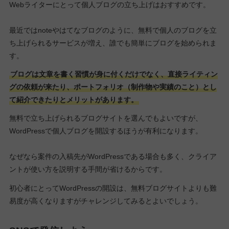
Webライターにとって個人ブログの立ち上げはおすすめです。
最近ではnoteやはてなブログのように、無料で個人のブログを立
ち上げられるサービスが増え、誰でも簡単にブログを始められま
す。
ブログは文章を書く習慣が身に付くだけでなく、直接ライティン
グの依頼が来たり、ポートフォリオ（制作物や実績のこと）とし
て紹介できたりとメリットがあります。
無料で立ち上げられるブログサイトを選んでもよいですが、
WordPressで個人ブログを開設するほうが有利になります。
なぜなら案件の入稿先がWordPressである場合も多く、クライア
ントが使い方を説明する手間が省けるからです。
初心者にとってWordPressの開設は、無料ブログサイトよりも難
易度が高くなりますがチャレンジしてみるとよいでしょう。