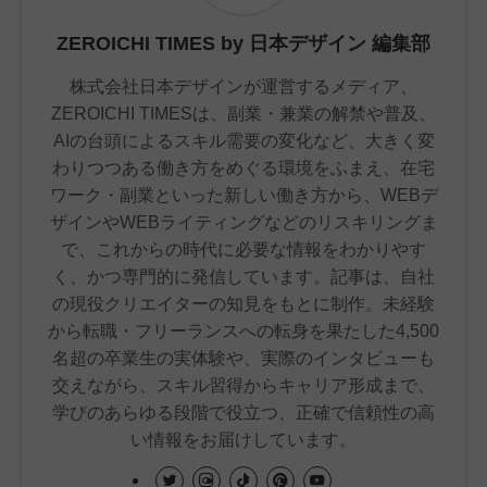
ZEROICHI TIMES by 日本デザイン 編集部
株式会社日本デザインが運営するメディア、
ZEROICHI TIMESは、副業・兼業の解禁や普及、
AIの台頭によるスキル需要の変化など、大きく変
わりつつある働き方をめぐる環境をふまえ、在宅
ワーク・副業といった新しい働き方から、WEBデ
ザインやWEBライティングなどのリスキリングま
で、これからの時代に必要な情報をわかりやす
く、かつ専門的に発信しています。記事は、自社
の現役クリエイターの知見をもとに制作。未経験
から転職・フリーランスへの転身を果たした4,500
名超の卒業生の実体験や、実際のインタビューも
交えながら、スキル習得からキャリア形成まで、
学びのあらゆる段階で役立つ、正確で信頼性の高
い情報をお届けしています。