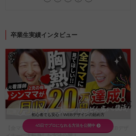
卒業生実績インタビュー
初心者でも安心！WEBデザインの始め方
45日でプロになれる方法を公開中
【全ママ必見】2児のシンママが脱サラしてWEBデザ
イナーに大転身した方法公開！