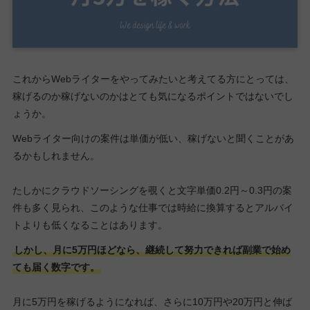
これからWebライターをやってみたいと考えてる方にとっては、
稼げるのか稼げないのかはとても気になるポイントではないでし
ょうか。
Webライター向けの案件は単価が低い、稼げないと聞くことがあ
るかもしれません。
たしかにクラウドソーシングを覗くと文字単価0.2円～0.3円の案
件も多く見られ、このような仕事では時給に換算するとアルバイ
トよりも低くなることはあります。
しかし、月に5万円ほどなら、継続して努力できれば副業で始め
ても届く数字です。
月に5万円を稼げるようになれば、さらに10万円や20万円と伸ば