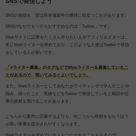
SNSで発信しよう
SNSの発信も、実は高単価案件の獲得に役立つことがあります。
SNSのなかでもっともおすすめなのは「Twitter」です。
Webサイトに記事をたくさん作りたい人やアフィリエイターは、
常にWebライターを求めており、このような人達はTwitterで発信
をしている人が多いです。
「#ライター募集」のタグなどでWebライターを募集しているこ
とがあるので、覗いてみるとよいでしょう。
また、Webライターとしてあなたがライティングで学んだことや
悩み、困ったこと、実績などをTwitterで発信していると相談や仕
事の依頼を受けることがあります。
こちらから案件に応募するよりも、向こうから依頼をもらうほう
が高い単価を提示されやすくなります。
Webライターを求めている人とつながれることもあるので、