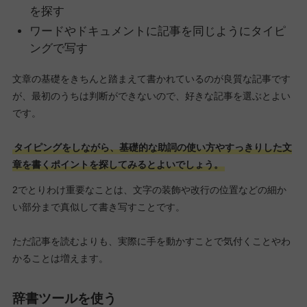
を探す
ワードやドキュメントに記事を同じようにタイピ
ングで写す
文章の基礎をきちんと踏まえて書かれているのが良質な記事です
が、最初のうちは判断ができないので、好きな記事を選ぶとよい
です。
タイピングをしながら、基礎的な助詞の使い方やすっきりした文
章を書くポイントを探してみるとよいでしょう。
2でとりわけ重要なことは、文字の装飾や改行の位置などの細か
い部分まで真似して書き写すことです。
ただ記事を読むよりも、実際に手を動かすことで気付くことやわ
かることは増えます。
辞書ツールを使う