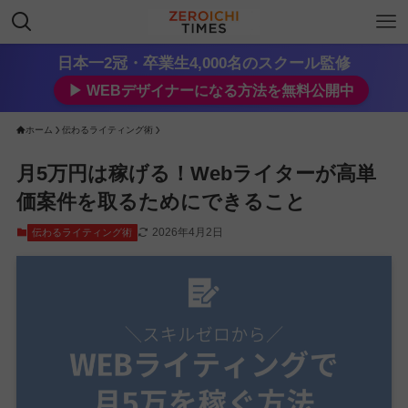
日本一2冠・卒業生4,000名のスクール監修
▶︎ WEBデザイナーになる方法を無料公開中
ホーム
伝わるライティング術
月5万円は稼げる！Webライターが高単
価案件を取るためにできること
2026年4月2日
伝わるライティング術