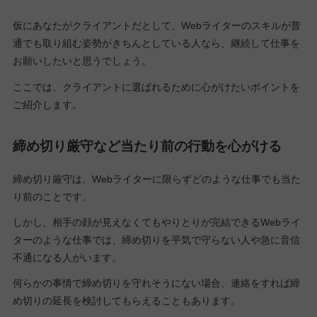
仮にあなたがクライアントだとして、Webライターのスキルが普
通でも取り組む姿勢がきちんとしている人なら、継続して仕事を
お願いしたいと思うでしょう。
ここでは、クライアントに選ばれるために心がけたいポイントを
ご紹介します。
締め切り厳守など当たり前の行動を心がける
締め切り厳守は、Webライターに限らずどのような仕事でも当た
り前のことです。
しかし、相手の顔が見えなくてもやりとりが完結できるWebライ
ターのような仕事では、締め切りを平気で守らない人や急に音信
不通になる人がいます。
何らかの事情で締め切りを守れそうにない場合、連絡をすれば締
め切りの延長を検討してもらえることもあります。