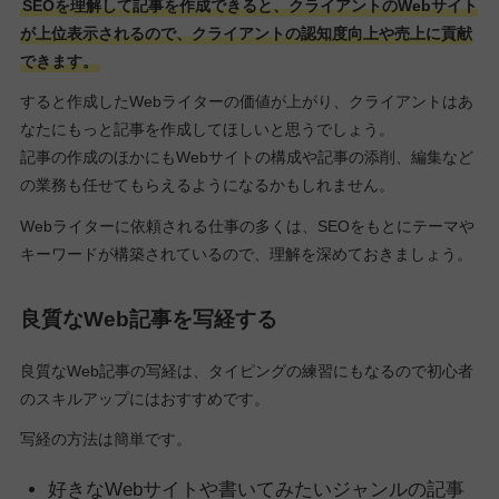
SEOを理解して記事を作成できると、クライアントのWebサイト
が上位表示されるので、クライアントの認知度向上や売上に貢献
できます。
すると作成したWebライターの価値が上がり、クライアントはあ
なたにもっと記事を作成してほしいと思うでしょう。
記事の作成のほかにもWebサイトの構成や記事の添削、編集など
の業務も任せてもらえるようになるかもしれません。
Webライターに依頼される仕事の多くは、SEOをもとにテーマや
キーワードが構築されているので、理解を深めておきましょう。
良質なWeb記事を写経する
良質なWeb記事の写経は、タイピングの練習にもなるので初心者
のスキルアップにはおすすめです。
写経の方法は簡単です。
好きなWebサイトや書いてみたいジャンルの記事