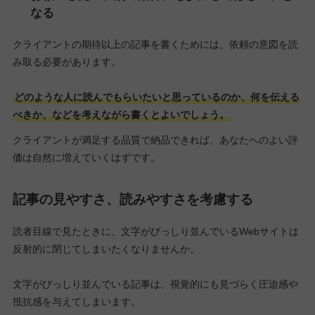
なる
クライアントの期待以上の記事を書くためには、依頼の意図を読
み取る必要があります。
どのような人に読んでもらいたいと思っているのか、何を伝える
べきか、などを考えながら書くとよいでしょう。
クライアントが満足する品質で納品できれば、あなたへのよい評
価は自然に増えていくはずです。
記事の見やすさ、読みやすさを考慮する
読者目線で見たときに、文字がびっしり並んでいるWebサイトは
反射的に閉じてしまいたくなりませんか。
文字がびっしり並んでいる記事は、視覚的にも見づらく圧迫感や
抵抗感を与えてしまいます。