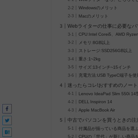
Windowsのメリット
Macのメリット
Webライターの仕事に必要な
CPU:Intel Corei5、AMD Ryz
メモリ:8GB以上
ストレージ:SSD256GB以上
重さ:1~2kg
サイズ:13インチ~15インチ
充電方法:USB TypeC端子を使
迷ったらコレ!おすすめのノー
Lenovo IdeaPad Slim 550i 1
DELL Inspiron 14
Apple MacBook Air
中古でパソコンを買うときの注
付属品が揃っている商品を選
CPUの「世代」が新しい商品