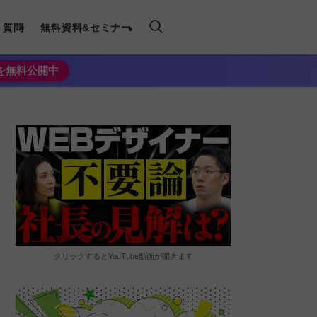
く質問
無料資料&セミナー
法を無料公開中
クリックするとYouTube動画が開きます