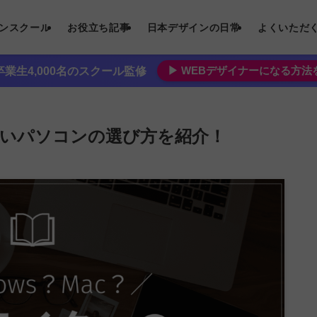
インスクール
お役立ち記事
日本デザインの日常
よくいただ
▶︎ WEBデザイナーになる方
業生4,000名のスクール監修
ないパソコンの選び方を紹介！