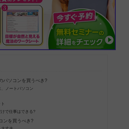
のパソコンを買うべき?
は、ノートパソコン
ット
けで仕事はできる?
ソコンを買うべき?
も大丈夫