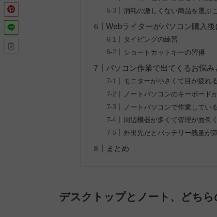
消耗の激しくない商品を選ぶ
Webライターがパソコン購入
タイピングの練習
ショートカットキーの習得
パソコン作業で出てくるお悩み
モニターが小さくて目が疲れ
ノートパソコンのキーボード
ノートパソコンで作業してい
周辺機器が多くて管理が面倒
外出先だとバッテリー残量が
まとめ
デスクトップとノート、どちら