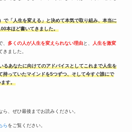
）で「人生を変える」と決めて本気で取り組み、本当に
00本ほど書いてきました。
で、
多くの人が人生を変えられない理由
と、
人生を激変
てきました。
いるあなたに向けてのアドバイスとしてこれまで人生を
て持っていたマインドを5つずつ、そして今すぐ誰にで
います。
なら、ぜひ最後までお読みください。
ちら
をご覧ください。