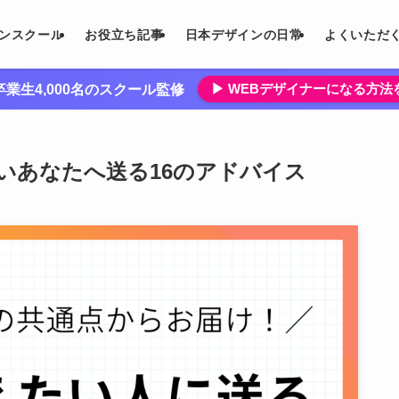
インスクール
お役立ち記事
日本デザインの日常
よくいただ
▶︎ WEBデザイナーになる方
業生4,000名のスクール監修
いあなたへ送る16のアドバイス