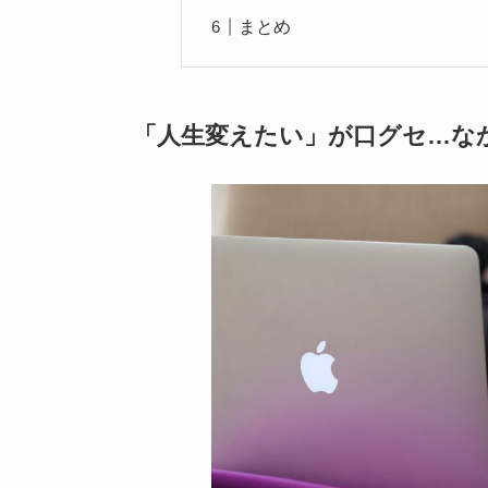
まとめ
「人生変えたい」が口グセ…な