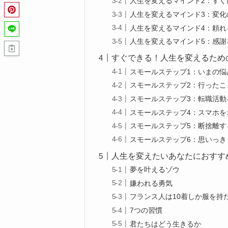
人生を変えるマインド2：すぐ
人生を変えるマインド3：変化
人生を変えるマインド4：頼れ
人生を変えるマインド5：感謝
すぐできる！人生を変えるため
スモールステップ1：いまの
スモールステップ2：行った
スモールステップ3：転職活動
スモールステップ4：スマホ
スモールステップ5：断捨離す
スモールステップ6：思いっき
人生を変えたいあなたにおすす
夢を叶えるゾウ
嫌われる勇気
フランス人は10着しか服を持
7つの習慣
君たちはどう生きるか