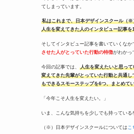
てしまっています。
私はこれまで、日本デザインスクール（※
人生を変えてきた人のインタビュー記事を1
そしてインタビュー記事を書いていくなか
させた人がとっていた行動の特徴
がわかっ
今回の記事では、
人生を変えたいと思って
変えてきた先輩がとっていた行動と共通し
もできるスモーステップを6つ、まとめて
「今年こそ人生を変えたい。」
いま、こんな気持ちを少しでも持っている
（※）日本デザインスクールについては
こ