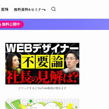
く質問
無料資料&セミナー
法を無料公開中
クリックするとYouTube動画が開きます