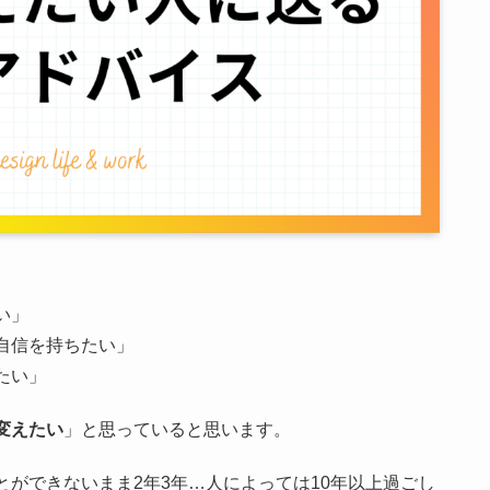
い」
自信を持ちたい」
たい」
変えたい
」と思っていると思います。
ができないまま2年3年…人によっては10年以上過ごし