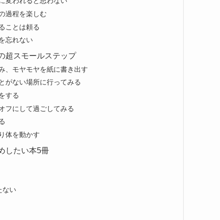
に変われると思わない
の過程を楽しむ
ることは頼る
を忘れない
の超スモールステップ
悩み、モヤモヤを紙に書き出す
ことがない場所に行ってみる
をする
をオフにして過ごしてみる
る
り体を動かす
めしたい本5冊
たない