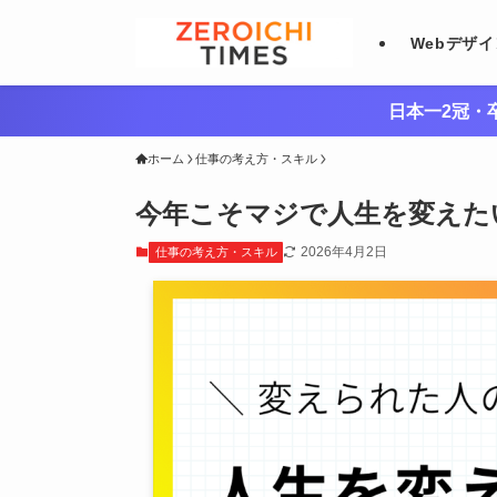
Webデザ
日本一2冠・卒
ホーム
仕事の考え方・スキル
今年こそマジで人生を変えた
2026年4月2日
仕事の考え方・スキル