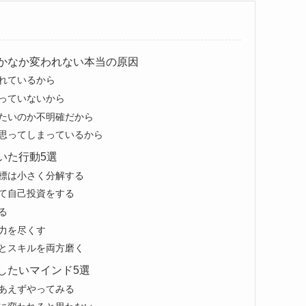
かなか変われない本当の原因
れているから
っていないから
たいのか不明確だから
と思ってしまっているから
いた行動5選
標は小さく分解する
て自己投資をする
る
力を尽くす
とスキルを両方磨く
したいマインド5選
あえずやってみる