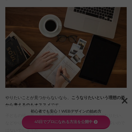
やりたいことが見つからないなら、
こうなりたいという理想の姿
から考えるのもオススメ
です。
初心者でも安心！WEBデザインの始め方
子どもの頃、サッカー選手になりたい、お花屋さんになりたい、
45日でプロになれる方法を公開中
などやりたいことよりもなりたい姿を夢にしていた人も多いので
はないでしょうか。