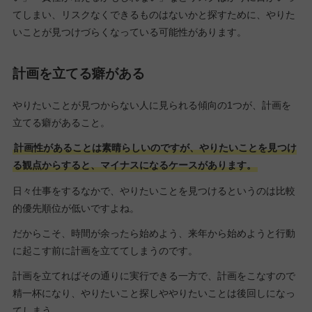
てしまい、リスクなくできるものはないかと探すために、やりた
いことが見つけづらくなっている可能性があります。
計画を立てる癖がある
やりたいことが見つからない人に見られる傾向の1つが、計画を
立てる癖があること。
計画性があることは素晴らしいのですが、やりたいことを見つけ
る観点からすると、マイナスになるケースがあります。
日々仕事をするなかで、やりたいことを見つけるというのは比較
的優先順位が低いですよね。
だからこそ、時間が余ったら始めよう、来年から始めようと行動
に起こす前に計画を立ててしまうのです。
計画を立てればその通りに実行できる一方で、計画をこなすので
精一杯になり、やりたいこと探しややりたいことは後回しになっ
てしまう。