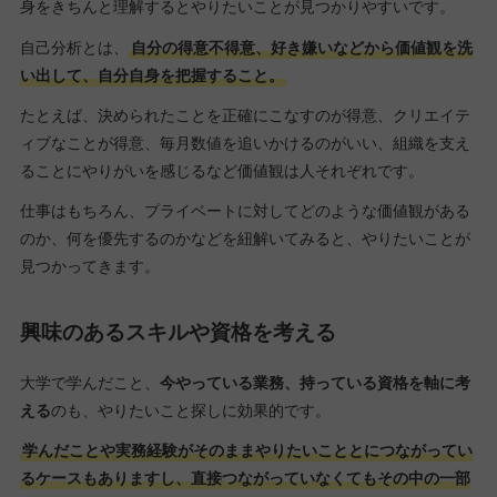
身をきちんと理解するとやりたいことが見つかりやすいです。
自己分析とは、
自分の得意不得意、好き嫌いなどから価値観を洗
い出して、自分自身を把握すること。
たとえば、決められたことを正確にこなすのが得意、クリエイテ
ィブなことが得意、毎月数値を追いかけるのがいい、組織を支え
ることにやりがいを感じるなど価値観は人それぞれです。
仕事はもちろん、プライベートに対してどのような価値観がある
のか、何を優先するのかなどを紐解いてみると、やりたいことが
見つかってきます。
興味のあるスキルや資格を考える
大学で学んだこと、
今やっている業務、持っている資格を軸に考
える
のも、やりたいこと探しに効果的です。
学んだことや実務経験がそのままやりたいこととにつながってい
るケースもありますし、直接つながっていなくてもその中の一部