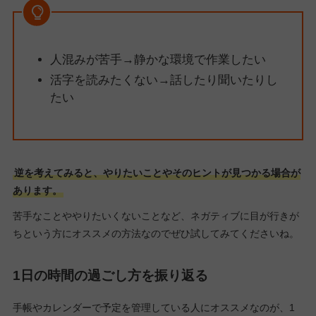
人混みが苦手→静かな環境で作業したい
活字を読みたくない→話したり聞いたりし
たい
逆を考えてみると、やりたいことやそのヒントが見つかる場合が
あります。
苦手なことややりたいくないことなど、ネガティブに目が行きが
ちという方にオススメの方法なのでぜひ試してみてくださいね。
1日の時間の過ごし方を振り返る
手帳やカレンダーで予定を管理している人にオススメなのが、1