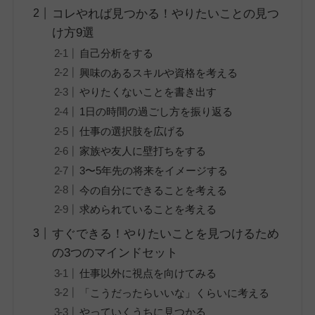
コレやれば見つかる！やりたいことの見つ
け方9選
自己分析をする
興味のあるスキルや資格を考える
やりたくないことを書き出す
1日の時間の過ごし方を振り返る
仕事の選択肢を広げる
家族や友人に壁打ちをする
3〜5年先の将来をイメージする
今の自分にできることを考える
求められていることを考える
すぐできる！やりたいことを見つけるため
の3つのマインドセット
仕事以外に視点を向けてみる
「こうだったらいいな」くらいに考える
やっていくうちに見つかる