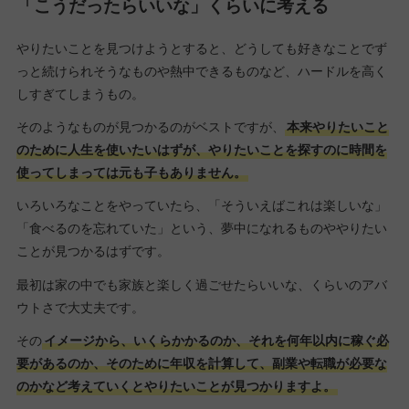
「こうだったらいいな」くらいに考える
やりたいことを見つけようとすると、どうしても好きなことでず
っと続けられそうなものや熱中できるものなど、ハードルを高く
しすぎてしまうもの。
そのようなものが見つかるのがベストですが、
本来やりたいこと
のために人生を使いたいはずが、やりたいことを探すのに時間を
使ってしまっては元も子もありません。
いろいろなことをやっていたら、「そういえばこれは楽しいな」
「食べるのを忘れていた」という、夢中になれるものややりたい
ことが見つかるはずです。
最初は家の中でも家族と楽しく過ごせたらいいな、くらいのアバ
ウトさで大丈夫です。
その
イメージから、いくらかかるのか、それを何年以内に稼ぐ必
要があるのか、そのために年収を計算して、副業や転職が必要な
のかなど考えていくとやりたいことが見つかりますよ。