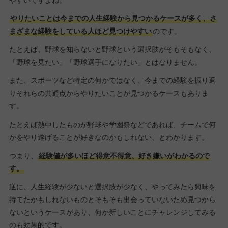
やりたいことは今までの人生経験から見つかるケースが多く、さ
まざまな経験をしている人ほど見つけやすい
のです。
たとえば、野球を知らないと野球という選択肢がそもそもなく、
「野球を見たい」「野球選手になりたい」とはなりません。
また、スポーツなど特定の何かではなく、今までの経験を振り返
りそれらの共通点からやりたいことが見つかるケースもありま
す。
たとえば熱中したものが野球や学園祭などであれば、チームで何
かをやり遂げることが好きなのかもしれない、とわかります。
つまり、
経験値が多いほど得意不得意、好き嫌いがわかるので
す。
逆に、人生経験が少ないと選択肢が少なく、やってみたら興味を
持てたかもしれないものとそもそも出会っていないため見つから
ないというケースがあり、何か新しいことにチャレンジしてみる
のも効果的です。