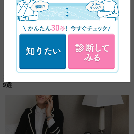
コレやれば見つかる！やりたいことの見つけ方
9選