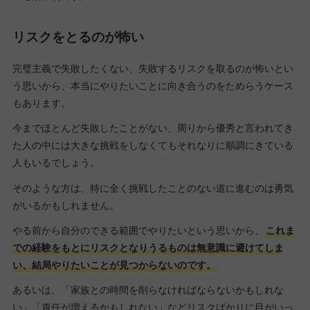
リスクをとるのが怖い
完璧主義で失敗したくない、失敗するリスクを取るのが怖いとい
う思いから、本当にやりたいことに向き合うのをためらうケース
もあります。
今までほとんど失敗したことがない、周りから優秀と言われてき
た人の中には大きな挑戦をしなくてもそれなりに順調にきている
人もいるでしょう。
そのような方は、特に全く挑戦したことのない道に進むのは勇気
がいるかもしれません。
やる前から自分のできる範囲でやりたいという思いから、
これま
での経験をもとにリスクとなりうるものは無意識に避けてしま
い、結局やりたいことが見つからないのです。
あるいは、「家族との時間を削らなければならないかもしれな
い」「責任が増えるかもしれない」などリスクばかりに目がいっ