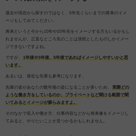
過去や現在から探すのではなく、5年先くらいまでの将来のイメ
ージもしてみてください。
将来というと今から10年や20年先をイメージする方もいるかもし
れませんが、正直なところ先のことは漠然としたものしかイメー
ジできないですよね。
ですが、
1年後や3年後、5年後であればイメージしやすいかと思
います。
あるいは、身近な先輩も参考になります。
先輩の姿があなたの数年後の姿になることが多いため、
実際どの
ような働き方をしているのか、プライベートなど聞ける範囲で聞
いてみるとイメージが膨らみますよ。
そのなかで収入や働き方、仕事内容などから将来像をイメージし
てみると、やりたいことが見つかるかもしれません。