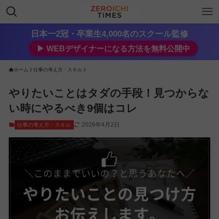
日本一2冠・卒業生4,000名のスクール監修
▶︎ WEBデザイナーになる方法を無料公開中
ホーム
仕事の考え方・スキル
やりたいことはタダの手段！見つからな
い時にやるべき9個はコレ
2026年4月2日
仕事の考え方・スキル