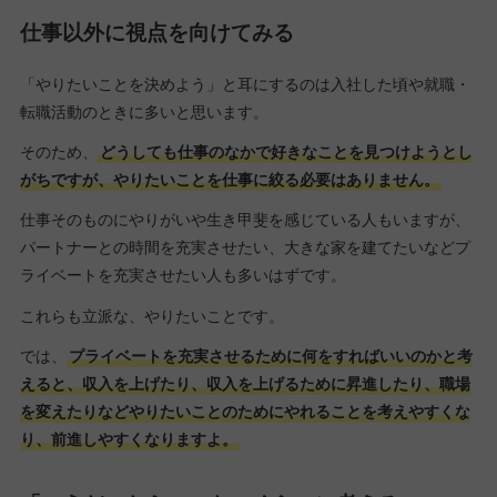
仕事以外に視点を向けてみる
「やりたいことを決めよう」と耳にするのは入社した頃や就職・
転職活動のときに多いと思います。
そのため、
どうしても仕事のなかで好きなことを見つけようとし
がちですが、やりたいことを仕事に絞る必要はありません。
仕事そのものにやりがいや生き甲斐を感じている人もいますが、
パートナーとの時間を充実させたい、大きな家を建てたいなどプ
ライベートを充実させたい人も多いはずです。
これらも立派な、やりたいことです。
では、
プライベートを充実させるために何をすればいいのかと考
えると、収入を上げたり、収入を上げるために昇進したり、職場
を変えたりなどやりたいことのためにやれることを考えやすくな
り、前進しやすくなりますよ。