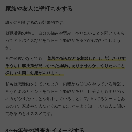
家族や友人に壁打ちをする
誰かに相談するのも効果的です。
就職活動の時に、自分の強みや弱み、やりたいことを聞いてもら
ってアドバイスなどをもらった経験があるのではないでしょう
か。
その経験がなくても、
普段の悩みなどを相談したり、話したりす
るうちに解決策が見つかった経験はありませんか。やりたいこと
探しでも同じ効果があります。
私も就職活動をしていたとき、両親から〇〇をやっている時楽し
そうだよねとヒントをもらった経験があり、自分よりも周りの人
の方がやりたいことや熱中していることに気づいてるケースもあ
るので、家族や友人などあなたのことをよく知っている人に聞い
てみるのもオススメです。
3〜5年先の将来をイメージする