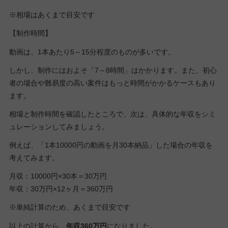
※相場はあくまで目安です
【制作時間】
動画は、1本あたり5～15分程度のものが多いです。
しかし、制作にはおよそ「7～8時間」はかかります。また、初心
者の場合や難易度の高い案件はもっと時間がかかるケースもあり
ます。
相場と制作時間を確認したところで、次は、具体的な年収をシミ
ュレーションしてみましょう。
例えば、「1本10000円の動画を月30本納品」した場合の年収を
考えてみます。
月収：10000円×30本＝30万円
年収：30万円×12ヶ月＝360万円
※単純計算のため、あくまで目安です
以上の計算から、
年収360万円
になりました。