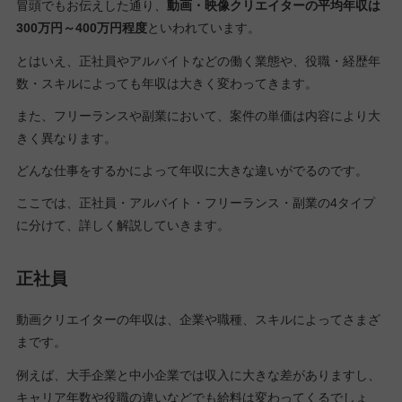
冒頭でもお伝えした通り、
動画・映像クリエイターの平均年収は
300万円～400万円程度
といわれています。
とはいえ、正社員やアルバイトなどの働く業態や、役職・経歴年
数・スキルによっても年収は大きく変わってきます。
また、フリーランスや副業において、案件の単価は内容により大
きく異なります。
どんな仕事をするかによって年収に大きな違いがでるのです。
ここでは、正社員・アルバイト・フリーランス・副業の4タイプ
に分けて、詳しく解説していきます。
正社員
動画クリエイターの年収は、企業や職種、スキルによってさまざ
まです。
例えば、大手企業と中小企業では収入に大きな差がありますし、
キャリア年数や役職の違いなどでも給料は変わってくるでしょ