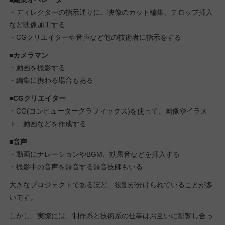
・ディレクターの指示通りに、映像のカット編集、テロップ挿入
など映像加工する
・CGクリエイターや音声など他の技術者に指示をする
■カメラマン
・動画を撮影する
・編集に携わる場合もある
■CGクリエイター
・CG(コンピューターグラフィックス)を使って、画像やイラス
ト、動画などを作成する
■音声
・動画にナレーションやBGM、効果音などを挿入する
・撮影中の音声を録音する録音技師もいる
大きなプロジェクトであるほど、役割が分けられていることが多
いです。
しかし、実際には、制作系と技術系の仕事はお互いに影響し合っ