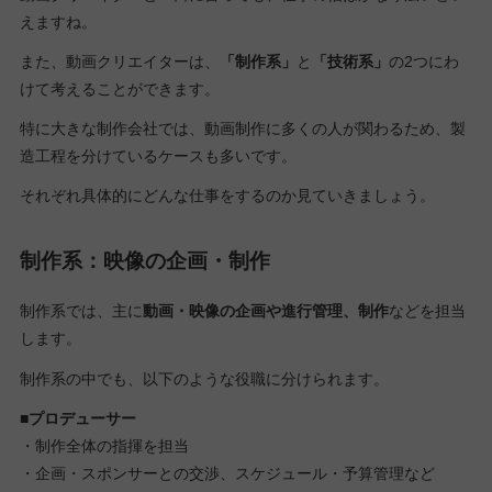
えますね。
また、動画クリエイターは、
「制作系」
と
「技術系」
の2つにわ
けて考えることができます。
特に大きな制作会社では、動画制作に多くの人が関わるため、製
造工程を分けているケースも多いです。
それぞれ具体的にどんな仕事をするのか見ていきましょう。
制作系：映像の企画・制作
制作系では、主に
動画・映像の企画や進行管理、制作
などを担当
します。
制作系の中でも、以下のような役職に分けられます。
■プロデューサー
・制作全体の指揮を担当
・企画・スポンサーとの交渉、スケジュール・予算管理など