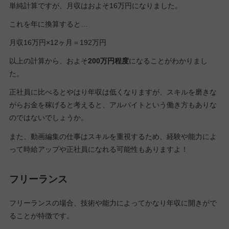
単純計算ですが、月収はおよそ16万円になりました。
これを年に換算すると…
月収16万円×12ヶ月＝192万円
以上の計算から、およそ
200万円程度
になることがわかりまし
た。
正社員に比べるとやはり年収は低くなりますが、スキルを磨きな
がらお金を稼げると考えると、アルバイトという働き方もありな
のではないでしょうか。
また、動画編集の仕事はスキルを重視するため、経験や能力によ
って時給アップや正社員になれる可能性もありますよ！
フリーランス
フリーランスの場合、技術や能力によってかなり年収に開きがで
ることが特徴です。