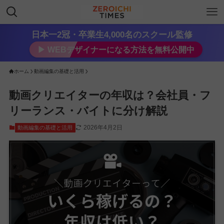
日本一2冠・卒業生4,000名のスクール監修
▶︎ WEBデザイナーになる方法を無料公開中
ホーム
動画編集の基礎と活用
動画クリエイターの年収は？会社員・フ
リーランス・バイトに分け解説
2026年4月2日
動画編集の基礎と活用