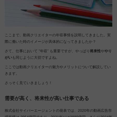
ここまで、動画クリエイターの年収事情を説明してきました。実
際に働いた時のイメージが具体的になってきましたか？
さて、仕事において ”年収” も重要ですが、やっぱり
将来性
や
やり
がい
も同じように大切ですよね。
ここでは動画クリエイターの魅力やメリットについて解説してい
きます。
さっそく見ていきましょう！
需要が高く、将来性が高い仕事である
株式会社サイバーエージェントの発表では、2020年の動画広告市
場規模は 2954億円であり、2021年には3889億円、さらに2024年