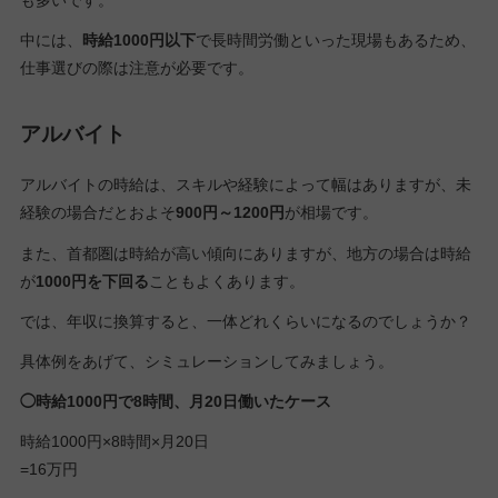
中には、
時給1000円以下
で長時間労働といった現場もあるため、
仕事選びの際は注意が必要です。
アルバイト
アルバイトの時給は、スキルや経験によって幅はありますが、未
経験の場合だとおよそ
900円～1200円
が相場です。
また、首都圏は時給が高い傾向にありますが、地方の場合は時給
が
1000円を下回る
こともよくあります。
では、年収に換算すると、一体どれくらいになるのでしょうか？
具体例をあげて、シミュレーションしてみましょう。
◯時給1000円で8時間、月20日働いたケース
時給1000円×8時間×月20日
=16万円