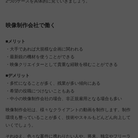
2つのケースを具体的に見ていきましょう。
映像制作会社で働く
■メリット
・大手であれば大規模な企画に関われる
・最新鋭の機材を使うことができる
・映像クリエイターとして貴重な経験を積むことができる
■デメリット
・多忙になることが多く、残業が多い傾向にある
・希望の役職につけないこともある
・中小の映像制作会社の場合、非正規雇用となる場合も多い
映像制作会社は、様々なクライアントの動画を制作します。制作
環境も整っていることが多く、技術やスキルもどんどん向上して
いくでしょう。
それゆえ、色々な案件に携わりたい人や、将来、独立やフリーラ