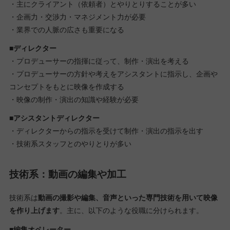
・主にクライアント（依頼者）とやりとりすることが多い
・企画力・交渉力・マネジメント力が必要
・業界での人脈の広さも重要になる
■ディレクター
・プロデューサーの指揮に従って、制作・演出を考える
・プロデューサーの方針や考えをアシスタントに指示し、企画や
コンセプトをもとに映像を作成する
・映像の制作・演出の知識や経験が必要
■アシスタントディレクター
・ディレクターからの指示を受けて制作・演出の指示を出す
・技術系スタッフとのやりとりが多い
技術系：動画の編集や加工
技術系は
動画の撮影や編集、音声といった専門技術を用いて映像
を作り上げます
。主に、以下のような役職に分けられます。
■編集オペレーター