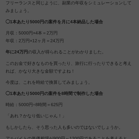
フリーランスと同じように、副業の年収をシミュレーションして
みましょう。
◯1本あたり5000円の案件を月に4本納品した場合
月収：5000円×4本＝2万円
年収：2万円×12ヶ月＝24万円
年に24万円
の収入が得られることがわかりました。
このお金で好きなものを買ったり、旅行に行ったりできると考え
れば、かなり大きな金額ですよね！
今度は、これを時給で換算してみましょう。
◯1本あたり5000円の案件を8時間で制作した場合
時給：5000円÷8時間＝625円
「あれ？かなり低いじゃん！」
もしかしたら、そう思った人も多いのではないでしょうか。
アルバイトの単価相場が900円～1200円であることを考えると、