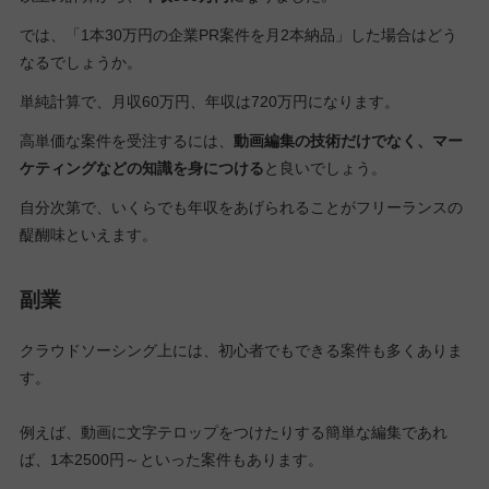
では、「1本30万円の企業PR案件を月2本納品」した場合はどう
なるでしょうか。
単純計算で、月収60万円、年収は720万円になります。
高単価な案件を受注するには、
動画編集の技術だけでなく、マー
ケティングなどの知識を身につける
と良いでしょう。
自分次第で、いくらでも年収をあげられることがフリーランスの
醍醐味といえます。
副業
クラウドソーシング上には、初心者でもできる案件も多くありま
す。
例えば、動画に文字テロップをつけたりする簡単な編集であれ
ば、1本2500円～といった案件もあります。