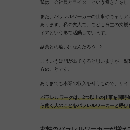
私は、会社員とライターという働き方をし
また、パラレルワーカーの仕事やキャリア
あります。私の友人で、こども食堂の支援
ィアという形で活動しています。
副業との違いはなんだろう..？
こういう疑問が出てくると思いますが、
副
方のこと
です。
あくまでも本業の収入を補うもので、サイ
パラレルワークは、2つ以上の仕事を同時
ら働く人のことをパラレルワーカーと呼び
女性のパラレルワーカーが増え