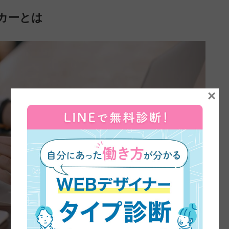
カーとは
×