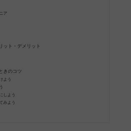
ニア
リット・デメリット
ときのコツ
けよう
う
にしよう
てみよう