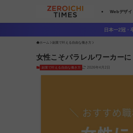
Webデザ
日本一2冠・卒
ホーム
副業で叶える自由な働き方
女性こそパラレルワーカーに
2026年4月2日
副業で叶える自由な働き方