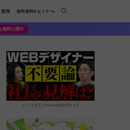
く質問
無料資料&セミナー
法を無料公開中
クリックするとYouTube動画が開きます