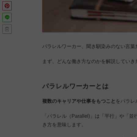
パラレルワーカー、聞き馴染みのない言葉
まず、どんな働き方なのかを解説していき
パラレルワーカーとは
複数のキャリアや仕事をもつこと
をパラレ
「パラレル（Parallel)」は「平行」
き方を意味します。