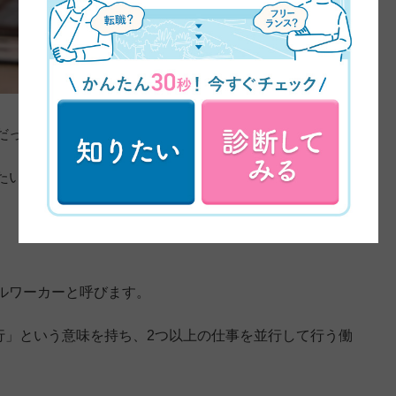
だったりしませんか？
たいと思います。
ルワーカーと呼びます。
や「並行」という意味を持ち、2つ以上の仕事を並行して行う働