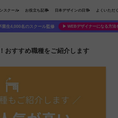
インスクール
お役立ち記事
日本デザインの日常
よくいただ
▶︎ WEBデザイナーになる方
業生4,000名のスクール監修
！おすすめ職種をご紹介します