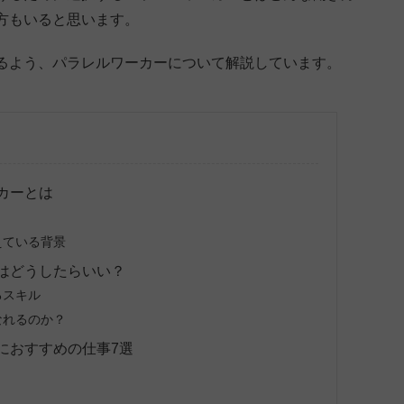
方もいると思います。
るよう、パラレルワーカーについて解説しています。
カーとは
えている背景
はどうしたらいい？
るスキル
なれるのか？
におすすめの仕事7選