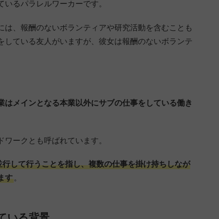
ているパラレルワーカーです。
には、報酬のないボランティアや研究活動を含むことも
をしている友人がいますが、彼女は報酬のないボランテ
業はメインとなる本業以外にサブの仕事をしている働き
ドワークとも呼ばれています。
並行して行うことを指し、複数の仕事を掛け持ちしなが
ます
。
ている背景