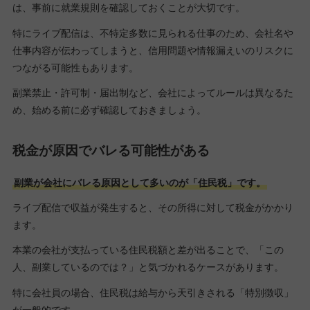
は、事前に就業規則を確認しておくことが大切です。
特にライブ配信は、不特定多数に見られる仕事のため、会社名や
仕事内容が伝わってしまうと、信用問題や情報漏えいのリスクに
つながる可能性もあります。
副業禁止・許可制・届出制など、会社によってルールは異なるた
め、始める前に必ず確認しておきましょう。
税金が原因でバレる可能性がある
副業が会社にバレる原因として多いのが「住民税」です。
ライブ配信で収益が発生すると、その所得に対して税金がかかり
ます。
本業の会社が支払っている住民税額と差が出ることで、「この
人、副業しているのでは？」と気づかれるケースがあります。
特に会社員の場合、住民税は給与から天引きされる「特別徴収」
が一般的です。