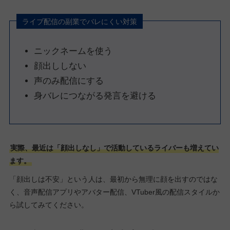
ライブ配信の副業でバレにくい対策
ニックネームを使う
顔出ししない
声のみ配信にする
身バレにつながる発言を避ける
実際、最近は「顔出しなし」で活動しているライバーも増えてい
ます。
「顔出しは不安」という人は、最初から無理に顔を出すのではな
く、音声配信アプリやアバター配信、VTuber風の配信スタイルか
ら試してみてください。