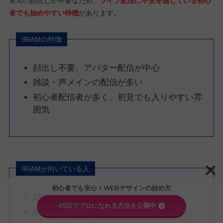
実写の顔出しが不要なため、
ライブ配信に不安を感じている初心
者でも始めやすい特徴
があります。
IRIAMの特徴
顔出し不要、アバター配信が中心
雑談・声メインの配信が多い
初心者配信者が多く、初見でも入りやすい雰
囲気
IRIAMが向いている人
初心者でも安心！WEBデザインの始め方
顔出しせずにライブ配信を始めたい人
45日でプロになれる方法を公開中
身バレが不安な人