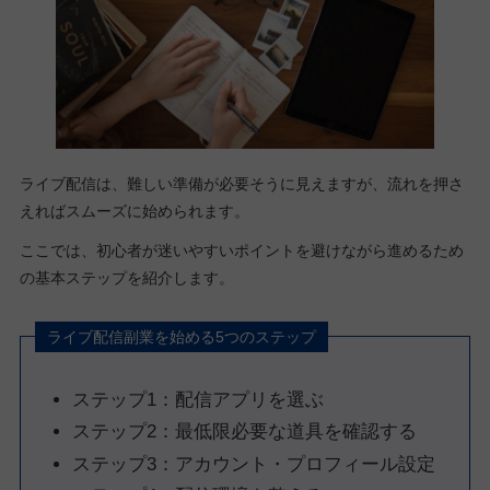
ライブ配信は、難しい準備が必要そうに見えますが、流れを押さ
えればスムーズに始められます。
ここでは、初心者が迷いやすいポイントを避けながら進めるため
の基本ステップを紹介します。
ライブ配信副業を始める5つのステップ
ステップ1：配信アプリを選ぶ
ステップ2：最低限必要な道具を確認する
ステップ3：アカウント・プロフィール設定