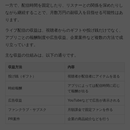
一方で、配信時間を固定したり、リスナーとの関係を深めたりし
ながら継続することで、月数万円の副収入を目指せる可能性はあ
ります。
ライブ配信の収益は、視聴者からのギフトや投げ銭だけでなく、
アプリごとの報酬制度や広告収益、企業案件など複数の方法で成
り立っています。
主な収益の仕組みは、以下の通りです。
収益方法
内容
投げ銭（ギフト）
視聴者が配信者にアイテムを送る
アプリによっては配信時間に応じ
時給報酬
て報酬が出る
広告収益
YouTubeなどで広告が表示される
ファンクラブ・サブスク
月額課金で固定ファンを作る
PR案件
企業の商品紹介などを行う