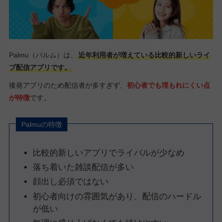
Palmu（パルム）は、
近年利用者が増えている比較的新しいライ
ブ配信アプリです。
後発アプリのため配信者が多すぎず、
初心者でも埋もれにくい点
が特徴
です。
Palmuの特徴
比較的新しいアプリでライバルが少なめ
落ち着いた雑談配信が多い
顔出し必須ではない
初心者向けの雰囲気があり、配信のハードル
が低い