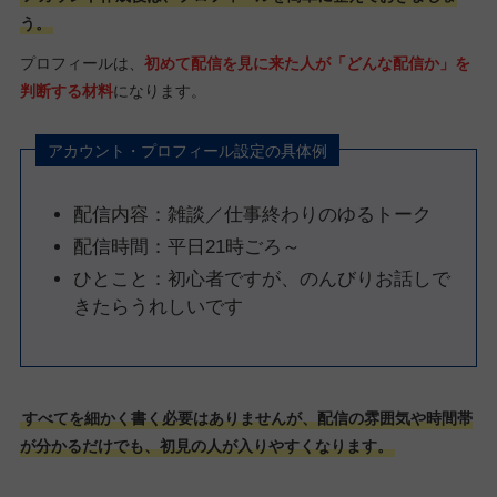
う。
プロフィールは、
初めて配信を見に来た人が「どんな配信か」を
判断する材料
になります。
アカウント・プロフィール設定の具体例
配信内容：雑談／仕事終わりのゆるトーク
配信時間：平日21時ごろ～
ひとこと：初心者ですが、のんびりお話しで
きたらうれしいです
すべてを細かく書く必要はありませんが、配信の雰囲気や時間帯
が分かるだけでも、初見の人が入りやすくなります。