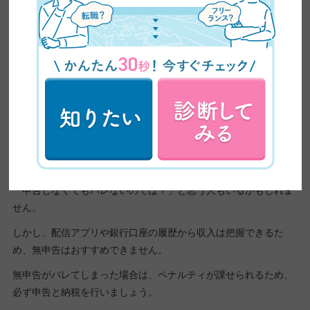
住民税の申告が必要な場合
本業がない場合
個人事業主として活動している場合
また、ライブ配信は「現金を直接受け取る副業」ではないため、
「申告しなくてもバレないのでは？」と思う人もいるかもしれま
せん。
しかし、配信アプリや銀行口座の履歴から収入は把握できるた
め、無申告はおすすめできません。
無申告がバレてしまった場合は、ペナルティが課せられるため、
必ず申告と納税を行いましょう。