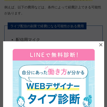
例えば、以下の費用などは、条件によって経費計上できる可能性
があります。
ライブ配信の副業で経費になる可能性がある費用
配信用マイク
×
照明
配信機材
通信費
配信で使用するソフト代
もし年間20万円以下でも、次のような場合は申告が必要になるケ
ースもあります。