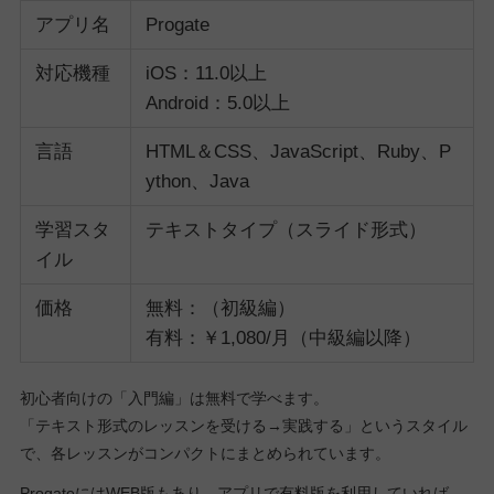
アプリ名
Progate
対応機種
iOS：11.0以上
Android：5.0以上
言語
HTML＆CSS、JavaScript、Ruby、P
ython、Java
学習スタ
テキストタイプ（スライド形式）
イル
価格
無料：（初級編）
有料：￥1,080/月（中級編以降）
初心者向けの「入門編」は無料で学べます。
「テキスト形式のレッスンを受ける→実践する」というスタイル
で、各レッスンがコンパクトにまとめられています。
ProgateにはWEB版もあり、アプリで有料版を利用していれば、