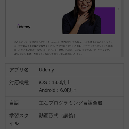
アプリ名
Udemy
対応機種
iOS：13.0以上
Android：6.0以上
言語
主なプログラミング言語全般
学習スタ
動画形式（講義）
イル