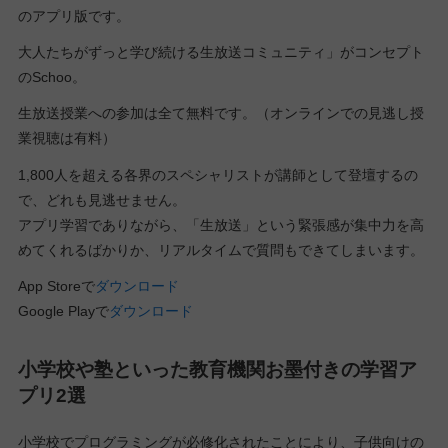
のアプリ版です。
大人たちがずっと学び続ける生放送コミュニティ」がコンセプト
のSchoo。
生放送授業への参加は全て無料です。（オンラインでの見逃し授
業視聴は有料）
1,800人を超える各界のスペシャリストが講師として登壇するの
で、どれも見逃せません。
アプリ学習でありながら、「生放送」という緊張感が集中力を高
めてくれるばかりか、リアルタイムで質問もできてしまいます。
App Storeで
ダウンロード
Google Playで
ダウンロード
小学校や塾といった教育機関お墨付きの学習ア
プリ2選
小学校でプログラミングが必修化されたことにより、子供向けの