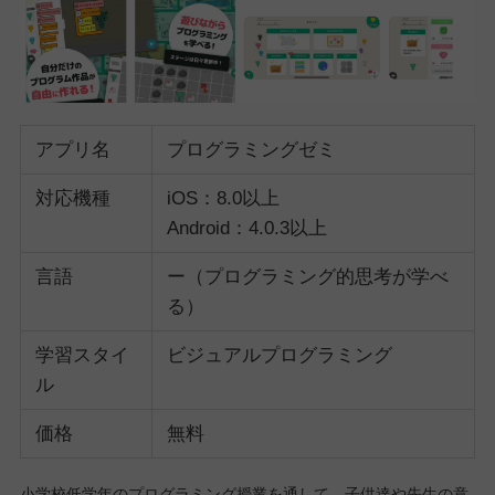
アプリ名
プログラミングゼミ
対応機種
iOS：8.0以上
Android：4.0.3以上
言語
ー（プログラミング的思考が学べ
る）
学習スタイ
ビジュアルプログラミング
ル
価格
無料
小学校低学年のプログラミング授業を通して、子供達や先生の意