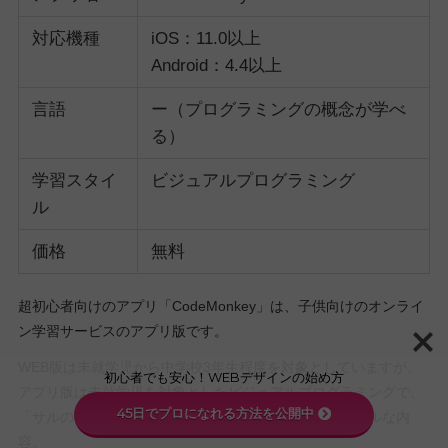
対応機種
iOS：11.0以上
Android：4.4以上
言語
ー（プログラミングの概念が学べ
る）
学習スタイ
ビジュアルプログラミング
ル
価格
無料
超初心者向けのアプリ「CodeMonkey」は、子供向けのオンライ
ン学習サービスのアプリ版です。
WEB版は未就学児から中学校3年生程度を対象としていますが、
初心者でも安心！WEBデザインの始め方
アプリ版は未就学児を対象としたビジュアルプログラミングで、
45日でプロになれる方法を公開中
「サルのモンタを動かしてバナナを取る」というシンプルな内
容。