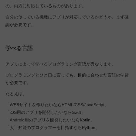
の、両方に対応しているものがあります。
自分の使っている機種にアプリが対応しているかどうか、まず確
認が必要です。
学べる言語
アプリによって学べるプログラミング言語が異なります。
プログラミングとひと口に言っても、目的に合わせた言語の学習
が必要です。
たとえば、
「WEBサイトを作りたいならHTML/CSS/JavaScript」
「iOS用のアプリを開発したいならSwift」
「Android用のアプリを開発したいならKotlin」
「人工知能のプログラマーを目指すならPython」