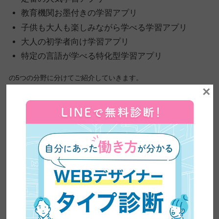
教育機関お墨付きの学習アプリ
子供も大人も楽しみながら学べる学習アプリ
大人の初学者向け学習アプリ
特定の言語が学べる特化型学習アプリ
の5つの分野に分けてご紹介していきます。
×
比較検討しながら、“お気に入り”を探す参考にしてください。
プログラミングといえばこれ！定番の人気学習
アプリ3選
「プログラミングの学習アプリ」といえば必ず名前が上がる、定
番アプリを3つご紹介します。
Progate