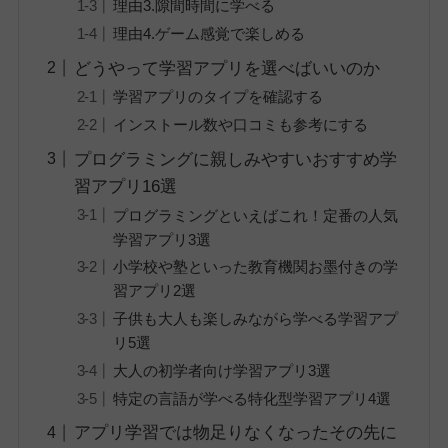
理由3.隙間時間に学べる
理由4.ゲーム感覚で楽しめる
どうやって学習アプリを選べばいいのか
学習アプリのタイプを確認する
インストール数や口コミも参考にする
プログラミングに親しみやすいおすすめ学
習アプリ16選
プログラミングといえばこれ！定番の人気
学習アプリ3選
小学校や塾といった教育機関お墨付きの学
習アプリ2選
子供も大人も楽しみながら学べる学習アプ
リ5選
大人の初学者向け学習アプリ3選
特定の言語が学べる特化型学習アプリ4選
アプリ学習では物足りなくなったその先に