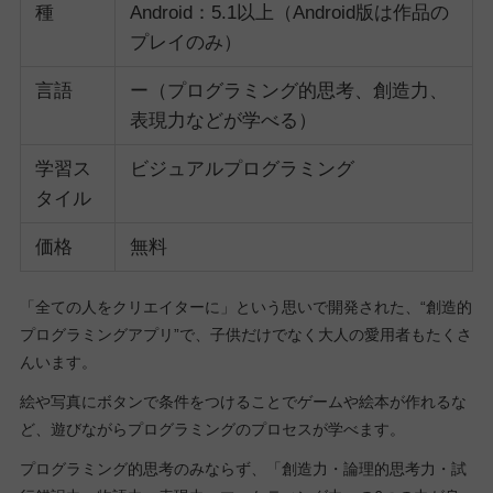
種
Android：5.1以上（Android版は作品の
プレイのみ）
言語
ー（プログラミング的思考、創造力、
表現力などが学べる）
学習ス
ビジュアルプログラミング
タイル
価格
無料
「全ての人をクリエイターに」という思いで開発された、“創造的
プログラミングアプリ”で、子供だけでなく大人の愛用者もたくさ
んいます。
絵や写真にボタンで条件をつけることでゲームや絵本が作れるな
ど、遊びながらプログラミングのプロセスが学べます。
プログラミング的思考のみならず、「創造力・論理的思考力・試