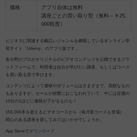
価格
アプリ自体は無料
講座ごとの買い取り型（無料～￥25,
000程度）
ビジネスに関連する幅広いジャンルを網羅しているオンライン学
習サイト「Udemy」のアプリ版です。
各分野のプロがオリジナルのビデオコンテンツを公開できるプラ
ットフォームで、利用者は自分が学びたい講座、もしくはコース
を買い取る形で学びます。
コンテンツによって価格やボリュームはさまざまで、高額なもの
もありますが、セールが頻繁におこなわれていて、中には定価の
10分の1ほどに価格が下がるものも！
155,000本を超えるビデオコースから（毎月新コースも登場）、
関心のある講座を探してみてはいかがでしょうか。
App Storeで
ダウンロード