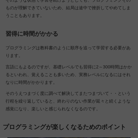
そのような状態で学習を続けようとしても、プログラミングその
ものが理解できていないため、結局は途中で挫折してやめてしま
うこともあります。
習得に時間がかかる
プログラミングは教科書のように順序を追って学習する必要があ
ります。
言語にもよるのですが、基礎レベルでも習得に2～300時間はかか
るといわれ、覚えることも多いため、実務レベルになるにはそれ
なりに時間がかかります。
そのうえつまづく度に調べて解決してまたつまづいて・・という
行程を繰り返していると、終わりのない作業が延々と続くような
感覚になり、楽しいと感じられなくなるのです。
プログラミングが楽しくなるためのポイント