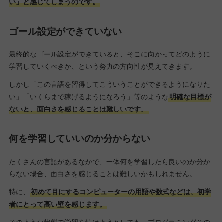
い」と感じてしまうのです。
ゴール設定ができていない
最終的なゴール設定ができていると、そこに向かってどのように
学習していくべきか、という努力の方向性が見えてきます。
しかし「この言語を習得してこういうことができるようになりた
い」「いくらまで稼げるようになろう」等のような
明確な目標が
ないと、面白さを感じることは難しいです。
何を学習していいのか分からない
たくさんの言語があるなかで、一体何を学習したら良いのか分か
らない場合、面白さを感じることは難しいかもしれません。
特に、
初めて目にするコンピューターの用語や数式などは、初学
者にとって高い壁を感じます。