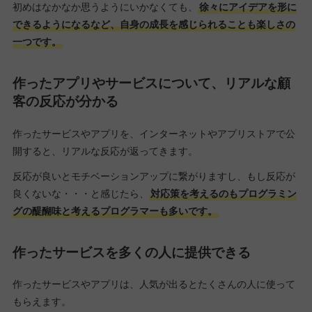
初めはなかなか思うようにいかなくても、
徐々にアイデアを形に
できるようになるなど、自身の成長を感じられることも楽しさの
一つです。
作ったアプリやサービスについて、リアルな顧
客の反応が分かる
作ったサービスやアプリを、インターネットやアプリストアで公
開すると、リアルな反応が返ってきます。
反応が良いとモチベーションアップに繋がりますし、もし反応が
良くないな・・・と感じたら、
対応策を考えるのもプログラミン
グの醍醐味と考えるプログラマーも多いです。
作ったサービスを多くの人に提供できる
作ったサービスやアプリは、人気が出るとたくさんの人に使って
もらえます。