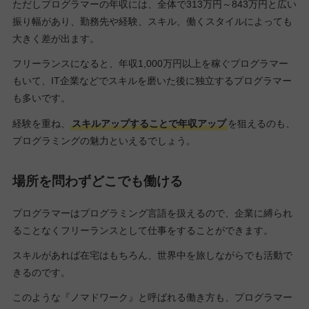
ただしプログラマーの年収には、全体で313万円～843万円と広い
振り幅があり、勤務先や経験、スキル、働くスタイルによっても
大きく差が出ます。
フリーランスになると、年収1,000万円以上を稼ぐプログラマー
もいて、IT企業などでスキルを磨いた後に独立するプログラマー
も多いです。
経験を重ね、
スキルアップすることで年収アップ
を狙えるのも、
プログラミングの魅力といえるでしょう。
場所を問わずどこでも働ける
プログラマーはプログラミング言語を扱えるので、企業に縛られ
ることなくフリーランスとして仕事をすることができます。
スキルがあれば在宅はもちろん、世界中を旅しながらでも活動で
きるのです。
このような『ノマドワーク』と呼ばれる働き方も、プログラマー