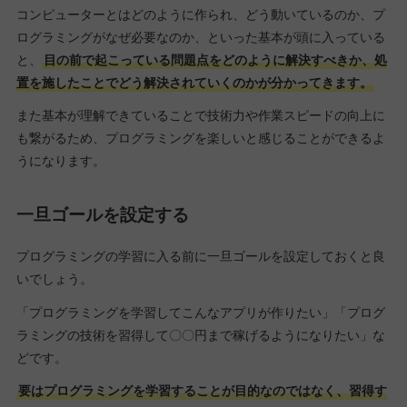
コンピューターとはどのように作られ、どう動いているのか、プ
ログラミングがなぜ必要なのか、といった基本が頭に入っている
と、
目の前で起こっている問題点をどのように解決すべきか、処
置を施したことでどう解決されていくのかが分かってきます。
また基本が理解できていることで技術力や作業スピードの向上に
も繋がるため、プログラミングを楽しいと感じることができるよ
うになります。
一旦ゴールを設定する
プログラミングの学習に入る前に一旦ゴールを設定しておくと良
いでしょう。
「プログラミングを学習してこんなアプリが作りたい」「プログ
ラミングの技術を習得して〇〇円まで稼げるようになりたい」な
どです。
要はプログラミングを学習することが目的なのではなく、習得す