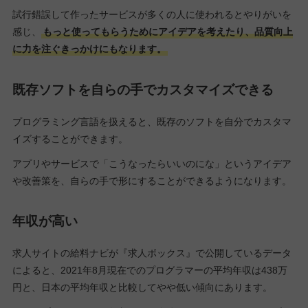
試行錯誤して作ったサービスが多くの人に使われるとやりがいを
感じ、
もっと使ってもらうためにアイデアを考えたり、品質向上
に力を注ぐきっかけにもなります。
既存ソフトを自らの手でカスタマイズできる
プログラミング言語を扱えると、既存のソフトを自分でカスタマ
イズすることができます。
アプリやサービスで「こうなったらいいのにな」というアイデア
や改善策を、自らの手で形にすることができるようになります。
年収が高い
求人サイトの給料ナビが『求人ボックス』で公開しているデータ
によると、2021年8月現在でのプログラマーの平均年収は438万
円と、日本の平均年収と比較してやや低い傾向にあります。