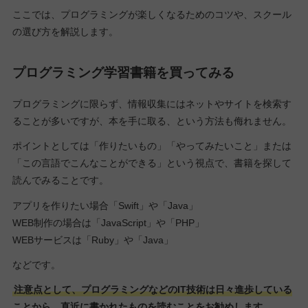
ここでは、プログラミングが楽しくなるためのコツや、スクール
の選び方を解説します。
プログラミング学習書籍を買ってみる
プログラミングに限らず、情報収集にはネットやサイトを検索す
ることが多いですが、本を手に取る、という方法も侮れません。
ポイントとしては「作りたいもの」「やってみたいこと」または
「この言語でこんなことができる」という視点で、書籍を探して
読んでみることです。
アプリを作りたい場合「Swift」や「Java」
WEB制作の場合は「JavaScript」や「PHP」
WEBサービスは「Ruby」や「Java」
などです。
注意点として、プログラミングなどのIT技術は日々進歩している
ことから、直近に書かれたものを読むことをお勧めします。