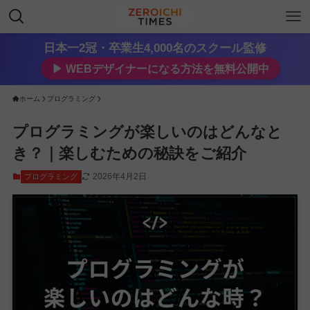
日本一2冠・卒業生4,000名のスクール監修
▶︎ WEBデザイナーになる方法を無料公開中
ホーム
プログラミング
プログラミングが楽しいのはどんなと
き？｜楽しむための秘訣をご紹介
2026年4月2日
プログラミング