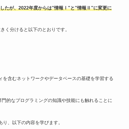
したが、2022年度からは”情報Ⅰ”と”情報Ⅱ”に変更に
大きく分けると以下のとおりです。
ィを含むネットワークやデータベースの基礎を学習する
ど専門的なプログラミングの知識や技能にも触れることに
あり、以下の内容を学びます。