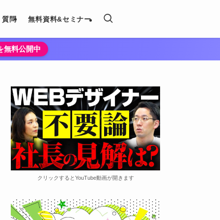
く質問
無料資料&セミナー
法を無料公開中
クリックするとYouTube動画が開きます