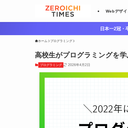
Webデザ
日本一2冠・卒
ホーム
プログラミング
高校生がプログラミングを学
2026年4月2日
プログラミング