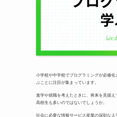
小学校や中学校でプログラミングが必修化
ぶことに注目が集まっています。
進学や就職を考えたときに、将来を見据え
高校生も多いのではないでしょうか。
社会に必要な情報サービス産業の深刻な人