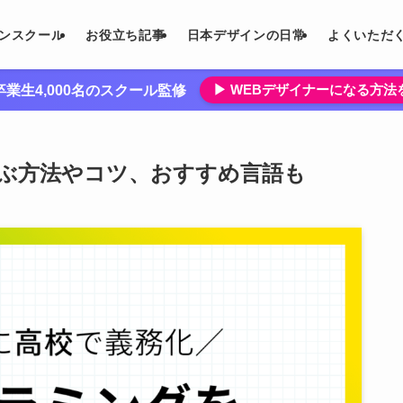
インスクール
お役立ち記事
日本デザインの日常
よくいただ
▶︎ WEBデザイナーになる方
業生4,000名のスクール監修
ぶ方法やコツ、おすすめ言語も