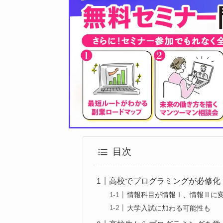
目次
高校でプログラミングが必修化
情報科目が情報Ⅰ、情報Ⅱに
大学入試に加わる可能性も