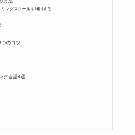
ぶ方法
ラミングスクールを利用する
校
3つのコツ
ング言語4選