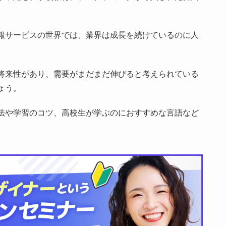
報サービスの世界では、業界は成長を続けているのに人
将来性があり、需要がまだまだ伸びると考えられている
ょう。
法や学習のコツ、高校生が学ぶのにおすすめな言語など