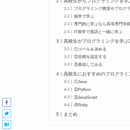
高校生からプログラミングを学
プログラミング教室やプログ
独学で学ぶ
専門的に学ぶなら高等専門学
IT留学で英語と一緒に学ぶ
高校生がプログラミングを学ぶ
①ゴールを決める
②目標を設定する
③真似してみる
高校生におすすめのプログラミ
①Java
②Python
③JavaScript
④Ruby
まとめ