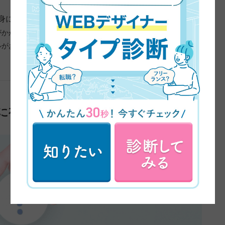
身につくのか
がかかる
ルがおすすめ
に有利な3つの理由