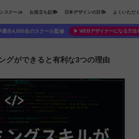
インスクール
お役立ち記事
日本デザインの日常
よくいただ
▶︎ WEBデザイナーになる方
業生4,000名のスクール監修
ングができると有利な3つの理由