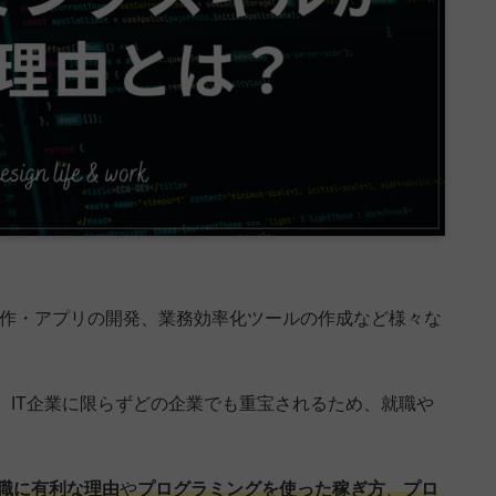
制作・アプリの開発、業務効率化ツールの作成など様々な
、IT企業に限らずどの企業でも重宝されるため、就職や
職に有利な理由
や
プログラミングを使った稼ぎ方
、
プロ