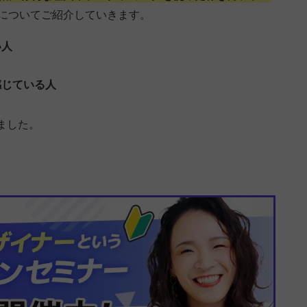
についてご紹介していきます。
い人
感じている人
ました。