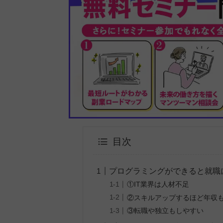
目次
プログラミングができると就職
①IT業界は人材不足
②スキルアップするほど年収
③転職や独立もしやすい