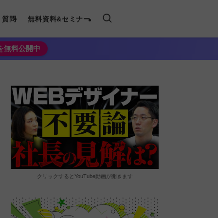
く質問
無料資料&セミナー
法を無料公開中
クリックするとYouTube動画が開きます