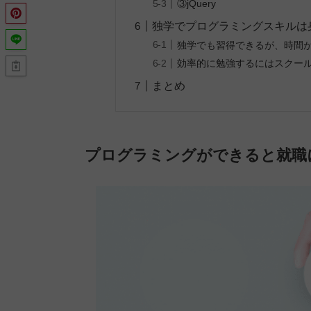
③jQuery
独学でプログラミングスキルは
独学でも習得できるが、時間
効率的に勉強するにはスクー
まとめ
プログラミングができると就職