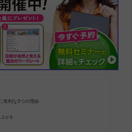
に有利な3つの理由
も上がる