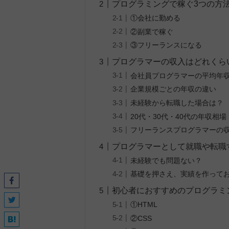
プログラミングで稼ぐ3つの方
①会社に勤める
②副業で稼ぐ
③フリーランスになる
プログラマーの収入はどれくら
会社員プログラマーの平均年
企業規模ごとの年収の違い
未経験から転職した場合は？
20代・30代・40代の年収相場
フリーランスプログラマーの
プログラマーとして就職や転職
未経験でも問題ない？
基礎を押さえ、実績を作って
初心者におすすめのプログラミ
①HTML
②CSS