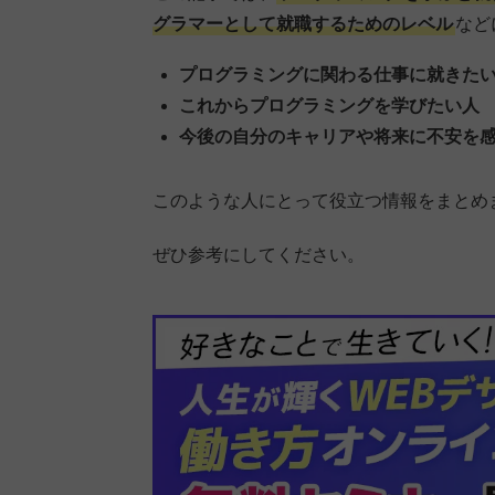
グラマーとして就職するためのレベル
など
プログラミングに関わる仕事に就きた
これからプログラミングを学びたい人
今後の自分のキャリアや将来に不安を
このような人にとって役立つ情報をまとめ
ぜひ参考にしてください。