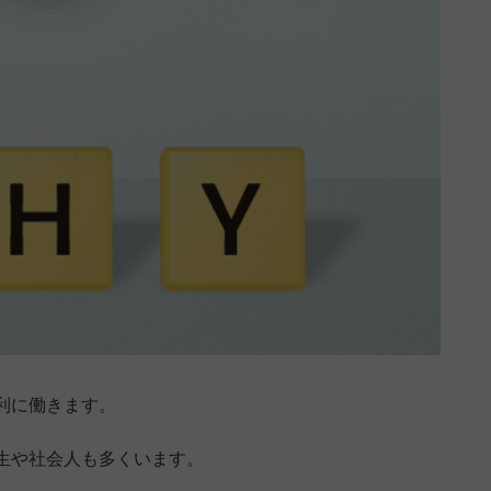
利に働きます。
生や社会人も多くいます。