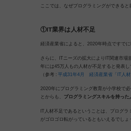
ここでは、なぜプログラミングができると
①IT業界は人材不足
経済産業省によると、2020年時点ですでに
さらに、ITニーズの拡大によりIT関連市場規
年には45万人もの人材が不足すると発表し
（参考 :
平成31年4月 経済産業省「IT人
2020年にプログラミング教育が小学校で
とからも、
プログラミングスキルを持った
IT人材不足であるということは、プログ
がゴロゴロ転がっているともいえるでしょ