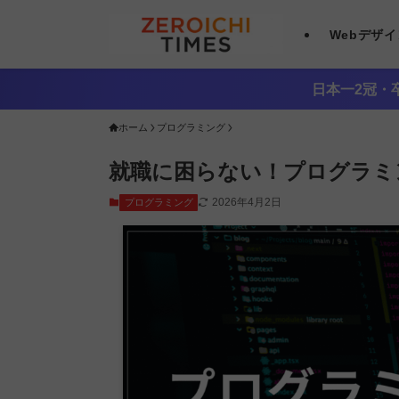
Webデザ
日本一2冠・卒
ホーム
プログラミング
就職に困らない！プログラミ
2026年4月2日
プログラミング