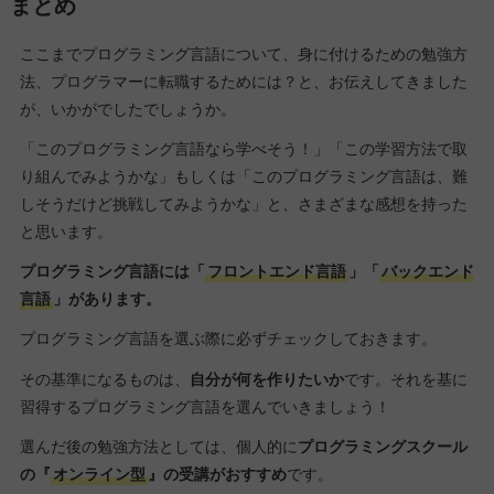
まとめ
ここまでプログラミング言語について、身に付けるための勉強方
法、プログラマーに転職するためには？と、お伝えしてきました
が、いかがでしたでしょうか。
「このプログラミング言語なら学べそう！」「この学習方法で取
り組んでみようかな」もしくは「このプログラミング言語は、難
しそうだけど挑戦してみようかな」と、さまざまな感想を持った
と思います。
プログラミング言語には「
フロントエンド言語
」「
バックエンド
言語
」があります。
プログラミング言語を選ぶ際に必ずチェックしておきます。
その基準になるものは、
自分が何を作りたいか
です。それを基に
習得するプログラミング言語を選んでいきましょう！
選んだ後の勉強方法としては、個人的に
プログラミングスクール
の『
オンライン型
』の受講がおすすめ
です。