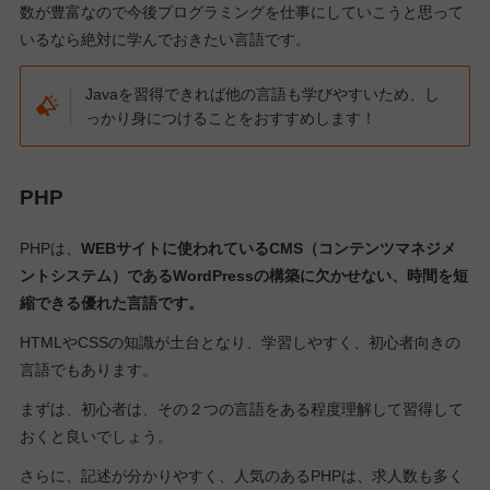
数が豊富なので今後プログラミングを仕事にしていこうと思って
いるなら絶対に学んでおきたい言語です。
Javaを習得できれば他の言語も学びやすいため、し
っかり身につけることをおすすめします！
PHP
PHPは、
WEBサイトに使われているCMS（コンテンツマネジメ
ントシステム）であるWordPressの構築に欠かせない、時間を短
縮できる優れた言語です。
HTMLやCSSの知識が土台となり、学習しやすく、初心者向きの
言語でもあります。
まずは、初心者は、その２つの言語をある程度理解して習得して
おくと良いでしょう。
さらに、記述が分かりやすく、人気のあるPHPは、求人数も多く