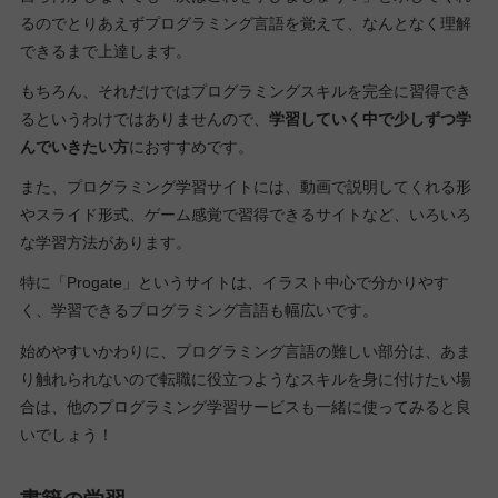
るのでとりあえずプログラミング言語を覚えて、なんとなく理解
できるまで上達します。
もちろん、それだけではプログラミングスキルを完全に習得でき
るというわけではありませんので、
学習していく中で少しずつ学
んでいきたい方
におすすめです。
また、プログラミング学習サイトには、動画で説明してくれる形
やスライド形式、ゲーム感覚で習得できるサイトなど、いろいろ
な学習方法があります。
特に「Progate」というサイトは、イラスト中心で分かりやす
く、学習できるプログラミング言語も幅広いです。
始めやすいかわりに、プログラミング言語の難しい部分は、あま
り触れられないので転職に役立つようなスキルを身に付けたい場
合は、他のプログラミング学習サービスも一緒に使ってみると良
いでしょう！