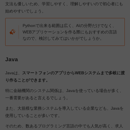
文法も優しいため、学習しやすく、理解しやすいので初心者にも
始めやすいでしょう。
Pythonで出来る範囲は広く、AIの分野だけでなく、
WEBアプリケーションを作る際にもおすすめの言語
なので、検討してみてはいかがでしょうか。
Java
Javaは、
スマートフォンのアプリからWEBシステムまで多岐に渡
り作ることができます。
特に金融機関のシステム関係は、Javaを使っている場合が多く、
一番需要があると言えるでしょう。
また、大規模な業務システムを導入している企業なども、Javaを
使用していることが多いです。
そのため、数あるプログラミング言語の中でも人気が高く、求人