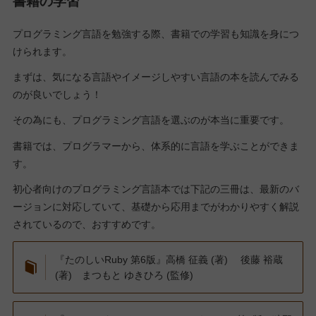
書籍の学習
プログラミング言語を勉強する際、書籍での学習も知識を身につ
けられます。
まずは、気になる言語やイメージしやすい言語の本を読んでみる
のが良いでしょう！
その為にも、プログラミング言語を選ぶのが本当に重要です。
書籍では、プログラマーから、体系的に言語を学ぶことができま
す。
初心者向けのプログラミング言語本では下記の三冊は、最新のバ
ージョンに対応していて、基礎から応用までがわかりやすく解説
されているので、おすすめです。
『たのしいRuby 第6版』高橋 征義 (著) 後藤 裕蔵
(著) まつもと ゆきひろ (監修)