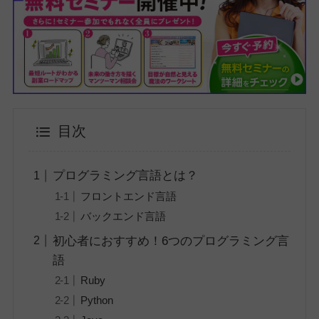
目次
プログラミング言語とは？
フロントエンド言語
バックエンド言語
初心者におすすめ！6つのプログラミング言
語
Ruby
Python