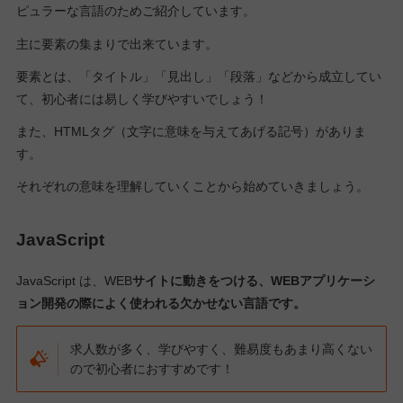
ピュラーな言語のためご紹介しています。
主に要素の集まりで出来ています。
要素とは、「タイトル」「見出し」「段落」などから成立してい
て、初心者には易しく学びやすいでしょう！
また、HTMLタグ（文字に意味を与えてあげる記号）がありま
す。
それぞれの意味を理解していくことから始めていきましょう。
JavaScript
JavaScript は、WEB
サイトに動きをつける、WEBアプリケーシ
ョン開発の際に
よく使われる欠かせない言語です。
求人数が多く、学びやすく、難易度もあまり高くない
ので初心者におすすめです！