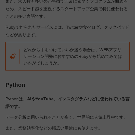
また、求人数も多いのが特徴で非常に素早くプログラムが組める
ため、スピード感を重視するスタートアップ企業で特に使われる
ことの多い言語です。
Rubyで作られたサービスには、Twitterや食べログ、クックパッド
などがあります。
どれから手をつけていいか迷う場合は、WEBアプリ
ケーション開発におすすめのRubyから始めてみては
いかがでしょうか。
Python
Pythonは、
AIやYouTube、インスタグラムなどに使われている言
語です。
データ分析に用いられることが多く、世界的に人気上昇中です。
また、業務効率化などの幅広い用途にも使えます。