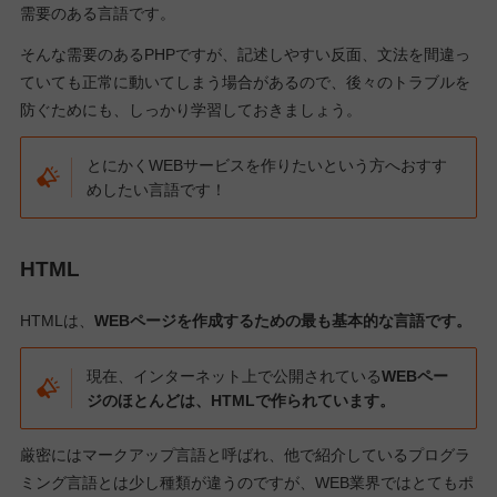
需要のある言語です。
そんな需要のあるPHPですが、記述しやすい反面、文法を間違っ
ていても正常に動いてしまう場合があるので、後々のトラブルを
防ぐためにも、しっかり学習しておきましょう。
とにかくWEBサービスを作りたいという方へおすす
めしたい言語です！
HTML
HTMLは、
WEBページを作成するための最も基本的な言語です。
現在、インターネット上で公開されている
WEBペー
ジのほとんどは、HTMLで作られています。
厳密にはマークアップ言語と呼ばれ、他で紹介しているプログラ
ミング言語とは少し種類が違うのですが、WEB業界ではとてもポ