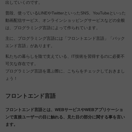
出していくのです。
普段、使っているLINEやTwitterといったSNS、YouTubeといった
動画配信サービス、オンラインショッピングサービスなどの全般
は、プログラミング言語によって作られています。
主に、プログラミング言語には「フロントエンド言語」「バック
エンド言語」があります。
私たちの暮らしを陰で支えている、IT技術を習得するのに必要不
可欠な存在です。
プログラミング言語を選ぶ際に、こちらをチェックしておきまし
ょう！
フロントエンド言語
フロントエンド言語とは、WEBサービスやWEBアプリケーショ
ンで直接ユーザーの目に触れる、見た目の部分に関する事を言い
ます。