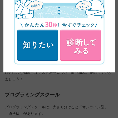
「プログラミング言語について分かったところで、実際、具体的
にどうやって勉強すればよいのか？」「自分に合ったプログラミ
ング言語の勉強方法は？」と、迷ってしまうと思います。
このような悩みを抱えたあなたに、プログラミング言語を身につ
けるためのおすすめの勉強方法について説明していきます。
自分に合う効果的な学習方法を見つけ、取り組み、挑戦していき
ましょう！
プログラミングスクール
プログラミングスクールは、大きく分けると「オンライン型」
「通学型」があります。