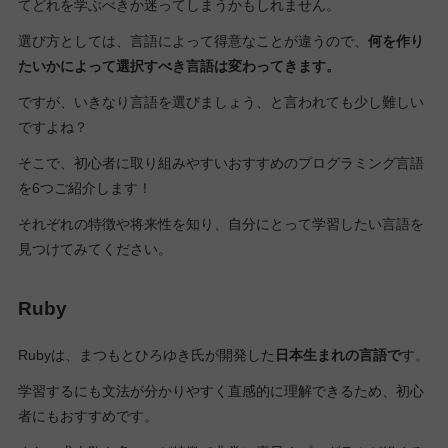
てどれを学ぶべきか迷ってしまうかもしれません。
選び方としては、言語によって得意なことが違うので、
何を作り
たいかによって選択すべき言語は変わってきます。
ですが、いきなり言語を選びましょう、と言われても少し難しい
ですよね？
そこで、初心者に取り組みやすいおすすめのプログラミング言語
を6つご紹介します！
それぞれの特徴や将来性を知り、自分にとって学習したい言語を
見つけてみてください。
Ruby
Rubyは、まつもとひろゆき氏が開発した
日本生まれの言語で
す。
学習するにも文法が分かりやすく直感的に理解できるため、初心
者にもおすすめです。