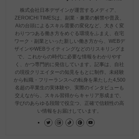
株式会社日本デザインが運営するメディア、
ZEROICHI TIMESは、副業・兼業の解禁や普及、
AIの台頭によるスキル需要の変化など、大きく変
わりつつある働き方をめぐる環境をふまえ、在宅
ワーク・副業といった新しい働き方から、WEBデ
ザインやWEBライティングなどのリスキリングま
で、これからの時代に必要な情報をわかりやす
く、かつ専門的に発信しています。記事は、自社
の現役クリエイターの知見をもとに制作。未経験
から転職・フリーランスへの転身を果たした4,500
名超の卒業生の実体験や、実際のインタビューも
交えながら、スキル習得からキャリア形成まで、
学びのあらゆる段階で役立つ、正確で信頼性の高
い情報をお届けしています。