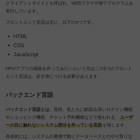
クライアントサイドとも呼ばれ、WEBブラウザ側でプログラムを
実行しています。
フロントエンド言語は主に、以下の3つです。
HTML
CSS
JavaScript
HPやアプリの画面を作ってみたいという方はこの3つのフロント
エンド言語は、必ず身につける必要があります。
バックエンド言語
バックエンド言語とは、
普段、私たちに馴染み深いログイン機能
やショッピング機能、チケット予約機能などで使われる、
ユーザ
ーの目に触れないシステム部分を作っている言語
を指します。
具体的には、システムの裏側で動くデータベースとのやり取りな