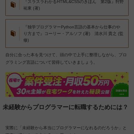
『スラスラわかるHTML&CSSのきほん 第2版』狩野
祐東 (著)
『独学プログラマーPython言語の基本から仕事のや
り方まで』コーリー・アルソフ (著) 清水川 貴之 (監
修)
自分に合った本を見つけて、頭の中で上手に整理しながら、プロ
グラミング言語について習得していきましょう。
未経験からプログラマーに転職するためには？
実際に「未経験から本当にプログラマーになれるのだろうか」と