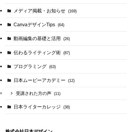
メディア掲載・お知らせ
(169)
CanvaデザインTips
(64)
動画編集の基礎と活用
(26)
伝わるライティング術
(87)
プログラミング
(63)
日本ムービーアカデミー
(12)
受講された方の声
(11)
日本ライターカレッジ
(38)
株式会社日本デザイン