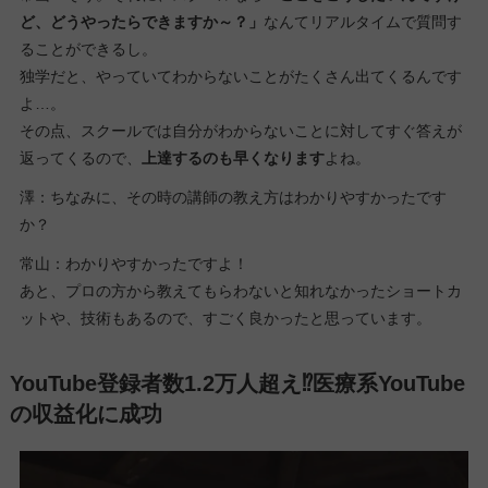
ど、どうやったらできますか～？」
なんてリアルタイムで質問す
ることができるし。
独学だと、やっていてわからないことがたくさん出てくるんです
よ…。
その点、スクールでは自分がわからないことに対してすぐ答えが
返ってくるので、
上達するのも早くなります
よね。
澤：ちなみに、その時の講師の教え方はわかりやすかったです
か？
常山：わかりやすかったですよ！
あと、プロの方から教えてもらわないと知れなかったショートカ
ットや、技術もあるので、すごく良かったと思っています。
YouTube登録者数1.2万人超え⁉医療系YouTube
の収益化に成功