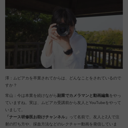
澤：ムビアカを卒業されてからは、どんなことをされているので
すか？
常山：今は本業を続けながら
副業でカメラマンと動画編集
をやっ
ていますね。実は、ムビアカ受講前から友人とYouTubeをやって
いまして。
「ナース研修医お助けチャンネル」
って名前で、友人と2人で注
射の打ち方や、採血方法などのレクチャー動画を発信していま