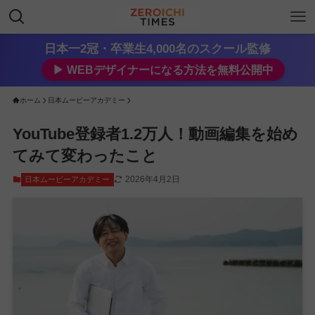
日本一2冠・卒業生4,000名のスクール監修
▶︎ WEBデザイナーになる方法を無料公開中
ホーム
日本ムービーアカデミー
YouTube登録者1.2万人！動画編集を始め
てみて変わったこと
2026年4月2日
日本ムービーアカデミー