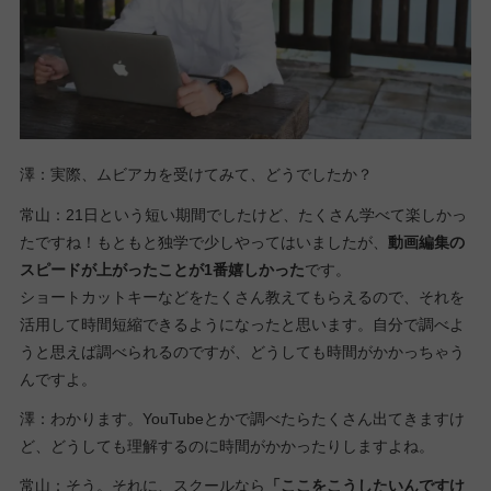
澤：実際、ムビアカを受けてみて、どうでしたか？
常山：21日という短い期間でしたけど、たくさん学べて楽しかっ
たですね！もともと独学で少しやってはいましたが、
動画編集の
スピードが上がったことが1番嬉しかった
です。
ショートカットキーなどをたくさん教えてもらえるので、それを
活用して時間短縮できるようになったと思います。自分で調べよ
うと思えば調べられるのですが、どうしても時間がかかっちゃう
んですよ。
澤：わかります。YouTubeとかで調べたらたくさん出てきますけ
ど、どうしても理解するのに時間がかかったりしますよね。
常山：そう。それに、スクールなら
「ここをこうしたいんですけ