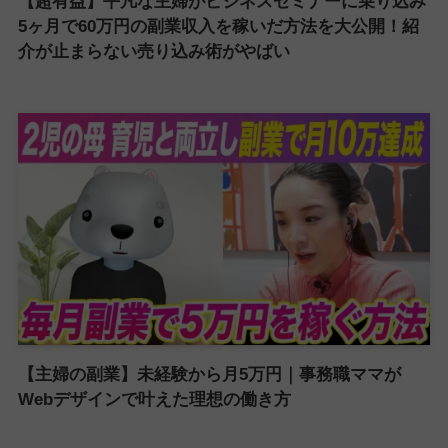
【超有益】平凡な主婦がビジネスセミナーに乗り込み
5ヶ月で60万円の副業収入を稼いだ方法を大公開！紹
介が止まらない売り込み術がやばい
【主婦の副業】未経験から月5万円｜事務職ママが
Webデザインで叶えた理想の働き方