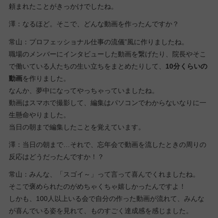
頼まれたことがきっかけでしたね。
澤：なるほど。そこで、どんな動画を作ったんですか？
常山：プロフェッショナル仕事の流儀”風に作りましたね。
職場のメンバーにインタビューした動画を繋げたり、院長やそこ
で働いている人たちの生い立ちをまとめたりして、
10分くらいの
動画
を作りました。
なんか、夢中になってやっちゃっていましたね。
動画はスマホで撮影して、編集はパソコンでわからないなりに一
生懸命やりました。
当日の朝まで編集したことを覚えています。
澤：当日の朝まで…それで、忘年会で動画を流したときの周りの
反応はどうだったんですか！？
常山：みんな、「スゴイ～」って言って喜んでくれましたね。
そこで褒められたのがめちゃくちゃ嬉しかったんですよ！
しかも、100人以上いる会で自分の作った動画が流れて、みんな
が喜んでいる姿を見れて、ものすごく達成感を感じました。