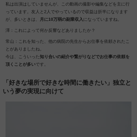
私は出演はしていませんが、この動画の撮影や編集などを主に行
っています。友人と2人でやっているので収益は折半になります
が、多いときは、
月に10万弱の副業収入
になっていますね。
澤：これによって何か反響などありましたか？
常山：これを知った、他の病院の先生からお仕事を依頼されたこ
とがありましたね。
今は、こういった
知り合いの紹介や繋がりなどでお仕事の依頼を
頂くことが多い
です。
「好きな場所で好きな時間に働きたい」独立と
いう夢の実現に向けて