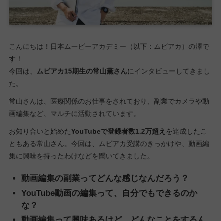
こんにちは！日本ムービーアカデミー（以下：ムビアカ）の澤で
す！
今回は、
ムビアカ15期生の常山薫さん
にインタビューしてきまし
た。
常山さんは、医療関係のお仕事をされており、副業でカメラや動
画編集など、マルチに活動されています。
お知り合いと始めた
YouTubeで登録者数1.2万超え
を達成したこ
ともある常山さん。今回は、ムビアカ受講のきっかけや、動画編
集に興味を持ったわけなどを聞いてきました。
動画編集の副業ってどんな感じなんだろう？
YouTube動画の編集って、自分でもできるのか
な？
動画編集って興味あるけど、どんなことをするん