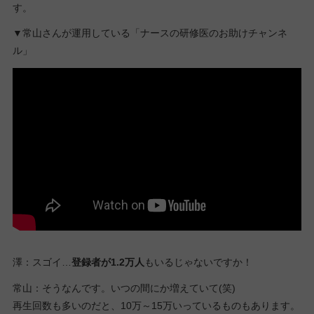
す。
▼常山さんが運用している「ナースの研修医のお助けチャンネ
ル」
澤：スゴイ…
登録者が1.2万人
もいるじゃないですか！
常山：そうなんです。いつの間にか増えていて(笑)
再生回数も多いのだと、10万～15万いっているものもあります。