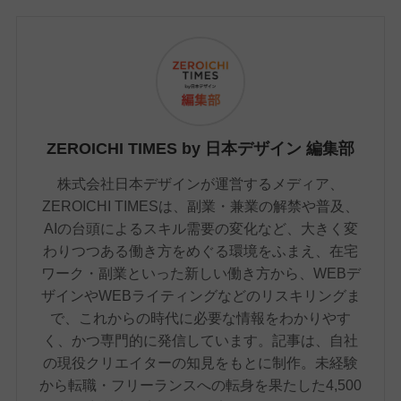
ZEROICHI TIMES by 日本デザイン 編集部
株式会社日本デザインが運営するメディア、
ZEROICHI TIMESは、副業・兼業の解禁や普及、
AIの台頭によるスキル需要の変化など、大きく変
わりつつある働き方をめぐる環境をふまえ、在宅
ワーク・副業といった新しい働き方から、WEBデ
ザインやWEBライティングなどのリスキリングま
で、これからの時代に必要な情報をわかりやす
く、かつ専門的に発信しています。記事は、自社
の現役クリエイターの知見をもとに制作。未経験
から転職・フリーランスへの転身を果たした4,500