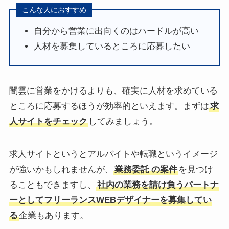
こんな人におすすめ
自分から営業に出向くのはハードルが高い
人材を募集しているところに応募したい
闇雲に営業をかけるよりも、確実に人材を求めている
ところに応募するほうが効率的といえます。まずは
求
人サイトをチェック
してみましょう。
求人サイトというとアルバイトや転職というイメージ
が強いかもしれませんが、
業務委託
の案件
を見つけ
ることもできますし、
社内の業務を請け負うパートナ
ーとしてフリーランスWEBデザイナーを募集してい
る
企業もあります。