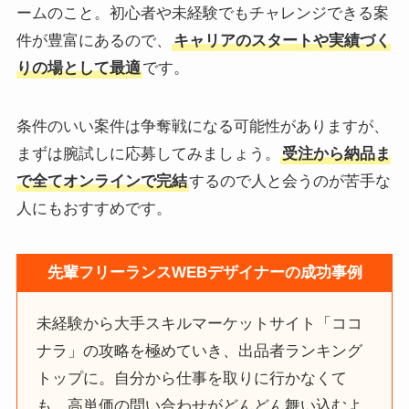
ームのこと。初心者や未経験でもチャレンジできる案
件が豊富にあるので、
キャリアのスタートや実績づく
りの場として最適
です。
条件のいい案件は争奪戦になる可能性がありますが、
まずは腕試しに応募してみましょう。
受注から納品ま
で全てオンラインで完結
するので人と会うのが苦手な
人にもおすすめです。
先輩フリーランスWEBデザイナーの成功事例
未経験から大手スキルマーケットサイト「ココ
ナラ」の攻略を極めていき、出品者ランキング
トップに。自分から仕事を取りに行かなくて
も、高単価の問い合わせがどんどん舞い込むよ