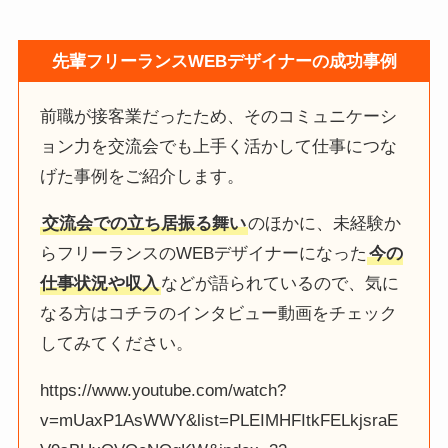
先輩フリーランスWEBデザイナーの成功事例
前職が接客業だったため、そのコミュニケーシ
ョン力を交流会でも上手く活かして仕事につな
げた事例をご紹介します。
交流会での立ち居振る舞い
のほかに、未経験か
らフリーランスのWEBデザイナーになった
今の
仕事状況や収入
などが語られているので、気に
なる方はコチラのインタビュー動画をチェック
してみてください。
https://www.youtube.com/watch?
v=mUaxP1AsWWY&list=PLEIMHFItkFELkjsraE