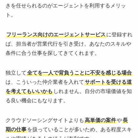
きを任せられるのがエージェントを利用するメリッ
ト。
フリーランス向けのエージェントサービス
に登録すれ
ば、担当者が営業代行を引き受け、あなたのスキルや
条件に合う仕事を探してきてくれます。
独立して
全てを一人で背負うことに不安を感じる場合
は、こういった仲介業者を入れて
サポートを受ける道
を考えてもいいかも
しれません。自分の市場価値を知
る良い機会にもなります。
クラウドソーシングサイトよりも
高単価の案件
や
長
期の仕事
を扱っていることが多いため、ある程度スキ