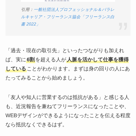
引用：
一般社団法人プロフェッショナル＆パラレ
ルキャリア・フリーランス協会「フリーランス白
書 2022」
「過去・現在の取引先」といったつながりも加えれ
ば、実に
6割
を超える人が
人脈を活かして仕事を獲得
している
ことがわかります。まずは身の回りの人にあ
たってみることから始めましょう。
「友人や知人に営業するのは抵抗がある」と感じる人
も、近況報告を兼ねてフリーランスになったことや、
WEBデザインができるようになったことを伝える程度
なら抵抗なくできるはず。