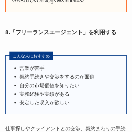
V9sBUxQVOeNQgKW&index=32
8.「フリーランスエージェント」を利用する
こんな人におすすめ
営業が苦手
契約手続きや交渉をするのが面倒
自分の市場価値を知りたい
実務経験や実績がある
安定した収入が欲しい
仕事探しやクライアントとの交渉、契約まわりの手続