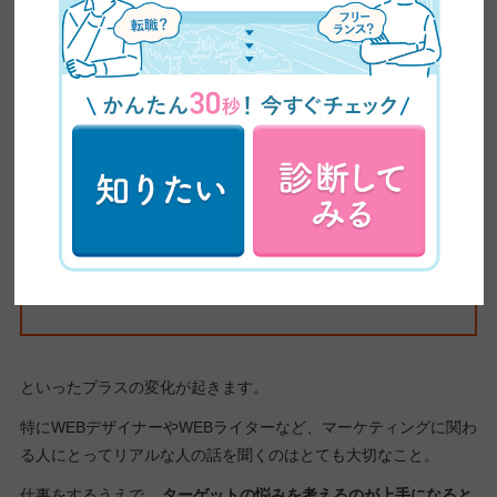
その結果、
いつもと違う刺激が得られて気分転換にな
る
新たな知識を得られて成長する
さまざまな人の話を聞ける
といったプラスの変化が起きます。
特にWEBデザイナーやWEBライターなど、マーケティングに関わ
る人にとってリアルな人の話を聞くのはとても大切なこと。
仕事をするうえで、
ターゲットの悩みを考えるのが上手になると