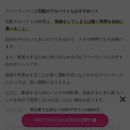
フリーランスには
宅配のアルバイトもおすすめ
です。
宅配アルバイトの特徴は、
登録をしてしまえば働く時間を自由に
選べること。
自分のやりたいときにだけできるので、スキマ時間でも十分稼げ
ます。
また、配達をするために外に出られるのもフリーランスにおすす
めのポイントです。
部屋で作業をすることが多く運動不足になりがちなフリーランス
にとっては、良い運動になりますよ。
ただし、配達するためのバイクや自転車、支給するときに使うバ
ックを自分で用意しなけけばいけない場合があります。
初心者でも安心！WEBデザインの始め方
初期投資として何が必要かは把握しておきましょう。
45日でプロになれる方法を公開中
フリーランスでの仕事にプラスなるアルバイト