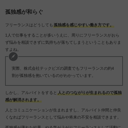
孤独感が和らぐ
フリーランスはどうしても
孤独感を感じやすい働き方です。
1人で仕事をすることが多いうえに、周りにフリーランスがおら
ず悩みを相談できずに気持ちが落ちてしまうということもありま
すよね。
実際、株式会社テックビズの調査でもフリーランスの約4
割が孤独感を抱いているのがわかっています。
しかし、アルバイトをすると
人とのつながりが生まれるので孤独
感が解消されます。
人とコミュニケーションが生まれますし、アルバイト仲間と仲良
くなればフリーランスとして悩みや将来の不安を相談できます。
孤独感が薄れた結果、やる気が上がりフリーランスとして活動に