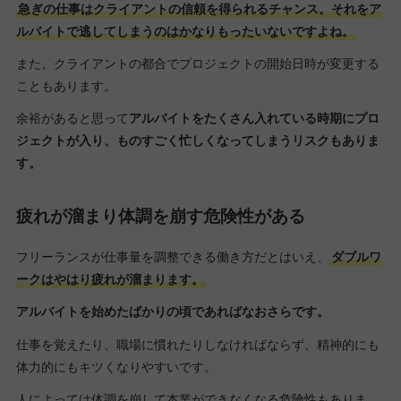
急ぎの仕事はクライアントの信頼を得られるチャンス。それをア
ルバイトで逃してしまうのはかなりもったいないですよね。
また、クライアントの都合でプロジェクトの開始日時が変更する
こともあります。
余裕があると思って
アルバイトをたくさん入れている時期にプロ
ジェクトが入り、ものすごく忙しくなってしまうリスクもありま
す。
疲れが溜まり体調を崩す危険性がある
フリーランスが仕事量を調整できる働き方だとはいえ、
ダブルワ
ークはやはり疲れが溜まります。
アルバイトを始めたばかりの頃であればなおさらです。
仕事を覚えたり、職場に慣れたりしなければならず、精神的にも
体力的にもキツくなりやすいです。
人によっては体調を崩して本業ができなくなる危険性もありま