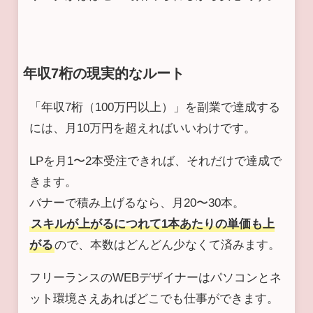
年収7桁の現実的なルート
「年収7桁（100万円以上）」を副業で達成する
には、月10万円を超えればいいわけです。
LPを月1〜2本受注できれば、それだけで達成で
きます。
バナーで積み上げるなら、月20〜30本。
スキルが上がるにつれて1本あたりの単価も上
がる
ので、本数はどんどん少なくて済みます。
フリーランスのWEBデザイナーはパソコンとネ
ット環境さえあればどこでも仕事ができます。