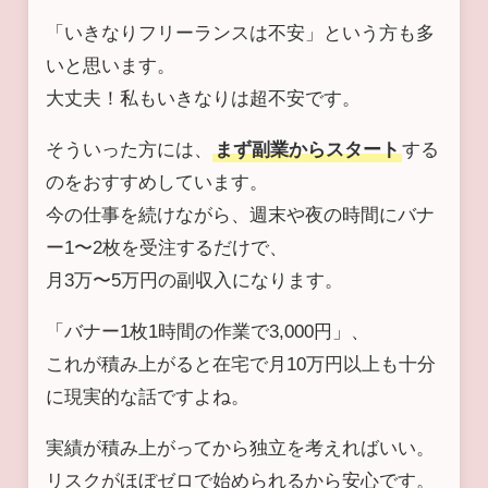
「いきなりフリーランスは不安」という方も多
いと思います。
大丈夫！私もいきなりは超不安です。
そういった方には、
まず副業からスタート
する
のをおすすめしています。
今の仕事を続けながら、週末や夜の時間にバナ
ー1〜2枚を受注するだけで、
月3万〜5万円の副収入になります。
「バナー1枚1時間の作業で3,000円」、
これが積み上がると在宅で月10万円以上も十分
に現実的な話ですよね。
実績が積み上がってから独立を考えればいい。
リスクがほぼゼロで始められるから安心です。