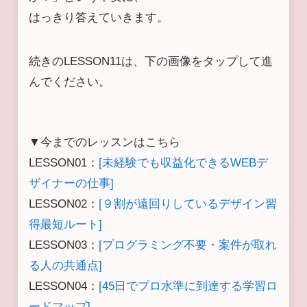
はっきり答えていきます。
続きのLESSON11は、下の画像をタップして進
んでください。
▼今までのレッスンはこちら
LESSON01：
[未経験でも収益化できるWEBデ
ザイナーの仕事]
LESSON02：
[９割が遠回りしているデザイン習
得最短ルート]
LESSON03：
[プログラミング不要・案件が取れ
る人の共通点]
LESSON04：
[45日でプロ水準に到達する学習ロ
ードマップ]