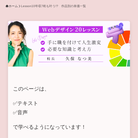
ホーム
Lesson10年収7桁も叶う!? 作品別の単価一覧
このページは、
✅テキスト
✅音声
で学べるようになっています！