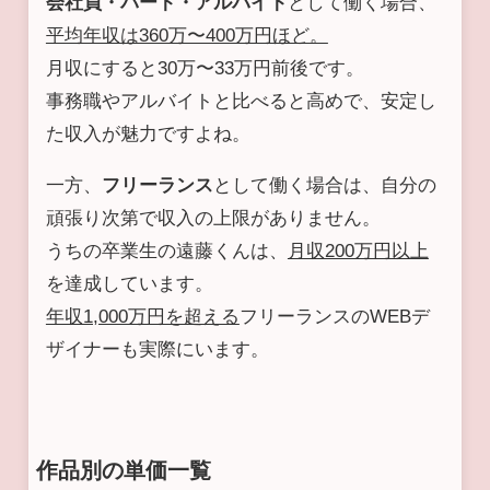
会社員・パート・アルバイト
として働く場合、
平均年収は360万〜400万円ほど。
月収にすると30万〜33万円前後です。
事務職やアルバイトと比べると高めで、安定し
た収入が魅力ですよね。
一方、
フリーランス
として働く場合は、自分の
頑張り次第で収入の上限がありません。
うちの卒業生の遠藤くんは、
月収200万円以上
を達成しています。
年収1,000万円を超える
フリーランスのWEBデ
ザイナーも実際にいます。
作品別の単価一覧