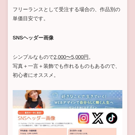
フリーランスとして受注する場合の、作品別の
単価目安です。
SNSヘッダー画像
シンプルなもので
2,000〜5,000円
。
写真＋一言＋装飾でも作れるものもあるので、
初心者にオススメ。