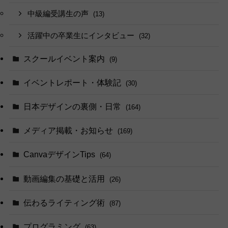
中級編受講生の声
(13)
活躍中の卒業生にインタビュー
(32)
スクールイベント案内
(9)
イベントレポート・体験記
(30)
日本デザインの裏側・日常
(164)
メディア掲載・お知らせ
(169)
CanvaデザインTips
(64)
動画編集の基礎と活用
(26)
伝わるライティング術
(87)
プログラミング
(63)