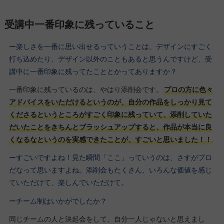
受講中一番印象に残っていること
ー楽しさを一番に思い出せるっていうことは、デザインにすごく
打ち込めたり、デザイン以外のこともあると思うんですけど、受
講中に一番印象に残ってたこととかってありますか？
一番印象に残っているのは、やはり添削会です。
プロの方に色々
アドバイスをいただけるというのが、自分の作品をしっかり見て
くださるというところがすごく印象に残っていて、添削していた
だいたことをきちんとブラッシュアップすると、作品が本当に良
くなるなというのを実感できたことが、すごいと思いました！！
ーすごいですよね！見た瞬間「ここ」っていうのは、さすがプロ
だなって思いますよね。添削会もたくさん、いろんな価値を感じ
ていただけて、楽しんでいただけて。
ーチーム制はいかがでしたか？
同じチームの人と決起会をして、自分一人じゃないと思えまし