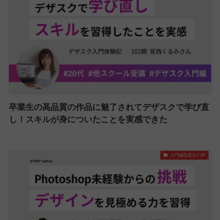
卒業生の高品質の作品に魅了されてデザスクで学び直
し！スキルが身についたことを実感できた
入門編受講生の声