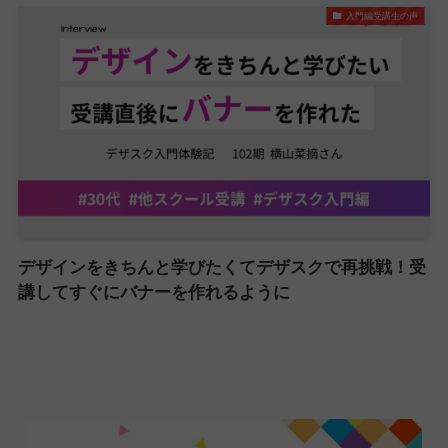
入門編受講生の声
デザインをきちんと学びたくてデザスクで再挑戦！受
講してすぐにバナーを作れるように