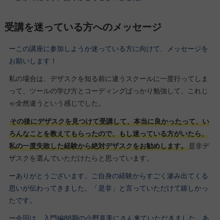
受講を迷っている方へのメッセージ
ーこの講座に参加しようか迷っている方に向けて、メッセージを
お願いします！
私の場合は、デザスクを知る前に違うスクールに一度行ってしま
って、ツールの学び方とコーディングばっかり勉強して、これじ
ゃ全然違うという感じでした。
その後にデザスクを見つけて受講して、本当に良かったって、い
ろんなことを教えてもらったので、もし迷っている方がいたら、
私の一度失敗した経験から絶対デザスクをお勧めします。
是非デ
ザスクを選んでいただけたらと思っています。
ーありがとうございます。ご自身の経験からすごく滲み出てくる
思いが伝わってきました。「是非」と言っていただけて嬉しかっ
たです。
ー
今回は、入門編88期の小野直美
にさん来ていただきました。あ