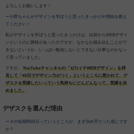
よろしくお願いします！
ー小野ちゃんがデザインを学ぼうと思ったきっかけや理由を教え
てください！
私がデザインを学ぼうと思ったきっかけは、以前からWEBデザイ
ンというのに興味があったのですが、なかなか踏み込むことがで
きないというか、いっぱい勉強しないとできない仕事なのかなっ
て思っていました。
ですが、
YouTubeチャンネルの「ゼロイチWEBデザイン」を拝
見して「45日でデザイン力がつく」というところに惹かれて、デ
ザスクを受講したいっていう気持ちにどんどんなって、受講を決
めました。
デザスクを選んだ理由
ーその短期間45日っていうところが、まず決め手だった感じです
か？