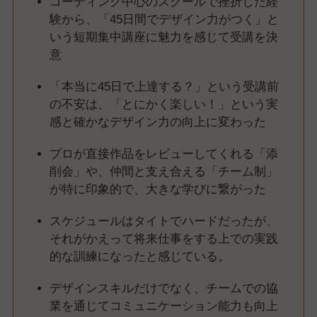
コーディング中心のスクールで挫折した経
験から、「45日間でデザイン力がつく」と
いう短期集中講座に魅力を感じて受講を決
意
「本当に45日で上達する？」という受講前
の不安は、「とにかく楽しい！」という実
感と確かなデザイン力の向上に変わった
プロが直接作品をレビューしてくれる「添
削会」や、仲間と支え合える「チーム制」
が特に印象的で、大きな学びに繋がった
スケジュールはタイトでハードだったが、
それがかえって将来仕事をする上での実践
的な訓練になったと感じている。
デザインスキルだけでなく、チームでの協
業を通じてコミュニケーション能力も向上