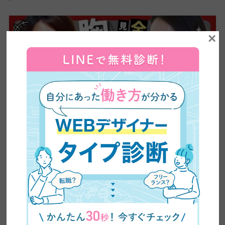
×
【全ママ必見】2児のシンママが脱サラしてWEBデザ
イナーに大転身した方法公開！