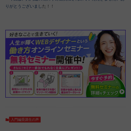
りがとうございまし
た！！
入門編受講生の声