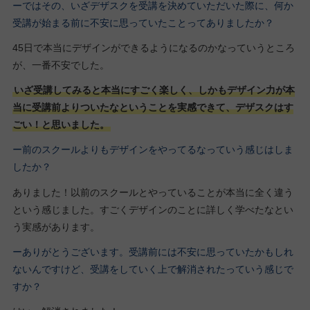
ーではその、いざデザスクを受講を決めていただいた際に、何か
受講が始まる前に不安に思っていたことってありましたか？
45日で本当にデザインができるようになるのかなっていうところ
が、一番不安でした。
いざ受講してみると本当にすごく楽しく、しかもデザイン力が本
当に受講前よりついたなということを実感できて、デザスクはす
ごい！と思いました。
ー前のスクールよりもデザインをやってるなっていう感じはしま
したか？
ありました！以前のスクールとやっていることが本当に全く違う
という感じました。すごくデザインのことに詳しく学べたなとい
う実感があります。
ーありがとうございます。受講前には不安に思っていたかもしれ
ないんですけど、受講をしていく上で解消されたっていう感じで
すか？