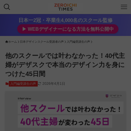
日本一2冠・卒業生4,000名のスクール監修
▶︎ WEBデザイナーになる方法を無料公開中
ホーム
日本デザインスクール受講者の声
入門編受講生の声
他のスクールでは叶わなかった！40代主
婦がデザスクで本当のデザイン力を身に
つけた45日間
2026年4月1日
入門編受講生の声