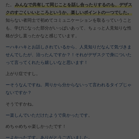
た。
みんなで共有して同じことを話し合ったりするのも、デザス
クのすごくいいところというか、楽しいポイントの一つでした。
知らない者同士で初めてコミュニケーションを取るっていうこと
も、学びになった部分がいっぱいあって、ちょっと人見知りな性
格が少し直ったかなと感じています。
ーハキハキとお話しされているから、人見知りだなんて気づきま
せんでしたが、治ったんですか？！それがデザスクで身についた
って言ってくれたら嬉しいなと思います！
上がり症ですし。
ーそうなんですね。周りから分からないって言われるタイプじゃ
ないですか？
そうですかね。
ー楽しんでいただけたようで良かったです
。
めちゃめちゃ楽しかったです！
ーよかったです。ありがとうございました。