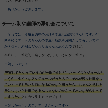
はい、解消されました！
ーありがとうございます。
チーム制や講師の添削会について
ーそれでは、今度受講中のお話を率直な感想聞きたいです。45日
間を終えて、おのちゃんの率直な感想をお聞きしてもいいです
か？色々、添削会だったりあったと思うんで
すけど。
率直に、一番最初に楽しかったっていうのが一番です。
ー嬉しいです！
充実してたなっていうのが一番ですけど、ハー
ドスケジュールと
いうか、タイトなスケジュールだったので、それが後々仕事をし
ていく上でも当たり前になるのかなと思ったら、ちゃんとそれを
身につけたら仕事できるんじゃないのかなって思いながらやって
いました。
とにかく楽しかったです！
ー楽しかったとのことで、よかったです〜！