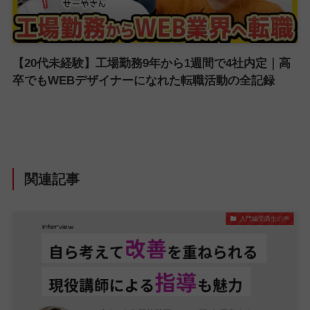
【20代未経験】工場勤務9年から1週間で4社内定｜高
卒でもWEBデザイナーになれた転職活動の全記録
関連記事
入門編受講生の声