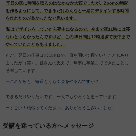
平日の夜に時間を取るのはなかなか大変でしたが、Zoomの時間
を作るようにして、できるだけみんなと一緒にデザインする時間
を作れたのが良かったなと思います。
私はデザインをしていたら夢中になるので、今まで夜11時には寝
ないとつらかったんですけど、この45日間は12時過ぎて夜中まで
やっていたこともありました。
ただ、翌日の仕事はボロボロで、目を開いて寝ていたこともあり
ましたが（笑）。皆さんの支えで、無事に卒業までできたことに
感謝しています。
ーこれからも、毎週もくもく会をやるんですか？
できるだけやりたいです。一人でもやろうと思っています。
ーすごい！頑張ってください。ありがとうございました。
受講を迷っている方へメッセージ