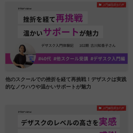
入門編受講生の声
他のスクールでの挫折を経て再挑戦！デザスクは実践
的なノウハウや温かいサポートが魅力
入門編受講生の声