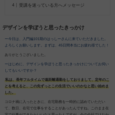
受講を迷っている方へメッセージ
デザインを学ぼうと思ったきっかけ
ー今日は、入門編101期
のはっしーさん
に来ていただきました。
よろしくお願いします。
まずは、45日間本当にお疲れ様でした！
ありがとうございました。
ーはじめに、デザインを学ぼうと思ったきっかけについてお伺い
してもいいですか？
私は、長年フルタイムで遠距離通勤をしておりまして、定年のこ
とを考えると、この先ずっとこの生活でいいのかなと思い始めま
した。
コロナ禍に入ったときに、在宅勤務を一時的に認めていただい
て、数日、在宅で仕事をすることがあったんですね。このまま在
宅で仕事ができたらいいなと思ったんですが、今の会社ではなか