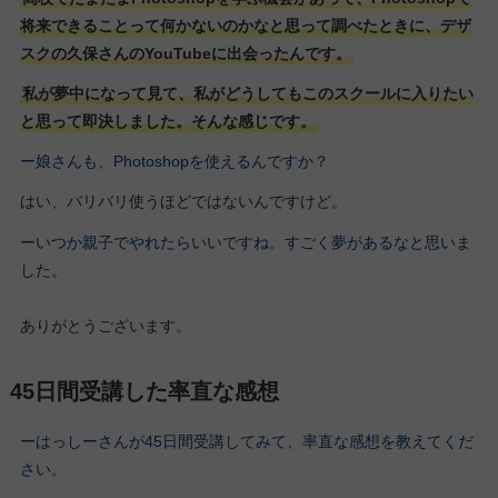
将来できることって何かないのかなと思って調べたときに、デザ
スクの久保さんのYouTubeに出会ったんです。
私が夢中になって見て、私がどうしてもこのスクールに入りたい
と思って即決しました。そんな感じです。
ー娘さんも、Photoshopを使えるんですか？
はい、バリバリ使うほどではないんですけど。
ーいつか親子でやれたらいいですね。すごく夢があるなと思いま
した。
ありがとうございます。
45日間受講した率直な感想
ーはっしーさんが45日間受講してみて、率直な感想を教えてくだ
さい。