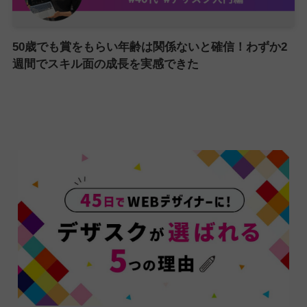
50歳でも賞をもらい年齢は関係ないと確信！わずか2
週間でスキル面の成長を実感できた