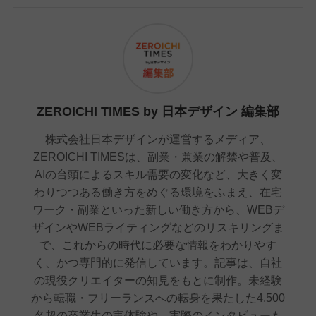
ZEROICHI TIMES by 日本デザイン 編集部
株式会社日本デザインが運営するメディア、
ZEROICHI TIMESは、副業・兼業の解禁や普及、
AIの台頭によるスキル需要の変化など、大きく変
わりつつある働き方をめぐる環境をふまえ、在宅
ワーク・副業といった新しい働き方から、WEBデ
ザインやWEBライティングなどのリスキリングま
で、これからの時代に必要な情報をわかりやす
く、かつ専門的に発信しています。記事は、自社
の現役クリエイターの知見をもとに制作。未経験
から転職・フリーランスへの転身を果たした4,500
名超の卒業生の実体験や、実際のインタビューも