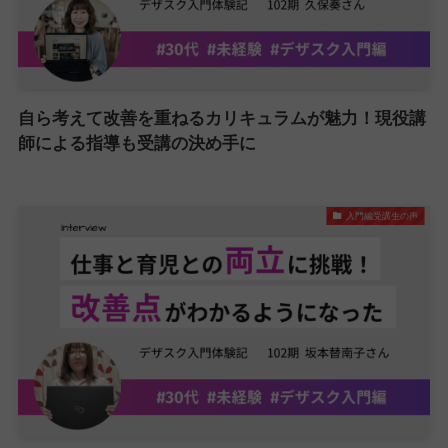
自ら考えて改善を重ねるカリキュラムが魅力！現役講
師による指導も受講の決め手に
入門編受講生の声