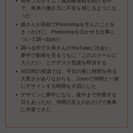
長年フルタイムで遠距離通勤を続ける中
で、将来の働き方に不安を感じるようにな
った
娘さんが高校でPhotoshopを学んだことを
きっかけに、Photoshopを活かせる仕事に
ついて調べ始めた
調べる中で久保さんのYouTubeに出会い、
夢中で動画を見るうちに「このスクールに
入りたい」とデザスク受講を即決する
45日間の受講では、平日の夜に時間を作る
大変さがありながらも、Zoomで仲間と一緒
にデザインする時間を大切にした
デザインに夢中になり、夜中まで作業する
日もあったが、仲間の支えのおかげで無事
に卒業できた