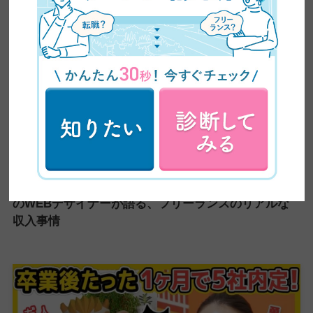
【インタビュー】未経験から1年で月収100万円｜大阪
のWEBデザイナーが語る、フリーランスのリアルな
収入事情