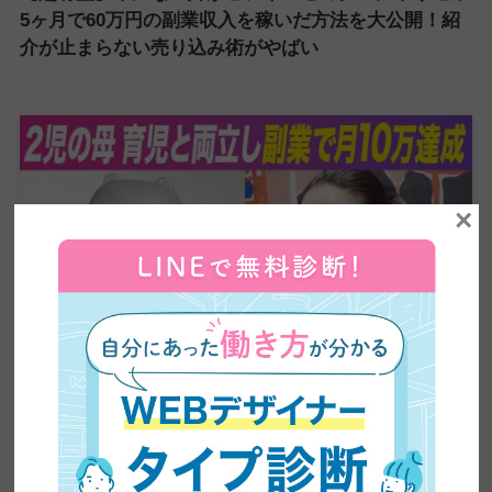
5ヶ月で60万円の副業収入を稼いだ方法を大公開！紹
介が止まらない売り込み術がやばい
×
【主婦の副業】未経験から月5万円｜事務職ママが
Webデザインで叶えた理想の働き方