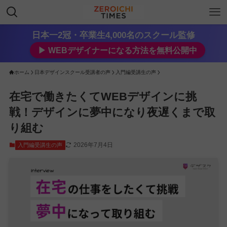
日本一2冠・卒業生4,000名のスクール監修
▶︎ WEBデザイナーになる方法を無料公開中
ホーム
日本デザインスクール受講者の声
入門編受講生の声
在宅で働きたくてWEBデザインに挑
戦！デザインに夢中になり夜遅くまで取
り組む
2026年7月4日
入門編受講生の声