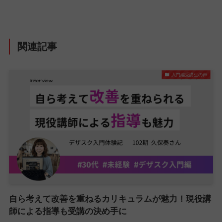
関連記事
入門編受講生の声
自ら考えて改善を重ねるカリキュラムが魅力！現役講
師による指導も受講の決め手に