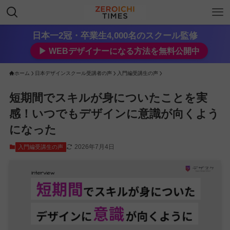
日本一2冠・卒業生4,000名のスクール監修
▶︎ WEBデザイナーになる方法を無料公開中
ホーム
日本デザインスクール受講者の声
入門編受講生の声
短期間でスキルが身についたことを実
感！いつでもデザインに意識が向くよう
になった
2026年7月4日
入門編受講生の声