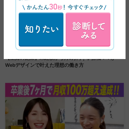
【主婦の副業】未経験から月5万円｜事務職ママが
Webデザインで叶えた理想の働き方