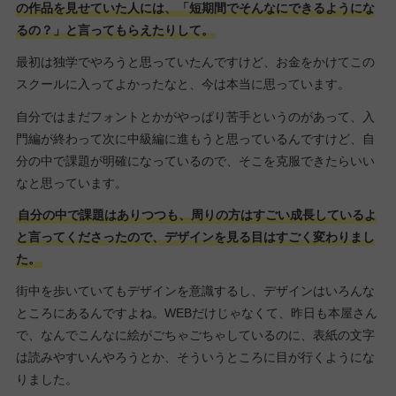
の作品を見せていた人には、「短期間でそんなにできるようにな
るの？」と言ってもらえたりして。
最初は独学でやろうと思っていたんですけど、お金をかけてこの
スクールに入ってよかったなと、今は本当に思っています。
自分ではまだフォントとかがやっぱり苦手というのがあって、入
門編が終わって次に中級編に進もうと思っているんですけど、自
分の中で課題が明確になっているので、そこを克服できたらいい
なと思っています。
自分の中で課題はありつつも、周りの方はすごい成長しているよ
と言ってくださったので、デザインを見る目はすごく変わりまし
た。
街中を歩いていてもデザインを意識するし、デザインはいろんな
ところにあるんですよね。WEBだけじゃなくて、昨日も本屋さん
で、なんでこんなに絵がごちゃごちゃしているのに、表紙の文字
は読みやすいんやろうとか、そういうところに目が行くようにな
りました。