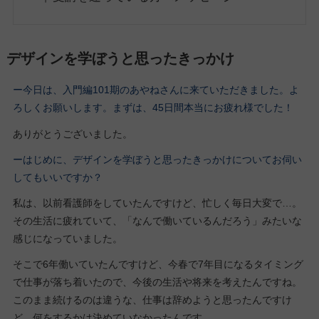
デザインを学ぼうと思ったきっかけ
ー今日は、入門編101期
のあやねさん
に来ていただきました。よ
ろしくお願いします。
まずは、45日間本当にお疲れ様でした！
ありがとうございました。
ーはじめに、デザインを学ぼうと思ったきっかけについてお伺い
してもいいですか？
私は、以前看護師をしていたんですけど、忙しく毎日大変で…。
その生活に疲れていて、「なんで働いているんだろう」みたいな
感じになっていました。
そこで6年働いていたんですけど、今春で7年目になるタイミング
で仕事が落ち着いたので、今後の生活や将来を考えたんですね。
このまま続けるのは違うな、仕事は辞めようと思ったんですけ
ど、何をするかは決めていなかったんです。