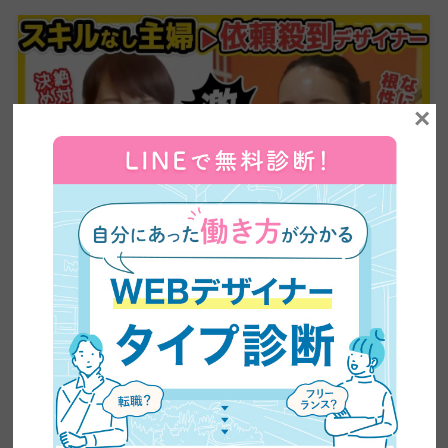
×
【超有益】平凡な主婦がビジネスセミナーに乗り込み
5ヶ月で60万円の副業収入を稼いだ方法を大公開！紹
介が止まらない売り込み術がやばい