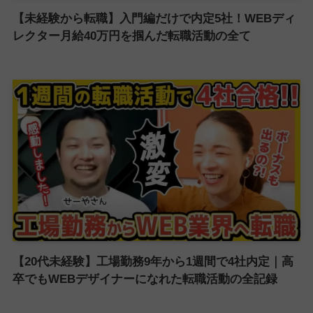
【未経験から転職】入門編だけで内定5社！WEBディ
レクター月給40万円を掴んだ転職活動の全て
【20代未経験】工場勤務9年から1週間で4社内定｜高
卒でもWEBデザイナーになれた転職活動の全記録