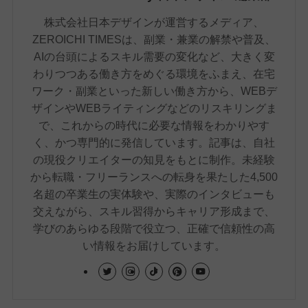
株式会社日本デザインが運営するメディア、
ZEROICHI TIMESは、副業・兼業の解禁や普及、
AIの台頭によるスキル需要の変化など、大きく変
わりつつある働き方をめぐる環境をふまえ、在宅
ワーク・副業といった新しい働き方から、WEBデ
ザインやWEBライティングなどのリスキリングま
で、これからの時代に必要な情報をわかりやす
く、かつ専門的に発信しています。記事は、自社
の現役クリエイターの知見をもとに制作。未経験
から転職・フリーランスへの転身を果たした4,500
名超の卒業生の実体験や、実際のインタビューも
交えながら、スキル習得からキャリア形成まで、
学びのあらゆる段階で役立つ、正確で信頼性の高
い情報をお届けしています。