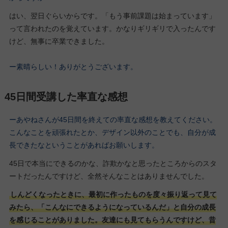
はい、翌日ぐらいからです。「もう事前課題は始まっています」
って言われたのを覚えています。かなりギリギリで入ったんです
けど、無事に卒業できました。
ー素晴らしい！ありがとうございます。
45日間受講した率直な感想
ーあやねさんが45日間を終えての率直な感想を教えてください。
こんなことを頑張れたとか、デザイン以外のことでも、自分が成
長できたなということがあればお願いします。
45日で本当にできるのかな、詐欺かなと思ったところからのスタ
ートだったんですけど、全然そんなことはありませんでした。
しんどくなったときに、最初に作ったものを度々振り返って見て
みたら、「こんなにできるようになっているんだ」と自分の成長
を感じることがありました。友達にも見てもらうんですけど、昔