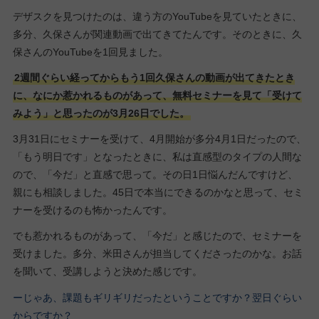
デザスクを見つけたのは、違う方のYouTubeを見ていたときに、
多分、久保さんが関連動画で出てきてたんです。そのときに、久
保さんのYouTubeを1回見ました。
2週間ぐらい経ってからもう1回久保さんの動画が出てきたとき
に、なにか惹かれるものがあって、無料セミナーを見て「受けて
みよう」と思ったのが3月26日でした。
3月31日にセミナーを受けて、4月開始が多分4月1日だったので、
「もう明日です」となったときに、私は直感型のタイプの人間な
ので、「今だ」と直感で思って。その日1日悩んだんですけど、
親にも相談しました。45日で本当にできるのかなと思って、セミ
ナーを受けるのも怖かったんです。
でも惹かれるものがあって、「今だ」と感じたので、セミナーを
受けました。多分、米田さんが担当してくださったのかな。お話
を聞いて、受講しようと決めた感じです。
ーじゃあ、課題もギリギリだったということですか？翌日ぐらい
からですか？