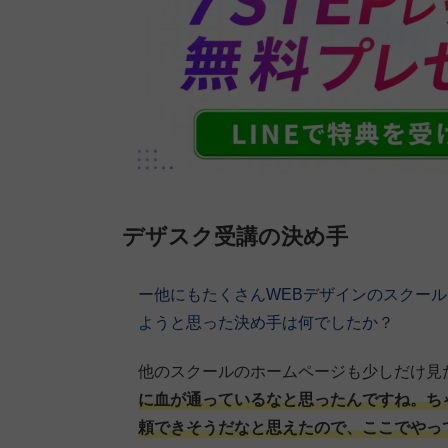
デザスク受講の決め手
ー他にもたくさんWEBデザインのスクー
ようと思った決め手は何でしたか？
他のスクールのホームページも少しだけ見
に血が通っているなと思ったんですね。ち
頼できそうだなと思えたので、ここでやっ