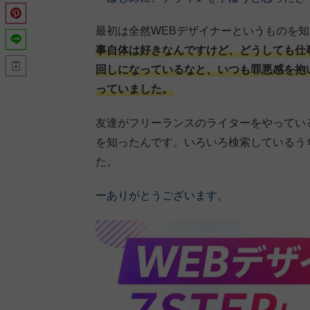
最初は全然WEBデザイナーというものを
事自体は好きなんですけど、どうしても仕
回しになっているなと、いつも罪悪感を抱
っていました。
友達がフリーランスのライターをやってい
を知ったんです。いろいろ検索しているうち
た。
ーありがとうございます。