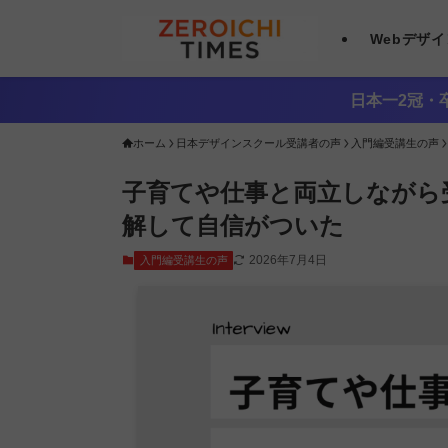
Webデザ
日本一2冠・卒
ホーム
日本デザインスクール受講者の声
入門編受講生の声
子育てや仕事と両立しながら
解して自信がついた
2026年7月4日
入門編受講生の声