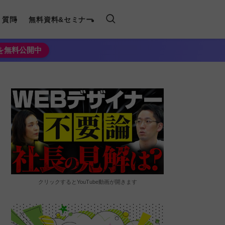
く質問
無料資料&セミナー
法を無料公開中
クリックするとYouTube動画が開きます