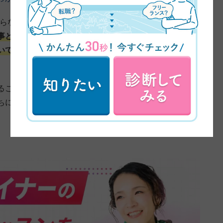
知らないまま、保育士の仕事をしていました。
保育士の仕
事と家庭との両立がうまくいかず…。子育てや家庭が後
いていたので、バランスを取れる働き方がないかなと思
ることがきっかけで、家で働くというやり方があること
に久保さんのYouTubeに出会って、いいなと思いまし