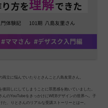
の両立に悩んでいたりとさんこと八島友里さん。
を後回しにしてしまうことに罪悪感を抱いていました。
んのYouTubeをきっかけにWEBデザインの世界へ。子
抜けた、りとさんのリアルな受講ストーリーとはー。