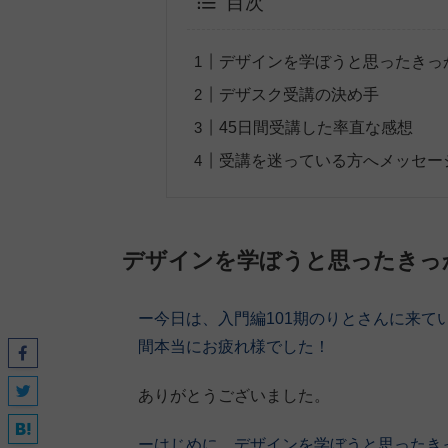
目次
デザインを学ぼうと思ったきっ
デザスク受講の決め手
45日間受講した率直な感想
受講を迷っている方へメッセー
デザインを学ぼうと思ったきっ
ー今日は、入門編101期
のりとさん
に来て
間本当にお疲れ様でした！
ありがとうございました。
ーはじめに、デザインを学ぼうと思ったき