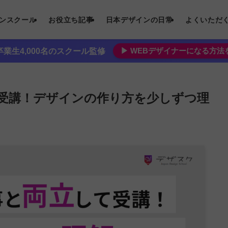
インスクール
お役立ち記事
日本デザインの日常
よくいただ
▶︎ WEBデザイナーになる方
業生4,000名のスクール監修
受講！デザインの作り方を少しずつ理