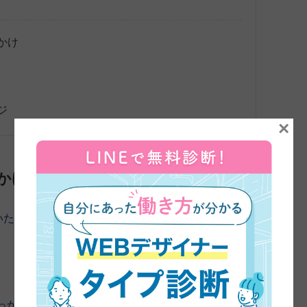
かけ
ジ
×
かけ
いただきました。よろしくお願いします。
まずは、45日
っかけについてお伺いしてもいいですか？