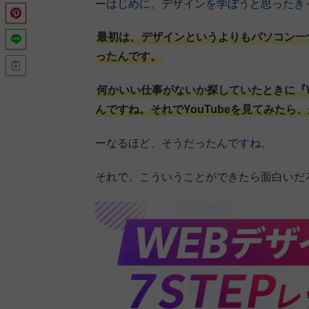
ーはじめに、デザインを学ぼうと思ったき
最初は、デザインというよりもパソコン一
ったんです。
何かいい仕事がないか探していたときに『
んですね。それでYouTubeを見てみた
ーなるほど、そうだったんですね。
それで、こういうことができたら面白いだ