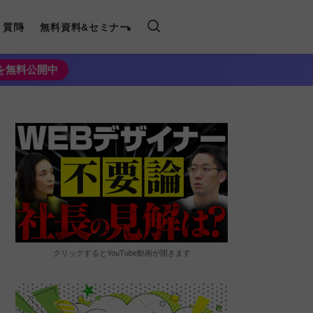
く質問
無料資料&セミナー
法を無料公開中
クリックするとYouTube動画が開きます