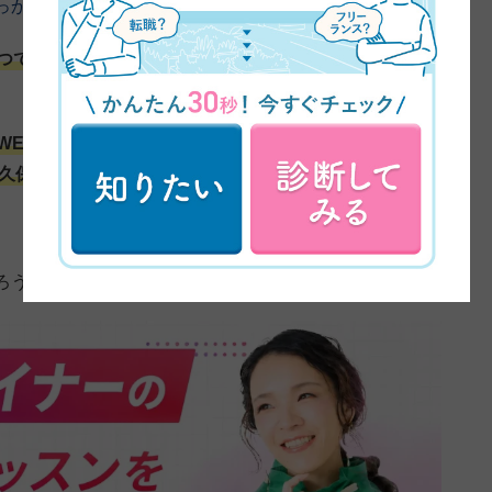
っかけについてお伺いしてもいいですか？
つで仕事というか副業ができたらいいなみたいな感じだ
WEBデザイナーというのが主流』みたいなことを聞いた
ら、久保さんの動画がたくさん出ていたんです。
ろうなと思ったのがきっかけです。