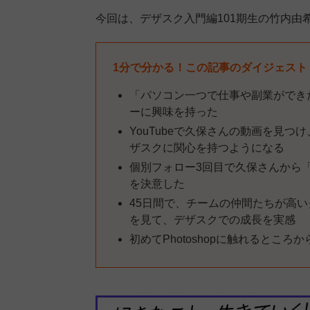
今回は、デザスク入門編101期生の竹内由
1分で分かる！この記事のダイジェスト
「パソコン一つで仕事や副業ができ
ーに興味を持った
YouTubeで久保さんの動画を見
ザスクに関心を持つようになる
個別フォロー3回目で久保さんから
を決意した
45日間で、チームの仲間たちが高
を見て、デザスクでの成長を実感
初めてPhotoshopに触れるとこ