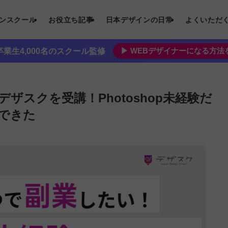
インスクール
お役立ち記事
日本デザインの日常
よくいただ
▶︎ WEBデザイナーになる方
業生4,000名のスクール監修
ザスクを受講！Photoshop未経験だ
できた