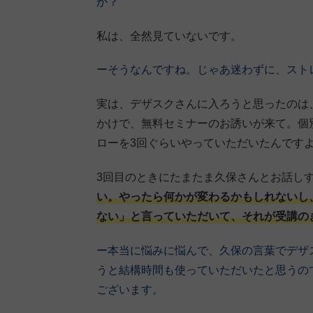
か？
私は、全然見ていないです。
ーそうなんですね。じゃあ迷わずに、スト
実は、デザスクさんに入ろうと思ったのは、
かけで、無料セミナーのお誘いが来て。個
ローを3回ぐらいやっていただいたんです
3回目のときにたまたま久保さんとお話し
い。やったら何かが変わるかもしれないし
ない」と言っていただいて、それが受講の
ー本当に悩みに悩んで、久保の言葉でデザ
うと結構時間も使っていただいたと思うの
ございます。