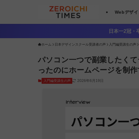
Webデザ
日本一2冠・卒
ホーム
日本デザインスクール受講者の声
入門編受講生の声
パソコン一つで副業したくてデ
ったのにホームページを制作
2026年6月19日
入門編受講生の声