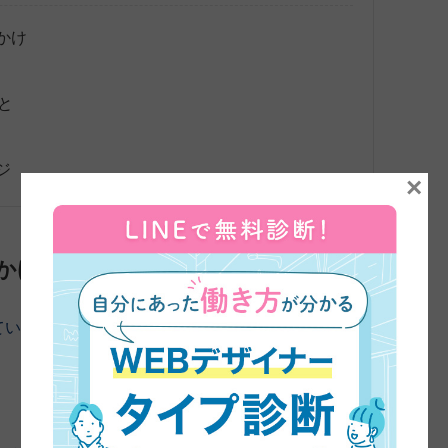
かけ
と
ジ
×
かけ
ていただきました。よろしくお願いします。
まずは、45