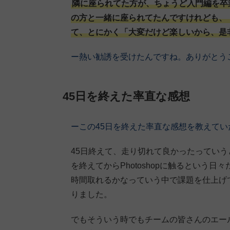
隣に座られてた方が、ちょうど入門編を卒
の方と一緒に座られてたんですけれども、
て、とにかく「大変だけど楽しいから、是
ー熱い勧誘を受けたんですね。ありがとう
45日を終えた率直な感想
ーこの45日を終えた率直な感想を教えて
45日終えて、走り切れて良かったってい
を終えてからPhotoshopに触るという
時間取れるかなっていう中で課題を仕上げ
りました。
でもそういう時でもチームの皆さんのエー