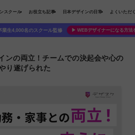
インスクール
お役立ち記事
日本デザインの日常
よくいただ
▶︎ WEBデザイナーになる方
業生4,000名のスクール監修
インの両立！チームでの決起会や心の
やり遂げられた