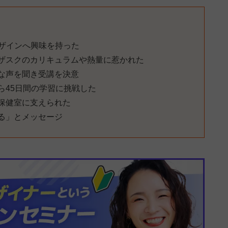
デザインへ興味を持った
てデザスクのカリキュラムや熱量に惹かれた
な声を聞き受講を決意
ら45日間の学習に挑戦した
保健室に支えられた
る」とメッセージ