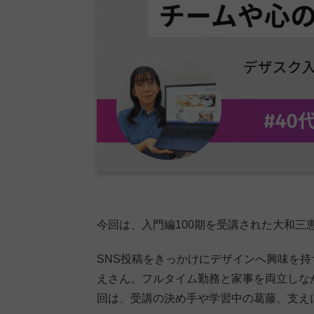
今回は、入門編100期を受講された大和三
SNS投稿をきっかけにデザインへ興味を
えさん。フルタイム勤務と家事を両立しな
回は、受講の決め手や学習中の葛藤、支え