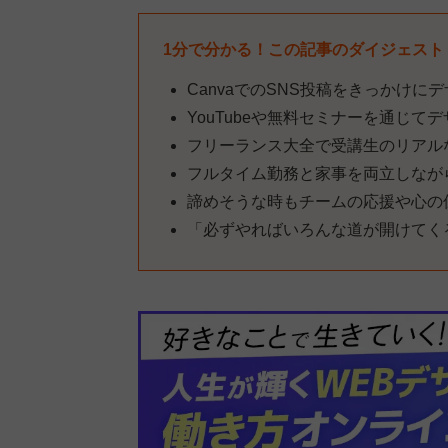
1分で分かる！この記事のダイジェスト
CanvaでのSNS投稿をきっかけに
YouTubeや無料セミナーを通じ
フリーランス大全で受講生のリアル
フルタイム勤務と家事を両立しなが
諦めそうな時もチームの応援や心の
「必ずやればいろんな道が開けてく