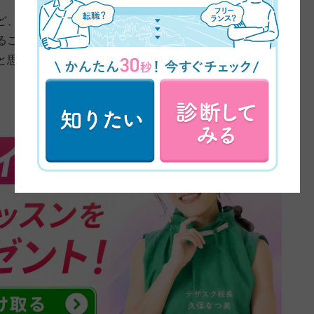
ど、簡単に写真を入れたりとか、本当簡単なものしか作
ることが楽しくて、少しデザインも変えたりとかもして
と思ったのがきっかけです。