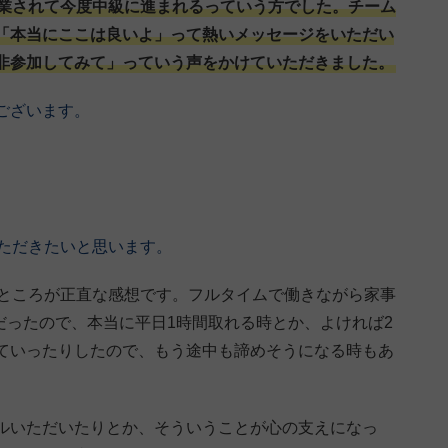
業されて今度中級に進まれるっていう方でした。チーム
「本当にここは良いよ」って熱いメッセージをいただい
非参加してみて」っていう声をかけていただきました。
ございます。
いただきたいと思います。
うところが正直な感想です。フルタイムで働きながら家事
日々だったので、本当に平日1時間取れる時とか、よければ2
ていったりしたので、もう途中も諦めそうになる時もあ
ルいただいたりとか、そういうことが心の支えになっ