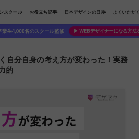
インスクール
お役立ち記事
日本デザインの日常
よくいただ
▶︎ WEBデザイナーになる方
業生4,000名のスクール監修
く自分自身の考え方が変わった！実務
力的