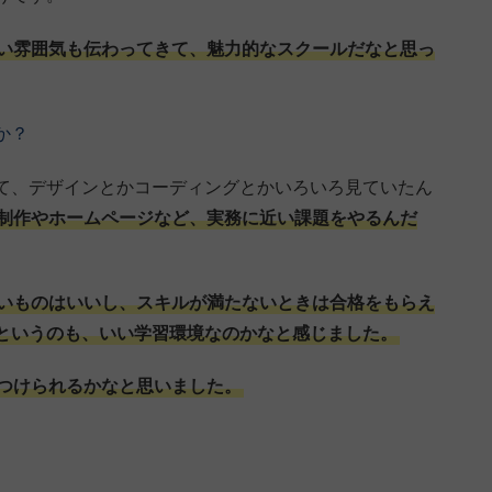
い雰囲気も伝わってきて、魅力的なスクールだなと思っ
か？
て、デザインとかコーディングとかいろいろ見ていたん
制作やホームページなど、実務に近い課題をやるんだ
いものはいいし、スキルが満たないときは合格をもらえ
というのも、いい学習環境なのかなと感じました。
つけられるかなと思いました。