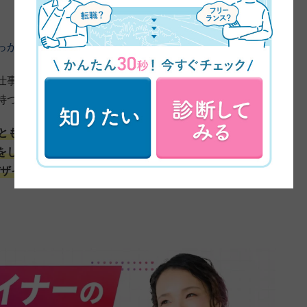
っかけについてお伺いしてもいいですか？
仕事だったんですけど、見せ方や伝え方の重要性を結構
持つようになりました。
とも多くて、純粋にデザイナーの方のゼロから何か生み
をしていると、デザインでお客様の反応や仕事の成果が
デザインのスキルをもっと深く学びたいと思ったのがきっ