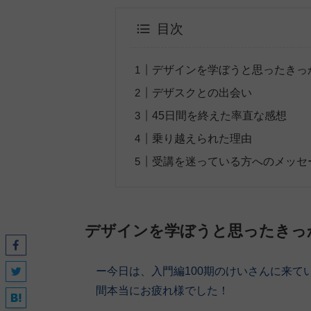
目次
デザインを学ぼうと思ったきっ
デザスクとの出会い
45日間を終えた率直な感想
乗り越えられた理由
受講を迷っている方へのメッセ
デザインを学ぼうと思ったきっ
ー今日は、入門編100期
のけいさん
に来て
間本当にお疲れ様でした！