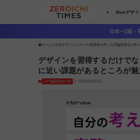
Webデザ
日本一2冠・卒
ホーム
日本デザインスクール受講者の声
入門編受講生の声
デザインを習得するだけでな
に近い課題があるところが魅
2026年6月6日
入門編受講生の声