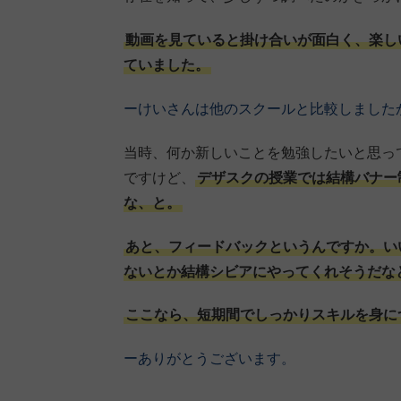
動画を見ていると掛け合いが面白く、楽し
ていました。
ーけいさんは他のスクールと比較しました
当時、何か新しいことを勉強したいと思っ
ですけど、
デザスクの授業では結構バナー
な、と。
あと、フィードバックというんですか。い
ないとか結構シビアにやってくれそうだな
ここなら、短期間でしっかりスキルを身に
ーありがとうございます。