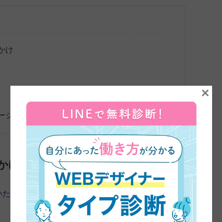
かけ
×
ージ
かけ
いただきました。よろしくお願いします。
まずは、45日