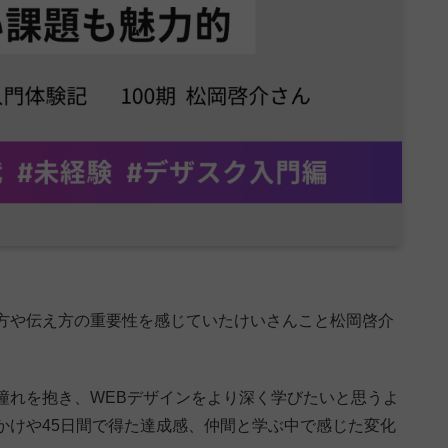
方や伝え方の重要性を感じていたけいさんこと松岡啓介
憧れを抱き、WEBデザインをより深く学びたいと思うよ
かけや45日間で得た達成感、仲間と学ぶ中で感じた変化