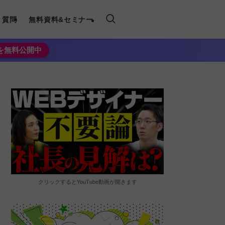
く質問
無料資料&セミナー
法を無料公開中
クリックするとYouTube動画が開きます