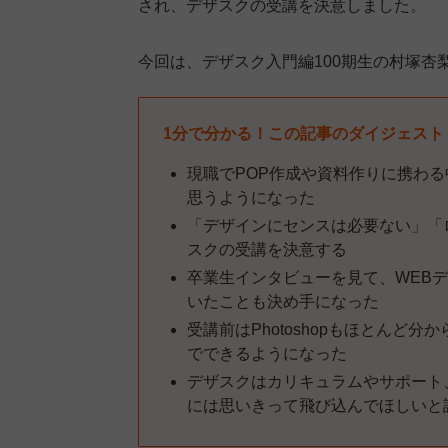
され、デザスクの受講を決意しました。
今回は、デザスク入門編100期生の村塚杏
1分で分かる！この記事のダイジェスト
現職でPOP作成や資料作りに携わ
思うようになった
「デザインにセンスは必要ない」「
スクの受講を決意する
卒業生インタビューを見て、WEB
いたことも決め手になった
受講前はPhotoshopもほとんど
でできるようになった
デザスクはカリキュラムやサポート
には思いきって飛び込んでほしいと