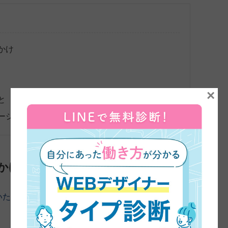
かけ
×
と
ージ
かけ
いただきました。よろしくお願いします。
まずは、45日