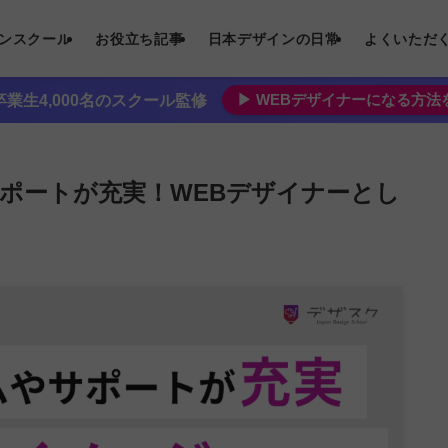
インスクール
お役立ち記事
日本デザインの日常
よくいただ
▶︎ WEBデザイナーになる方
業生4,000名のスクール監修
ポートが充実！WEBデザイナーとし