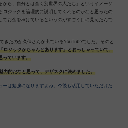
るから、自分とは全く別世界の人たち』というイメージ
らロジックを論理的に説明してくれるのかなと思ったの
してお金を稼げているというのがすごく目に見えたんで
てきたのが久保さんが出ているYouTubeでした。そのと
「ロジックがちゃんとあります」とおっしゃっていて、
思っています。
魅力的だなと思って、デザスクに決めました。
ューは勉強になりますよね。今後も活用していただけた