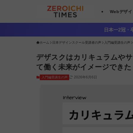
Webデザ
日本一2冠・卒
ホーム
日本デザインスクール受講者の声
入門編受講生の声
デザスクはカリキュラムやサ
て働く未来がイメージできた
2026年6月6日
入門編受講生の声