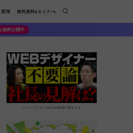
く質問
無料資料&セミナー
法を無料公開中
クリックするとYouTube動画が開きます