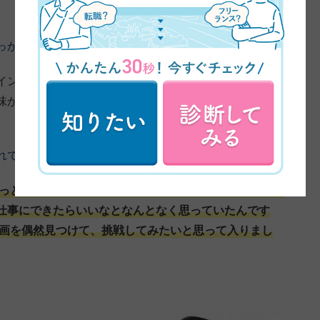
っかけについてお伺いしてもいいですか？
ンに興味を持ちました。YouTubeで久保さんが出てい
味が湧いて、自分の職業にしたいなと思ったのがきっか
れてるんですね。
もっとクオリティの高いものを作りたいという思いがあっ
仕事にできたらいいなとなんとなく思っていたんです
の動画を偶然見つけて、挑戦してみたいと思って入りまし