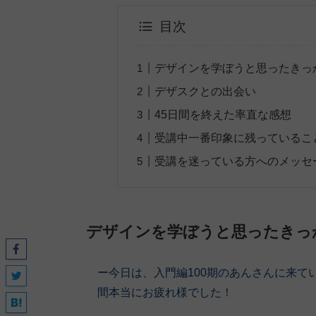
目次
デザインを学ぼうと思ったきっ
デザスクとの出会い
45日間を終えた率直な感想
受講中一番印象に残っているこ
受講を迷っている方へのメッセ
デザインを学ぼうと思ったきっ
ー今日は、入門編100期
のあんさん
に来て
間本当にお疲れ様でした！