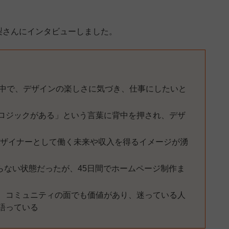
梨さんにインタビューしました。
る中で、デザインの楽しさに気づき、仕事にしたいと
ロジックがある」という言葉に背中を押され、デザ
デザイナーとして働く未来や収入を得るイメージが湧
分からない状態だったが、45日間でホームページ制作ま
、コミュニティの面でも価値があり、迷っている人
語っている