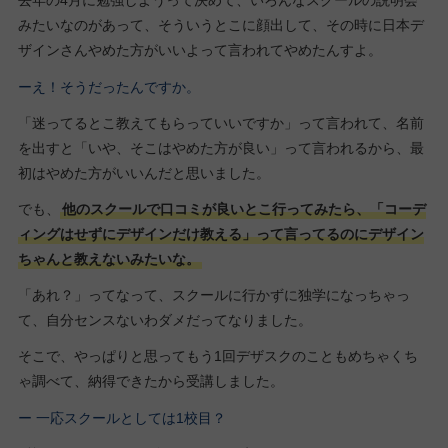
去年の4月に勉強しようって決めて、いろんなスクールの説明会
みたいなのがあって、そういうとこに顔出して、その時に日本デ
ザインさんやめた方がいいよって言われてやめたんすよ。
ーえ！そうだったんですか。
「迷ってるとこ教えてもらっていいですか」って言われて、名前
を出すと「いや、そこはやめた方が良い」って言われるから、最
初はやめた方がいいんだと思いました。
でも、
他のスクールで口コミが良いとこ行ってみたら、「コーデ
ィングはせずにデザインだけ教える」って言ってるのにデザイン
ちゃんと教えないみたいな。
「あれ？」ってなって、スクールに行かずに独学になっちゃっ
て、自分センスないわダメだってなりました。
そこで、やっぱりと思ってもう1回デザスクのこともめちゃくち
ゃ調べて、納得できたから受講しました。
ー 一応スクールとしては1校目？