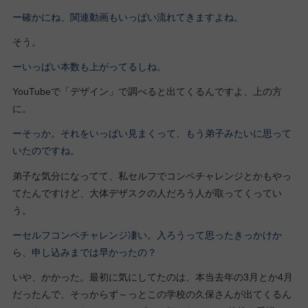
ー確かにね、関連動画もいっぱい流れてきますよね。
そう。
ーいっぱい本数も上がってるしね。
YouTubeで「デザイン」で調べると出てくるんですよ、上の方
に。
ーそっか。それをいっぱい見まくって、もう弟子みたいに思って
いたのですね。
弟子な気分になってて、私セルフでコンペチャレンジとかもやっ
てたんですけど、大体デザスクの人だろう人が取ってくってい
う。
ーセルフコンペチャレンジ凄い。入ろうって思ったきっかけか
ら、申し込みまでは早かったの？
いや、かかった。最初に気にしてたのは、本当去年の3月とか4月
だったんで、そっからず～っとこの学校の久保さんが出てくるん