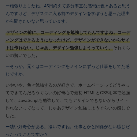
ー頑張りましたね。45日終えて多分率直な感想は色々あると思う
んですけど、デザスクに入る前のデザインを学ぼうと思った理由
から聞きたいなと思っています。
デザインの前に、コーディングを勉強してたんですよね。コーデ
ィングはできるようになったけど、デザインができないからサイ
トは作れない。じゃあ、デザイン勉強しようっていう。
それぐら
いの勢いでした
。
ーそっか。元々はコーディングをメインにずっと仕事をしてた感
じですか。
いやいや、色々勉強するのが好きで、ホームページってどうやっ
てできてんだろうぐらいの好奇心で最初 HTMLとCSSを本で勉強
して、JavaScriptも勉強して、でもデザインできないからサイト
作れないってなって、じゃあデザイン勉強しようぐらいの感じで
した。
ー凄い好奇心がある。凄いですね。仕事とかと関係がない感じだ
ったってことですか？