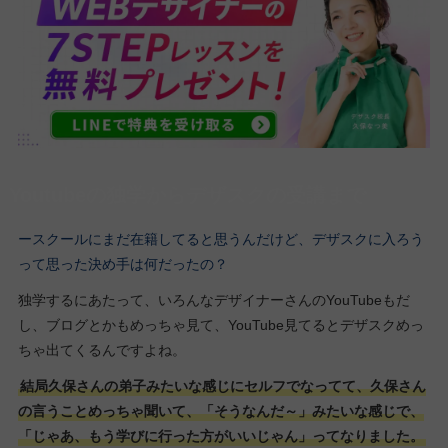
Youtubeの独学からデザスクの受講まで
ースクールにまだ在籍してると思うんだけど、デザスクに入ろう
って思った決め手は何だったの？
独学するにあたって、いろんなデザイナーさんのYouTubeもだ
し、ブログとかもめっちゃ見て、YouTube見てるとデザスクめっ
ちゃ出てくるんですよね。
結局久保さんの弟子みたいな感じにセルフでなってて、久保さん
の言うことめっちゃ聞いて、「そうなんだ～」みたいな感じで、
「じゃあ、もう学びに行った方がいいじゃん」ってなりました。