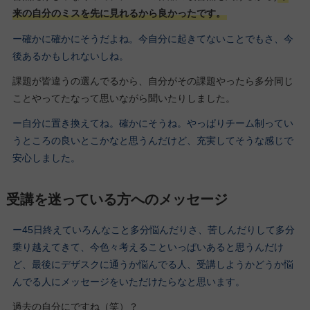
来の自分のミスを先に見れるから良かったです。
ー確かに確かにそうだよね。今自分に起きてないことでもさ、今
後あるかもしれないしね。
課題が皆違うの選んでるから、自分がその課題やったら多分同じ
ことやってたなって思いながら聞いたりしました。
ー自分に置き換えてね。確かにそうね。やっぱりチーム制ってい
うところの良いとこかなと思うんだけど、充実してそうな感じで
安心しました。
受講を迷っている方へのメッセージ
ー45日終えていろんなこと多分悩んだりさ、苦しんだりして多分
乗り越えてきて、今色々考えることいっぱいあると思うんだけ
ど、最後にデザスクに通うか悩んでる人、受講しようかどうか悩
んでる人にメッセージをいただけたらなと思います。
過去の自分にですね（笑）？