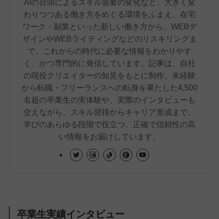
AIの台頭によるスキル需要の変化など、大きく変
わりつつある働き方をめぐる環境をふまえ、在宅
ワーク・副業といった新しい働き方から、WEBデ
ザインやWEBライティングなどのリスキリングま
で、これからの時代に必要な情報をわかりやす
く、かつ専門的に発信しています。記事は、自社
の現役クリエイターの知見をもとに制作。未経験
から転職・フリーランスへの転身を果たした4,500
名超の卒業生の実体験や、実際のインタビューも
交えながら、スキル習得からキャリア形成まで、
学びのあらゆる段階で役立つ、正確で信頼性の高
い情報をお届けしています。
卒業生実績インタビュー