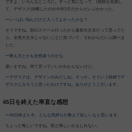
ですよ、いろんなところに。ずっと気になって、(他校を受講し
て、デザスク)決断したのが今年2月だからだいぶかかった。
ーいっぱい悩んだけど入ってよかったかな？
そうですね。別のスクール行ったから最初大丈夫だって思ってた
ら、全然大丈夫じゃないことに気づいて、それからだいぶ調べま
した。
ー教え方とかも全然違うのかな。
違いますね。何て言っていいかわかんないけど。
ーデザスクは、デザインのみだしね。そっか。そういう経緯でデ
ザスクに入ろうと思ったわけですね。ありがとうございます。
45日を終えた率直な感想
ー45日終えた今、どんな気持ちか教えて欲しいなと思います。
ちょっと悔しいですね。割と悔しいかもしれない。