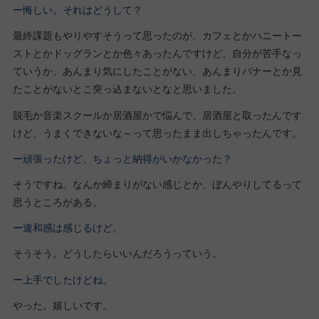
ー悔しい。それはどうして？
最終課題もやりやすそうって思ったのが、カフェとかハニートー
ストとかドッグランとか色々あったんですけど、自分が苦手なっ
ていうか、あんまり気にしたことがない、あんまりバナーとか見
たことがないとこ突っ込まないとなと思いました。
脱毛か音楽スクールか居酒屋かで悩んで、居酒屋と取ったんです
けど、うまくできないな～って思ったまま出しちゃったんです。
ー頑張ったけど、ちょっと納得がいかなかった？
そうですね。なんか締まりがない感じとか、ぼんやりしてるって
思うところがある。
ー違和感は感じるけど。
そうそう。どうしたらいいんだろうっていう。
ー上手でしたけどね。
やった。嬉しいです。