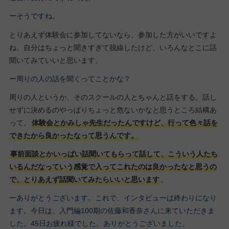
ーそうですね。
とりあえず体験会に参加してないなら、参加した方がいいですよ
ね。自分はちょっと聞きすぎて脱線したけど、いろんなとこに話
聞いてみていいと思います。
ー周りの人の話を聞くってことかな？
周りの人というか、そのスクールの人とちゃんと話をする。話し
せずに決めるのやっぱりちょっと危ないかなと思うところ結構あ
って、
体験会とかみしゃ先生だったんですけど、行って色々話を
できたから良かったなって思うんです。
事前面談とかいっぱい話聞いてもらって話して、こういう人たち
いるんだなっていう感覚で入ってこれたのは良かったなと思うの
で、とりあえず話聞いてみたらいいと思います
。
ーありがとうございます。これで、インタビューは終わりになり
ます。今日は、入門編100期の佐藤和香奈さんに来ていただきま
した。45日お疲れ様でした。ありがとうございました。