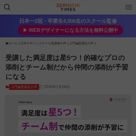
日本一2冠・卒業生4,000名のスクール監修
▶︎ WEBデザイナーになる方法を無料公開中
ホーム
日本デザインスクール受講者の声
入門編受講生の声
受講した満足度は星5つ！的確なプロの
添削とチーム制だから仲間の添削が予習
になる
2026年7月28日
入門編受講生の声