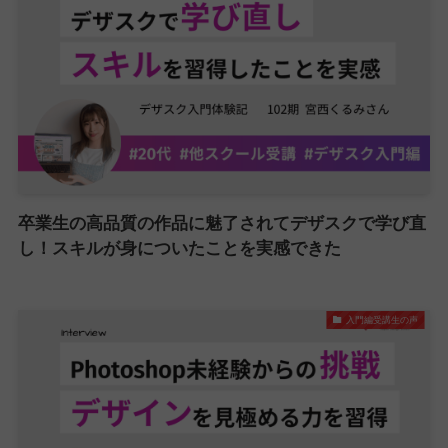
卒業生の高品質の作品に魅了されてデザスクで学び直
し！スキルが身についたことを実感できた
入門編受講生の声