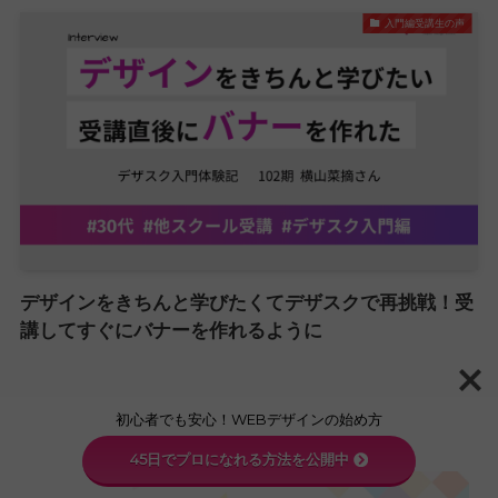
入門編受講生の声
デザインをきちんと学びたくてデザスクで再挑戦！受
講してすぐにバナーを作れるように
初心者でも安心！WEBデザインの始め方
45日でプロになれる方法を公開中