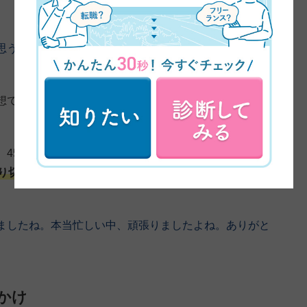
思うんですけれども、受講終わってみて改めて率直な感
想です。45日とにかく毎日ひたむきにデザインに向き合
、45日間ずっと迷いに迷っていたような気がするんです
り切ったという満足感があったので、それが全てだった
ましたね。本当忙しい中、頑張りましたよね。ありがと
かけ