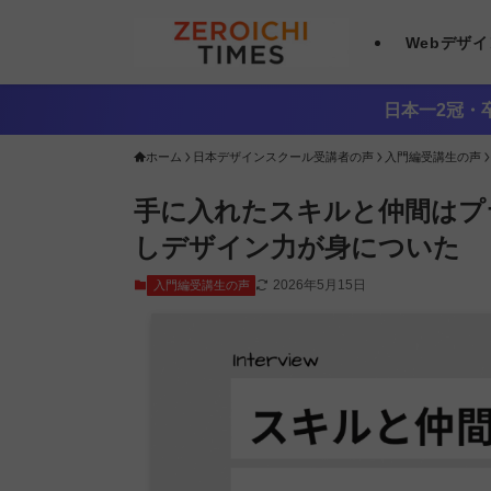
Webデザ
日本一2冠・卒
ホーム
日本デザインスクール受講者の声
入門編受講生の声
手に入れたスキルと仲間はプ
しデザイン力が身についた
2026年5月15日
入門編受講生の声