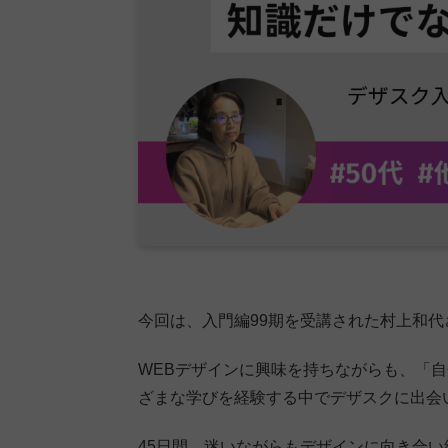
今回は、入門編99期を受講された村上和
WEBデザインに興味を持ちながらも、「
ざまな学びを経験する中でデザスクに出会
45日間、迷いながらもデザインに向き合