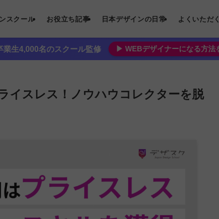
インスクール
お役立ち記事
日本デザインの日常
よくいただ
▶︎ WEBデザイナーになる方
業生4,000名のスクール監修
ライスレス！ノウハウコレクターを脱