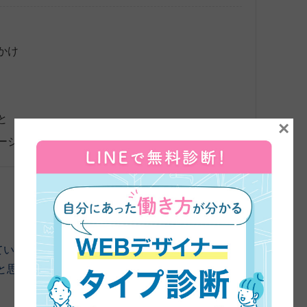
かけ
と
×
ージ
来ていただきました。つい最近卒業されたと思いますけれ
と思います。改めてお疲れ様でした。よろしくお願いし