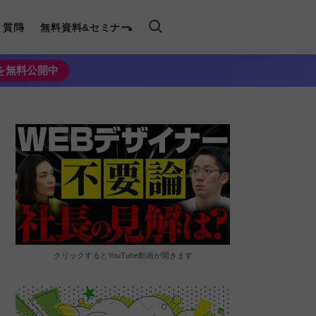
く質問
無料資料&セミナー
法を無料公開中
クリックするとYouTube動画が開きます