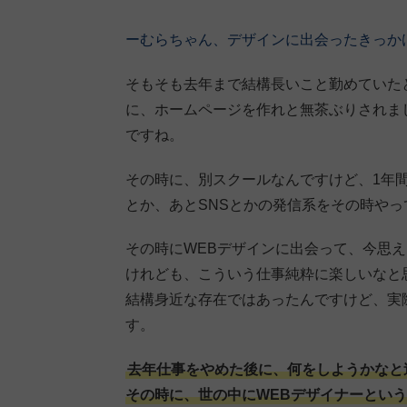
ーむらちゃん、デザインに出会ったきっか
そもそも去年まで結構長いこと勤めていた
に、ホームページを作れと無茶ぶりされま
ですね。
その時に、別スクールなんですけど、1年
とか、あとSNSとかの発信系をその時やっ
その時にWEBデザインに出会って、今思
けれども、こういう仕事純粋に楽しいなと
結構身近な存在ではあったんですけど、実
す。
去年仕事をやめた後に、何をしようかなと
その時に、世の中にWEBデザイナーとい