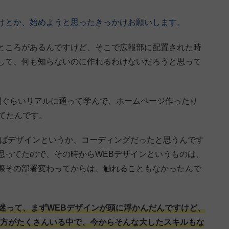
けとか、始めようと思ったきっかけお願いします。
ところがあるんですけど、そこで広報部に配置された時
して、何も知らないのに作れるわけないだろうと思って
間ぐらいリアルに通って学んで、ホームページ作ったり
てたんです。
えばデザインというか、コーディングだったと思うんです
思ってたので、その時からWEBデザインというものは、
際その部署変わってからは、触れることもなかったんで
迷って、まずWEBデザインが頭に浮かんだんですけど、
う方がたくさんいる中で、今からそんな大したスキルもな