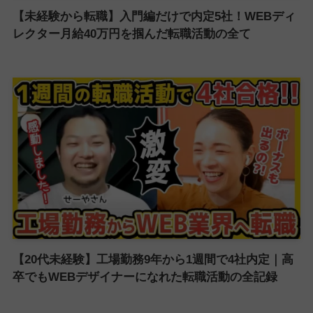
【未経験から転職】入門編だけで内定5社！WEBディ
レクター月給40万円を掴んだ転職活動の全て
【20代未経験】工場勤務9年から1週間で4社内定｜高
卒でもWEBデザイナーになれた転職活動の全記録