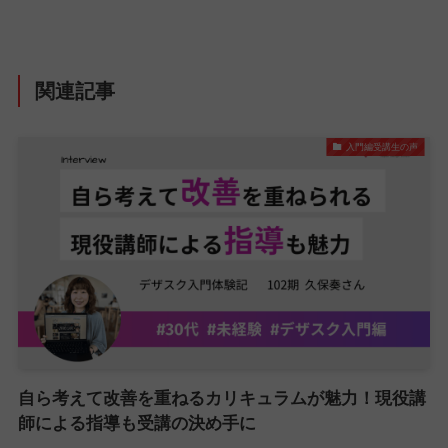
関連記事
入門編受講生の声
自ら考えて改善を重ねるカリキュラムが魅力！現役講
師による指導も受講の決め手に