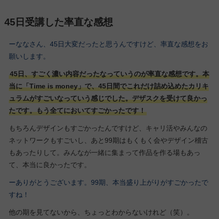
45日受講した率直な感想
ーななさん、45日大変だったと思うんですけど、率直な感想をお
願いします。
45日、すごく濃い内容だったなっていうのが率直な感想です。本
当に「Time is money」で、45日間でこれだけ詰め込めたカリキ
ュラムがすごいなっていう感じでした。デザスクを受けて良かっ
たです。もう全てにおいてすごかったです！
もちろんデザインもすごかったんですけど、キャリ活やみんなの
ネットワークもすごいし、あと99期はもくもく会やデザイン稽古
もあったりして。みんなが一緒に集まって作品を作る場もあっ
て、本当に良かったです。
ーありがとうございます。99期、本当盛り上がりがすごかったで
すね！
他の期を見てないから、ちょっとわからないけれど（笑）。