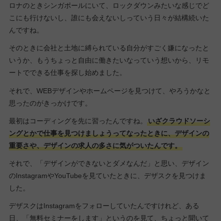
ロナのときシンガポールにいて、ロックダウンみたいな感じでど
こにも行けないし、誰にも会えないしっていう日々が結構続いた
んですね。
そのときに会社と土地に縛られている自分がすごく嫌になったと
いうか、もうちょっと自由に働きたいなっていう想いから、リモ
ートでできる仕事を探し始めました。
それで、WEBデザインやホームページを見つけて、やろうかなと
思ったのがきっかけです。
最初はコーディングを先に習ったんですね。
いざクラウドソーシ
ングとかで仕事を見つけましょうってなったときに、デザインの
重要さや、デザインの求人の多さに気がついたんです。
それで、「デザインができないとダメなんだ」と思い、デザイン
のInstagramやYouTubeを見ていたときに、デザスクを見つけま
した。
デザスクはInstagramをフォローしていたんですけれど、ある
日、「無料セミナーをします」というのを見て、ちょっと聞いて