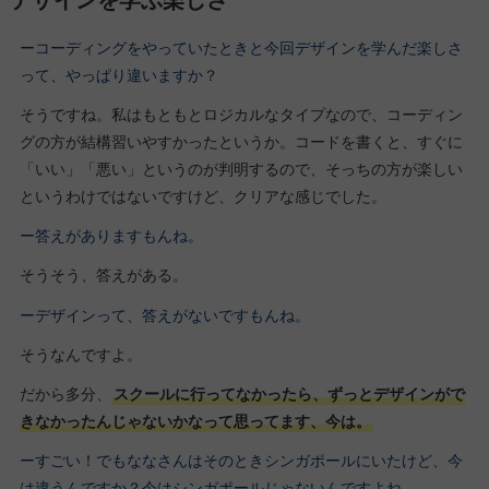
ーコーディングをやっていたときと今回デザインを学んだ楽しさ
って、やっぱり違いますか
？
そうですね。私はもともとロジカルなタイプなので、コーディン
グの方が結構習いやすかったというか。コードを書くと、すぐに
「いい」「悪い」というのが判明するので、そっちの方が楽しい
というわけではないですけど、クリアな感じでした。
ー答えがありますもんね。
そうそう、答えがある。
ーデザインって、答えがないですもんね。
そうなんですよ。
だから多分、
スクールに行ってなかったら、ずっとデザインがで
きなかったんじゃないかなって思ってます、今は。
ーすごい！でもななさんはそのときシンガポールにいたけど、今
は違うんですか？今はシンガポールじゃないんですよね。