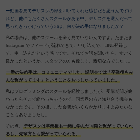
ー動画を見てデザスクの扉を叩いてくれた感じだと思うんですけ
れど、他にもたくさんスクールがある中、デザスクを選んだって
思ったきっかけっていうのは、何が決め手になりましたか？
私の場合は、他のスクールを全く見ていないんですよ。たまたま
Instagramでフィードが流れてきて、申し込んで、LINE登録し
て、申し込んだという感じです。それでお話を聞いたら、すごく
良かったというか。スタッフの方も優しく、親切な方でしたし。
一番の決め手は、コミュニティでした。説明会では「卒業後もみ
んな繋がってます」ということをおっしゃっていました。
私はプログラミングのスクールを経験しましたが、受講期間が終
わったらそこで終わっちゃうので、同業界の方と知り合う機会も
なかったです。その後、また会費がいくらかかりますよみたいな
こともありましたし。
その点、
デザスクは卒業後も一緒に学んだ同期と繋がっていられ
るし、先輩方とも繋がっていられる。