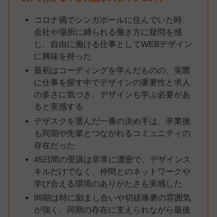
コロナ禍でシンガポールに住んでいた時、
会社や場所に縛られる働き方に疑問を感
じ、自由に働ける仕事としてWEBデザイン
に興味を持った
最初はコーディングを学んだものの、実際
に仕事を探す中でデザインの重要性と求人
の多さに気づき、デザインも学ぶ必要があ
ると実感する
デザスクを選んだ一番の決め手は、卒業後
も同期や先輩とつながれるコミュニティの
存在だった
45日間の受講は非常に濃密で、デザインス
キルだけでなく、仲間とのネットワークや
学び合える環境のありがたさも実感した
99期は特に励まし合いや切磋琢磨の雰囲気
が強く、同期の存在に支えられながら最後