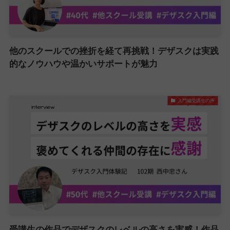
他のスクールでの挫折を経て再挑戦！デザスクは実践
的なノウハウや温かいサポートが魅力
入門編受講生の声
受講生の作品でデザスクのレベルの高さを実感！作品