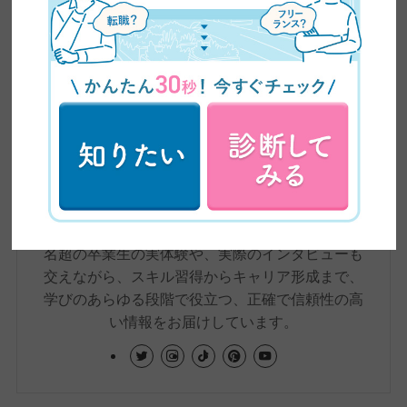
株式会社日本デザインが運営するメディア、
ZEROICHI TIMESは、副業・兼業の解禁や普及、
AIの台頭によるスキル需要の変化など、大きく変
わりつつある働き方をめぐる環境をふまえ、在宅
ワーク・副業といった新しい働き方から、WEBデ
ザインやWEBライティングなどのリスキリングま
で、これからの時代に必要な情報をわかりやす
く、かつ専門的に発信しています。記事は、自社
の現役クリエイターの知見をもとに制作。未経験
から転職・フリーランスへの転身を果たした4,500
名超の卒業生の実体験や、実際のインタビューも
交えながら、スキル習得からキャリア形成まで、
学びのあらゆる段階で役立つ、正確で信頼性の高
い情報をお届けしています。