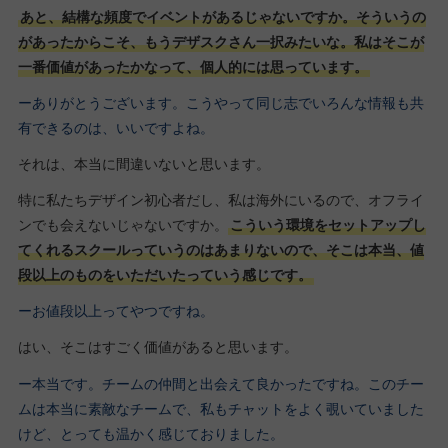
あと、結構な頻度でイベントがあるじゃないですか。そういうの
があったからこそ、もうデザスクさん一択みたいな。私はそこが
一番価値があったかなって、個人的には思っています。
ーありがとうございます。こうやって同じ志でいろんな情報も共
有できるのは、いいですよね。
それは、本当に間違いないと思います。
特に私たちデザイン初心者だし、私は海外にいるので、オフライ
ンでも会えないじゃないですか。
こういう環境をセットアップし
てくれるスクールっていうのはあまりないので、そこは本当、値
段以上のものをいただいたっていう感じです。
ーお値段以上ってやつですね。
はい、そこはすごく価値があると思います。
ー本当です。チームの仲間と出会えて良かったですね。このチー
ムは本当に素敵なチームで、私もチャットをよく覗いていました
けど、とっても温かく感じておりました。