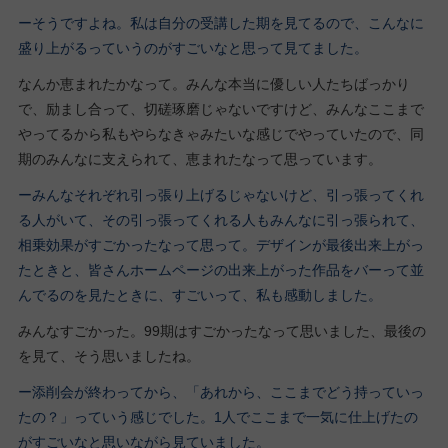
ーそうですよね。私は自分の受講した期を見てるので、こんなに
盛り上がるっていうのがすごいなと思って見てました。
なんか恵まれたかなって。みんな本当に優しい人たちばっかり
で、励まし合って、切磋琢磨じゃないですけど、みんなここまで
やってるから私もやらなきゃみたいな感じでやっていたので、同
期のみんなに支えられて、恵まれたなって思っています。
ーみんなそれぞれ引っ張り上げるじゃないけど、引っ張ってくれ
る人がいて、その引っ張ってくれる人もみんなに引っ張られて、
相乗効果がすごかったなって思って。デザインが最後出来上がっ
たときと、皆さんホームページの出来上がった作品をバーって並
んでるのを見たときに、すごいって、私も感動しました。
みんなすごかった。99期はすごかったなって思いました、最後の
を見て、そう思いましたね。
ー添削会が終わってから、「あれから、ここまでどう持っていっ
たの？」っていう感じでした。1人でここまで一気に仕上げたの
がすごいなと思いながら見ていました。