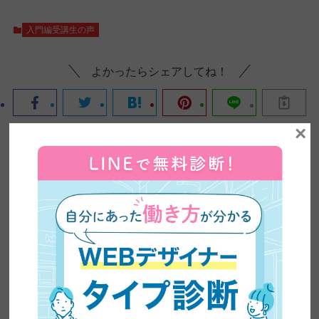
入門編受講生の声
よかったらシェアしてね！
×
この記事を書いた人
ZEROICHI TIMES by 日本デザイン 編集部