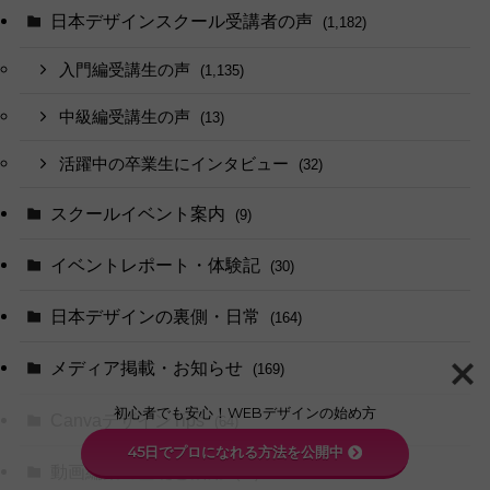
日本デザインスクール受講者の声
(1,182)
入門編受講生の声
(1,135)
中級編受講生の声
(13)
活躍中の卒業生にインタビュー
(32)
スクールイベント案内
(9)
イベントレポート・体験記
(30)
日本デザインの裏側・日常
(164)
メディア掲載・お知らせ
(169)
初心者でも安心！WEBデザインの始め方
CanvaデザインTips
(64)
45日でプロになれる方法を公開中
動画編集の基礎と活用
(26)