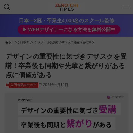
日本一2冠・卒業生4,000名のスクール監修
▶︎ WEBデザイナーになる方法を無料公開中
ホーム
日本デザインスクール受講者の声
入門編受講生の声
デザインの重要性に気づきデザスクを受
講！卒業後も同期や先輩と繋がりがある
点に価値がある
2026年4月11日
入門編受講生の声