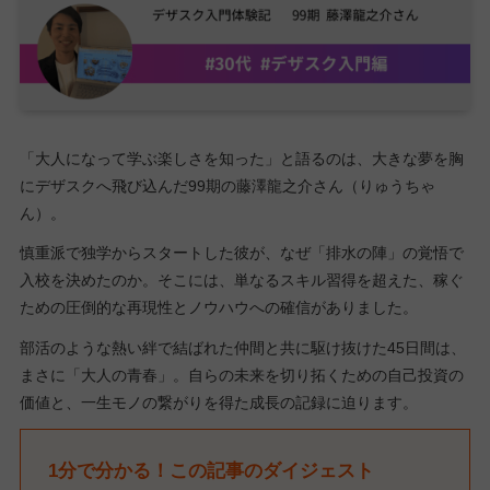
「大人になって学ぶ楽しさを知った」と語るのは、大きな夢を胸
にデザスクへ飛び込んだ99期の藤澤龍之介さん（りゅうちゃ
ん）。
慎重派で独学からスタートした彼が、なぜ「排水の陣」の覚悟で
入校を決めたのか。そこには、単なるスキル習得を超えた、稼ぐ
ための圧倒的な再現性とノウハウへの確信がありました。
部活のような熱い絆で結ばれた仲間と共に駆け抜けた45日間は、
まさに「大人の青春」。自らの未来を切り拓くための自己投資の
価値と、一生モノの繋がりを得た成長の記録に迫ります。
1分で分かる！この記事のダイジェスト