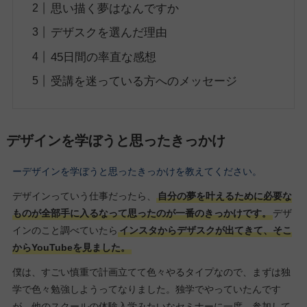
思い描く夢はなんですか
デザスクを選んだ理由
45日間の率直な感想
受講を迷っている方へのメッセージ
デザインを学ぼうと思ったきっかけ
ーデザインを学ぼうと思ったきっかけを教えてください。
デザインっていう仕事だったら、
自分の夢を叶えるために必要な
ものが全部手に入るなって思ったのが一番のきっかけです。
デザ
インのこと調べていたら
インスタからデザスクが出てきて、そこ
からYouTubeを見ました。
僕は、すごい慎重で計画立てて色々やるタイプなので、まずは独
学で色々勉強しようってなりました。独学でやっていたんです
が、他のスクールの体験入学みたいなセミナーに一度、参加して