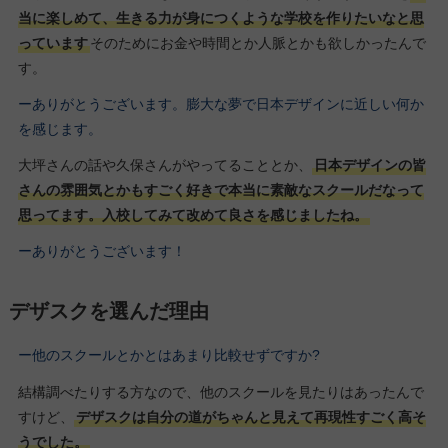
当に楽しめて、生きる力が身につくような学校を作りたいなと思
っています
そのためにお金や時間とか人脈とかも欲しかったんで
す。
ーありがとうございます。膨大な夢で日本デザインに近しい何か
を感じます。
大坪さんの話や久保さんがやってることとか、
日本デザインの皆
さんの雰囲気とかもすごく好きで本当に素敵なスクールだなって
思ってます。入校してみて改めて良さを感じましたね。
ーありがとうございます！
デザスクを選んだ理由
ー他のスクールとかとはあまり比較せずですか?
結構調べたりする方なので、他のスクールを見たりはあったんで
すけど、
デザスクは自分の道がちゃんと見えて再現性すごく高そ
うでした。