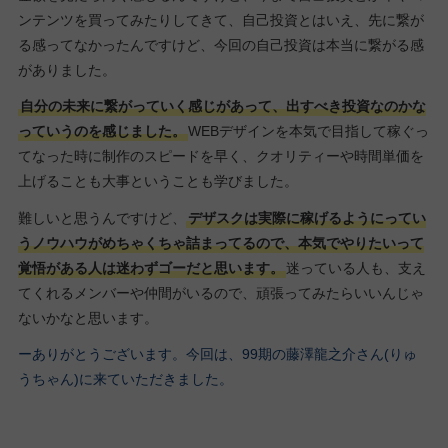
ンテンツを買ってみたりしてきて、自己投資とはいえ、先に繋が
る感ってなかったんですけど、今回の自己投資は本当に繋がる感
がありました。
自分の未来に繋がっていく感じがあって、出すべき投資なのかな
っていうのを感じました。
WEBデザインを本気で目指して稼ぐっ
てなった時に制作のスピードを早く、クオリティーや時間単価を
上げることも大事ということも学びました。
難しいと思うんですけど、
デザスクは実際に稼げるようにってい
うノウハウがめちゃくちゃ詰まってるので、本気でやりたいって
覚悟がある人は迷わずゴーだと思います。
迷っている人も、支え
てくれるメンバーや仲間がいるので、頑張ってみたらいいんじゃ
ないかなと思います。
ーありがとうございます。今回は、99期の藤澤龍之介さん(りゅ
うちゃん)に来ていただきました。