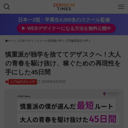
日本一2冠・卒業生4,000名のスクール監修
▶︎ WEBデザイナーになる方法を無料公開中
ホーム
日本デザインスクール受講者の声
入門編受講生の声
慎重派が独学を捨ててデザスクへ！大人
の青春を駆け抜け、稼ぐための再現性を
手にした45日間
2026年4月25日
入門編受講生の声