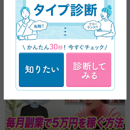
【超有益】平凡な主婦がビジネスセミナーに乗り込み
5ヶ月で60万円の副業収入を稼いだ方法を大公開！紹
介が止まらない売り込み術がやばい