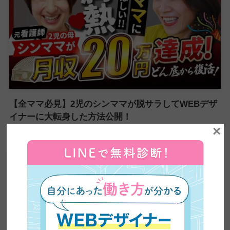
【全ママ必見】2児のシンママが脱サラしてWEBデザ
イナーに大転身した方法公開！
×