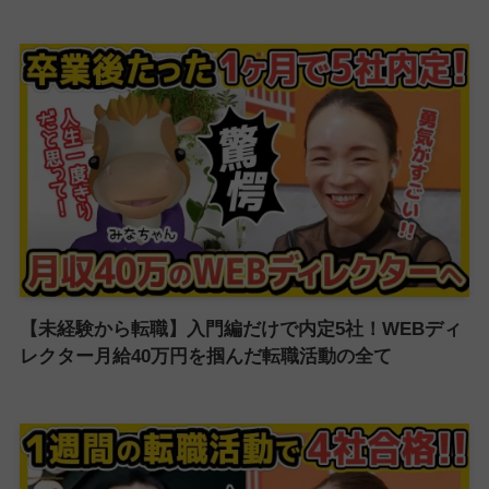
【未経験から転職】入門編だけで内定5社！WEBディ
レクター月給40万円を掴んだ転職活動の全て