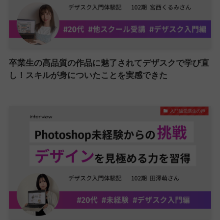
卒業生の高品質の作品に魅了されてデザスクで学び直
し！スキルが身についたことを実感できた
入門編受講生の声