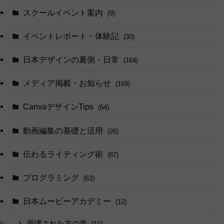
スクールイベント案内
(9)
イベントレポート・体験記
(30)
日本デザインの裏側・日常
(164)
メディア掲載・お知らせ
(169)
CanvaデザインTips
(64)
動画編集の基礎と活用
(26)
伝わるライティング術
(87)
プログラミング
(63)
日本ムービーアカデミー
(12)
受講された方の声
(11)