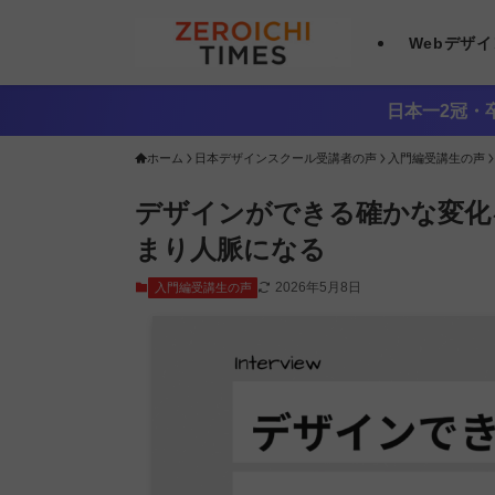
Webデザ
日本一2冠・卒
ホーム
日本デザインスクール受講者の声
入門編受講生の声
デザインができる確かな変化
まり人脈になる
2026年5月8日
入門編受講生の声