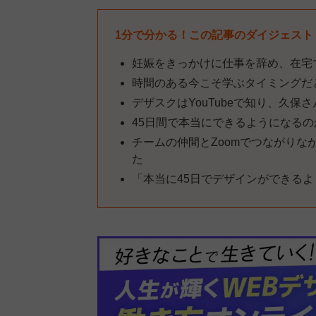
1分で分かる！この記事のダイジェスト
妊娠をきっかけに仕事を辞め、在宅
時間のある今こそ学ぶタイミングだ
デザスクはYouTubeで知り、久
45日間で本当にできるようになる
チームの仲間とZoomでつながり
た
「本当に45日でデザインができる