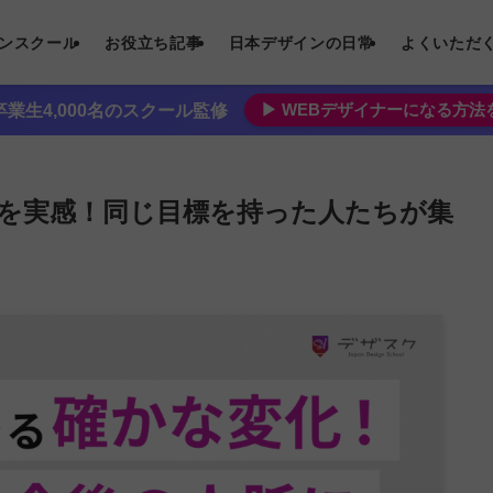
インスクール
お役立ち記事
日本デザインの日常
よくいただ
▶︎ WEBデザイナーになる方
業生4,000名のスクール監修
を実感！同じ目標を持った人たちが集