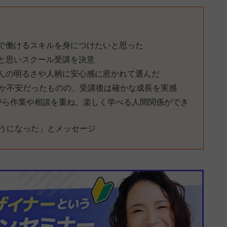
で働けるスキルを身につけたいと思った
と思いスクール受講を決意
保さんの明るさや人柄に安心感に惹かれて選んだ
のか不安だったものの、受講後は確かな成長を実感
ながら作業や相談を重ね、楽しく学べる人間関係ができ
ようになった」とメッセージ