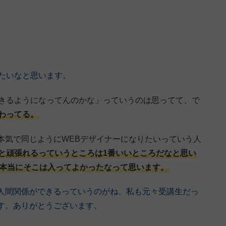
きたいなと思います。
できるようになってんのかな」っていうのは思ってて、で
わってる。
本気で同じようにWEBデザイナーになりたいっていう人
と頑張れるっていうところは1番いいところだなと思い
本当にそこは入ってよかったなって思います。
人間関係ができるっていうのがね、私も元々受講生だっ
す。ありがとうございます。