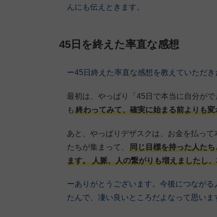
んにも伝えときます。
45日を終えた率直な感想
ー45日終えた率直な感想を教えていただ
最初は、やっぱり「45日で本当に自分が
も
終わってみて、確実に始まる前よりも変
あと、やっぱりデザスクは、お金を払って
たちが集まって、
同じ目標を持った人たち
ます。
人脈、人の繋がりも増えましたし、
ーありがとうございます。今後につながる
たんで、凄い良いところだよなって思いま