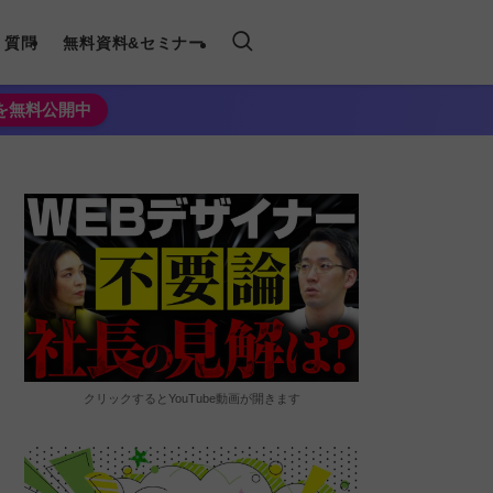
く質問
無料資料&セミナー
法を無料公開中
クリックするとYouTube動画が開きます