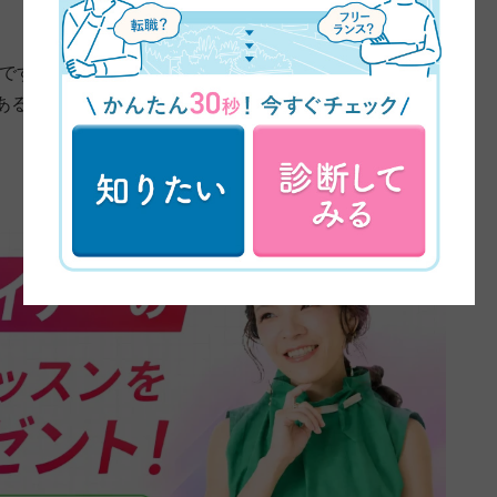
んですけど、独学でやろうとしてもそんなすぐできること
あるなっていうのがきっかけで、このスクールに通い始