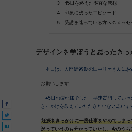
45日を終えた率直な感想
印象に残ったエピソード
受講を迷っている方へのメッセ
デザインを学ぼうと思ったきっ
ー本日は、入門編99期の田中リオさんに
お願いします。
ー45日お疲れ様でした。早速質問してい
きっかけを教えていただきたいなと思いま
妊娠をきっかけに一度仕事をやめてしまっ
況っていうのも分かっていたし、今のうち