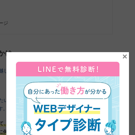
ージ
かけ
×
お越しいただきました。よろしくお願いします。
きたいと思うんですけど、まずデザインを学ぼうと思った
す。
て、産まれてからもなかなかすぐには働きに行けない状
に何かできることをしたいなっていう風に思ってまし