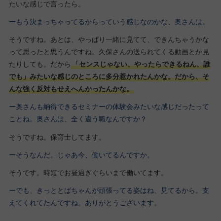
たいな感じで言ったら。
ーもう決まっちゃってるからっていう感じなのかな、奥さんは。
そうですね。あとは、やっぱり一緒に見てて、できんちゃうかな
って思ったと思うんですね。久保さんの送られてくる動画とか見
たりしても。だから
「センスじゃない、やったらできるねん、誰
でも」みたいな感じのところに多分惹かれたんかな。だから、そ
んな強く反対もせえへんかったんかな。
ー奥さんも納得できるセミナーの体験会みたいな感じだったって
ことね。奥さんは、全く違う職なんですか？
そうですね。保育士してます。
ーそうなんだ。じゃあ今、働いてるんですか。
そうです。時短でお昼過ぎぐらいまで働いてます。
ーでも、きっととばちゃんが頑張ってる姿はね、見てるから。支
えてくれてたんですね。ありがとうございます。