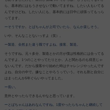
ら、基本的にはもうさせないで動いてますね。したい人もいてる
んですけどね。したい人にも、基本的には日中に頑張ってもっら
ってます。
ーそうですか。とばちゃんが上司でいたら、なんか楽しそう。
いや、そんなことないっすよ（笑）。
ー製造、全然また違う職ですよね。接客、製造。
そうですね。元々多分、製造とかの方が僕は性格的には合ってる
んですよ。1つのことやってたりとか。人と関わるのも得意じゃ
ないんです。だから接客やり始めた時はチャレンジやったんです
よね、自分の中で。嫌なことやろうっていう。それも割と自分に
はまったんか5年ぐらいやってました。
ー長い。
意外とやったらできるんやなと思っています。
ーとばちゃんはあれなんですね。1度やったらちゃんと継続して