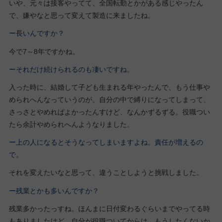
いや、元々は接客やってて、全国転勤とかがある感じやったん
で、嫌やなと思って変えて製造に来ましたね。
ー長いんですか？
今で7～8年ですかね。
ーそれだけ続けられるのも凄いですね。
入った時に、結婚して子ども生まれる年やったんで、もう仕事や
められへんなっていうのが、自分の中で縛りになってしまって、
さっさとやめればよかったんすけど、なんかずるずる。役職つい
たら余計やめられへんようなりました。
ー上の人になるとそうなってしまいますよね。責任が増えるの
で。
それを変えたいなと思って、違うことしようと挑戦しました。
ー残業とかも多いんですか？
残業多かったっすね。ほんまに日付変わるぐらいまでやってる時
もありましたけど、自分が役職ついてからは、もうしたくないか