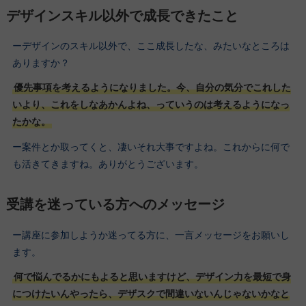
デザインスキル以外で成長できたこと
ーデザインのスキル以外で、ここ成長したな、みたいなところは
ありますか？
優先事項を考えるようになりました。今、自分の気分でこれした
いより、これをしなあかんよね、っていうのは考えるようになっ
たかな。
ー案件とか取ってくと、凄いそれ大事ですよね。これからに何で
も活きてきますね。ありがとうございます。
受講を迷っている方へのメッセージ
ー講座に参加しようか迷ってる方に、一言メッセージをお願いし
ます。
何で悩んでるかにもよると思いますけど、デザイン力を最短で身
につけたいんやったら、デザスクで間違いないんじゃないかなと