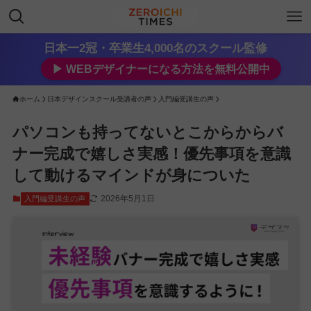
日本一2冠・卒業生4,000名のスクール監修
▶︎ WEBデザイナーになる方法を無料公開中
ホーム
日本デザインスクール受講者の声
入門編受講生の声
パソコンも持ってないとこからからバ
ナー完成で嬉しさ実感！優先事項を意識
して動けるマインドが身についた
2026年5月1日
入門編受講生の声