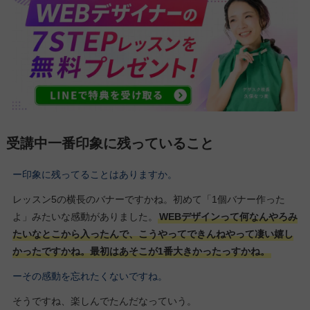
受講中一番印象に残っていること
ー印象に残ってることはありますか。
レッスン5の横長のバナーですかね。初めて「1個バナー作った
よ」みたいな感動がありました。
WEBデザインって何なんやろみ
たいなとこから入ったんで、こうやってできんねやって凄い嬉し
かったですかね。最初はあそこが1番大きかったっすかね。
ーその感動を忘れたくないですね。
そうですね、楽しんでたんだなっていう。