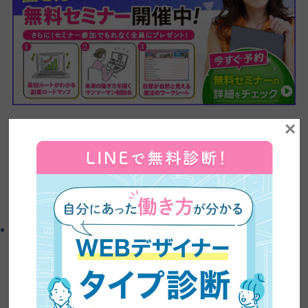
×
入門編受講生の声
よかったらシェアしてね！
この記事を書いた人