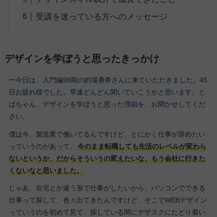
受講を迷っている方へのメッセージ
デザインを学ぼうと思ったきっかけ
ー今日は、入門編99期の的場勇希さんに来ていただきました。45
日お疲れ様でした。早速どんどん聞いていこうかと思います。と
ばちゃん、デザインを学ぼうと思った理由を、お聞かせしてくだ
さい。
僕は今、製造業で働いてるんですけど、とにかく仕事が辞めたい
っていうのがあって、
今のまま転職しても生活のレベルが変わら
ないというか、だからそういうの変えたいな、もう会社に行きた
くないなと思いました。
じゃあ、在宅とか違う形で仕事がしたいから、パソコンでできる
仕事って探して、色々出てきたんですけど、そこでWEBデザイン
っていうのを初めて見て、探している間にデザスクにたどり着い