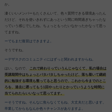
か。
凄くいいメンバーもたくさんいて、色々質問できる環境あったん
だけど、それを使いきれずにあっという間に時間過ぎちゃったな
っていう感じでしたね。ちょっともったいなかったかなって思っ
てますね。
ーでもまだ復習はできますよ。
そうですね。
ーデザスクのコミュニティにはずっと関われますからね。
はい。なので、
これで終わりっていうんじゃなくて、私の場合は
受講期間中はちょっとバタバタしちゃったけど、落ち着いて継続
的に勉強する環境も整ってると思うので、これから今までのとこ
ろを、過去に遡ってもう1回やったりとかっていうような時間に
当てられたらいいなって思ってます。
ーそうですね。そんなに焦らなくてもね、大丈夫だと思います。
卒業してからもなんか色々チャンスがありますよ。