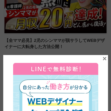
【全ママ必見】2児のシンママが脱サラしてWEBデザ
イナーに大転身した方法公開！
×