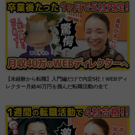
【未経験から転職】入門編だけで内定5社！WEBディ
レクター月給40万円を掴んだ転職活動の全て