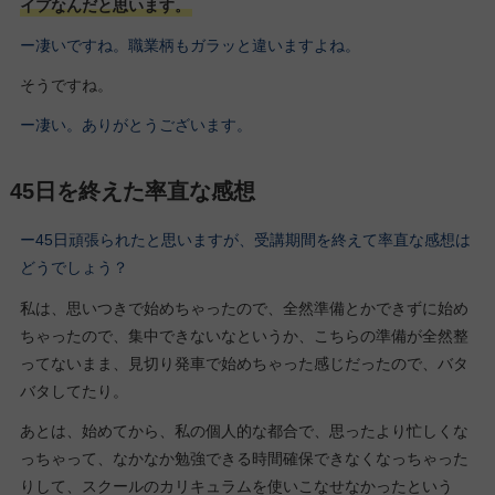
イプなんだと思います。
ー凄いですね。職業柄もガラッと違いますよね。
そうですね。
ー凄い。ありがとうございます。
45日を終えた率直な感想
ー45日頑張られたと思いますが、受講期間を終えて率直な感想は
どうでしょう？
私は、思いつきで始めちゃったので、全然準備とかできずに始め
ちゃったので、集中できないなというか、こちらの準備が全然整
ってないまま、見切り発車で始めちゃった感じだったので、バタ
バタしてたり。
あとは、始めてから、私の個人的な都合で、思ったより忙しくな
っちゃって、なかなか勉強できる時間確保できなくなっちゃった
りして、スクールのカリキュラムを使いこなせなかったという