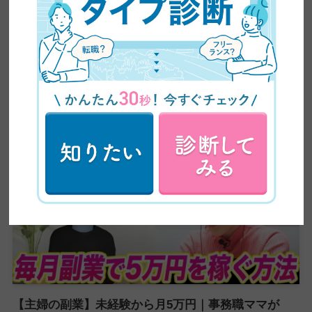
【超有益】平凡な主婦がビジネスセミナーに乗り込み
5ヶ月で60万円の副業収入を稼いだ方法を大公開！紹
介が止まらない売り込み術がやばい
【主婦の副業】未経験から月5万円｜事務職ママが