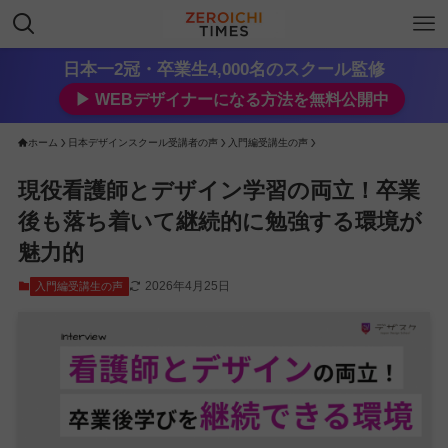
日本一2冠・卒業生4,000名のスクール監修
▶︎ WEBデザイナーになる方法を無料公開中
ホーム
日本デザインスクール受講者の声
入門編受講生の声
現役看護師とデザイン学習の両立！卒業
後も落ち着いて継続的に勉強する環境が
魅力的
2026年4月25日
入門編受講生の声