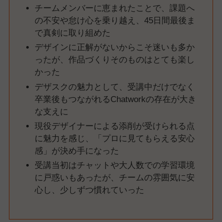
チームメンバーに恵まれたことで、課題へ
の不安や怠け心を乗り越え、45日間最後ま
で真剣に取り組めた
デザインに正解がないからこそ迷いも多か
ったが、作品づくりそのものはとても楽し
かった
デザスクの魅力として、受講中だけでなく
卒業後もつながれるChatworkの存在が大き
な支えに
現役デザイナーによる添削が受けられる点
に魅力を感じ、「プロに見てもらえる安心
感」が決め手になった
受講当初はチャットや大人数での学習環境
に戸惑いもあったが、チームの雰囲気に安
心し、少しずつ慣れていった