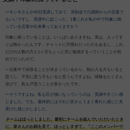
ーキシモさんが45日受講してみて、添削会での講師からの言葉で
もいいですし、受講中に起こった、1番これが私の中で印象に残
っている言葉や出来事ってありますか？
印象に残っていることは、いっぱいありますね。実は、入ってす
ぐは怖かったんです。チャットに不慣れだったのもあるし、これ
だけの人数の方と1ヶ月ちょっと共に勉強するっていうことが初
めてだったので。
一点集中で頑張ることが決まっているから、熱が入る方もいると
思うし、不安に思う方もいると思うんですよね。情報をたくさん
浴びて、私も戸惑うことが多かったです。
ーそうですよね。私も圧が強いなっていうのは、受講中すごい感
じました。でも、最終的にはそれに皆さんうまく乗れた感じに見
受けた感じがしました。
チームはほっとしました。最初にチームを組んでいただいたとき
に、皆さんのお顔を見て、ほっとしすぎて。「ここのメンバーで