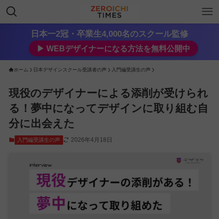
日本一2冠・卒業生4,000名のスクール監修
▶︎ WEBデザイナーになる方法を無料公開中
ホーム
日本デザインスクール受講者の声
入門編受講生の声
現役のデザイナーによる添削が受けられ
る！夢中になってデザインに取り組む自
分に出会えた
2026年4月18日
入門編受講生の声