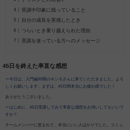
受講中印象に残っていること
自分の成長を実感したとき
つらいとき乗り越えられた理由
受講を迷っている方へのメッセージ
45日を終えた率直な感想
ー今日は、入門編99期
のキシモさん
に来ていただきました。よろ
しくお願いします。
まずは、45日間本当にお疲れ様でした！
ありがとうございました。
ーはじめに、45日受講してみて率直な感想をお伺いしてもいいで
すか？
チームメンバーに恵まれて、本当にいい人ばかりでした。コミュ