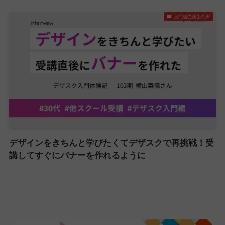
入門編受講生の声
デザインをきちんと学びたくてデザスクで再挑戦！受
講してすぐにバナーを作れるように