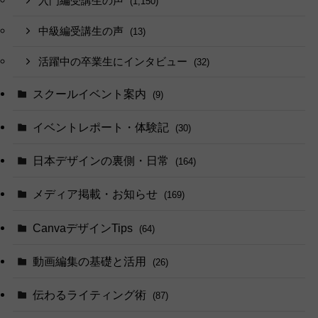
入門編受講生の声
(1,150)
中級編受講生の声
(13)
活躍中の卒業生にインタビュー
(32)
スクールイベント案内
(9)
イベントレポート・体験記
(30)
日本デザインの裏側・日常
(164)
メディア掲載・お知らせ
(169)
CanvaデザインTips
(64)
動画編集の基礎と活用
(26)
伝わるライティング術
(87)