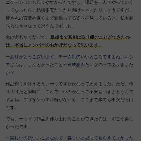
ニケーションも取りやすかったですし。課題を一人でやっていく
ってなったら、結構不安だったり怠けちゃったりしそうですが、
皆さんの言葉や遅くまで頑張ってる姿を拝見していると、私も頑
張らなきゃなって思うんですよね。
怠け癖もなくなって、
最後まで真剣に取り組むことができたの
は、本当にメンバーのおかげだなって思います。
ーありがとうございます。チーム制のいいところですよね。
キ
シ
モさんは、しんどかったことや達成感みたいなのってありました
か？
作品作りを終えると、一つできたかなって思えました。ただ、作
り上げたと同時に、これでいいのかなって不安もつきまとうんで
すよね。デザインって正解がない分、ここまで来ても不安だらけ
です。
でも、一つずつ作品を作り上げることができたのは、すごく楽し
かったです。
ー楽しいのはいいことなので、楽しいと思ってもらえてよかった