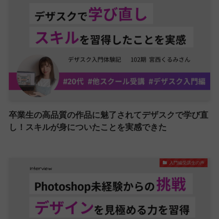
卒業生の高品質の作品に魅了されてデザスクで学び直
し！スキルが身についたことを実感できた
入門編受講生の声