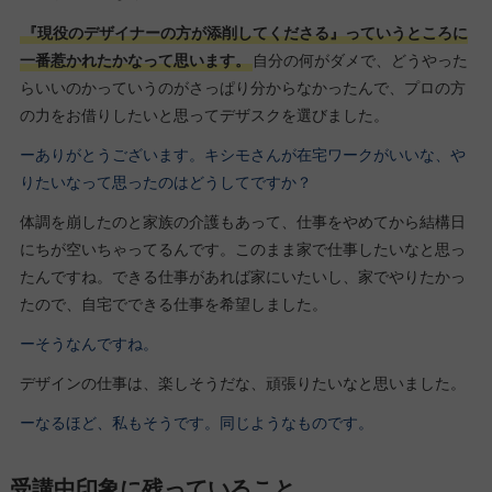
『現役のデザイナーの方が添削してくださる』っていうところに
一番惹かれたかなって思います。
自分の何がダメで、どうやった
らいいのかっていうのがさっぱり分からなかったんで、プロの方
の力をお借りしたいと思ってデザスクを選びました。
ーありがとうございます。キシモさんが在宅ワークがいいな、や
りたいなって思ったのはどうしてですか？
体調を崩したのと家族の介護もあって、仕事をやめてから結構日
にちが空いちゃってるんです。このまま家で仕事したいなと思っ
たんですね。できる仕事があれば家にいたいし、家でやりたかっ
たので、自宅でできる仕事を希望しました。
ーそうなんですね。
デザインの仕事は、楽しそうだな、頑張りたいなと思いました。
ーなるほど、私もそうです。同じようなものです。
受講中印象に残っていること