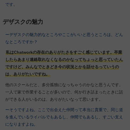
です。
デザスクの魅力
ーデザスクの魅力的なところやここがいいと思うところは、どん
なところですか？
私はChatworkの存在のありがたさをすごく感じています。卒業
したらあまり連絡取れなくなるのかなってちょっと思っていたん
ですけど、みんなでときどき今の状況とかを話せるっていうの
は、ありがたいですね。
他のスクールだと、多分孤独になっちゃうのかなと思うんです。
一人で家で作業することが多いので、何か行き詰まったときに話
ができる人がいるのは、ありがたいなって思います。
ーそうですよね。ここで出会えた仲間って本当に貴重で、同じ道
を進んでいるライバルでもあるし、仲間でもあるし、すごい支え
になりますよね。