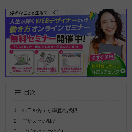
目次
45日を終えた率直な感想
デザスクの魅力
デザスクとの出会い