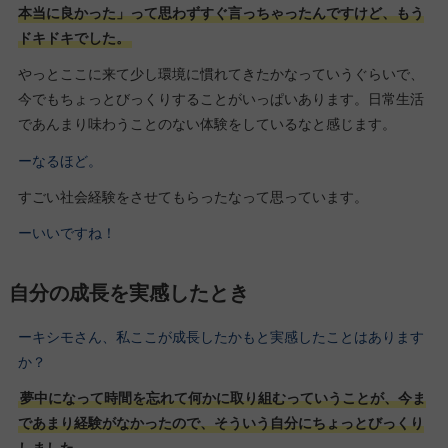
本当に良かった」って思わずすぐ言っちゃったんですけど、もう
ドキドキでした。
やっとここに来て少し環境に慣れてきたかなっていうぐらいで、
今でもちょっとびっくりすることがいっぱいあります。日常生活
であんまり味わうことのない体験をしているなと感じます。
ーなるほど。
すごい社会経験をさせてもらったなって思っています。
ーいいですね！
自分の成長を実感したとき
ーキシモさん、私ここが成長したかもと実感したことはあります
か？
夢中になって時間を忘れて何かに取り組むっていうことが、今ま
であまり経験がなかったので、そういう自分にちょっとびっくり