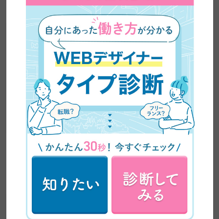
【主婦の副業】未経験から月5万円｜事務職ママが
Webデザインで叶えた理想の働き方