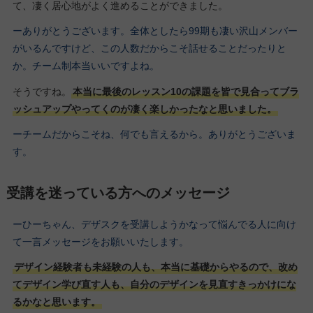
て、凄く居心地がよく進めることができました。
ーありがとうございます。全体としたら99期も凄い沢山メンバー
がいるんですけど、この人数だからこそ話せることだったりと
か。チーム制本当いいですよね。
そうですね。
本当に最後のレッスン10の課題を皆で見合ってブラ
ッシュアップやってくのが凄く楽しかったなと思いました。
ーチームだからこそね、何でも言えるから。ありがとうございま
す。
受講を迷っている方へのメッセージ
ーひーちゃん、デザスクを受講しようかなって悩んでる人に向け
て一言メッセージをお願いいたします。
デザイン経験者も未経験の人も、本当に基礎からやるので、改め
てデザイン学び直す人も、自分のデザインを見直すきっかけにな
るかなと思います。