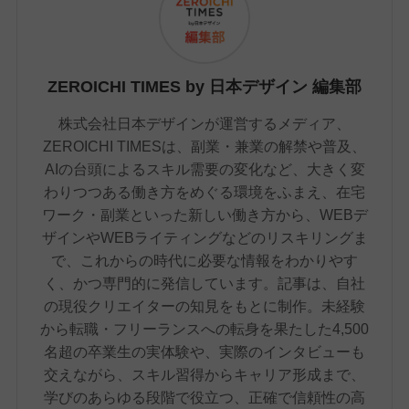
ZEROICHI TIMES by 日本デザイン 編集部
株式会社日本デザインが運営するメディア、
ZEROICHI TIMESは、副業・兼業の解禁や普及、
AIの台頭によるスキル需要の変化など、大きく変
わりつつある働き方をめぐる環境をふまえ、在宅
ワーク・副業といった新しい働き方から、WEBデ
ザインやWEBライティングなどのリスキリングま
で、これからの時代に必要な情報をわかりやす
く、かつ専門的に発信しています。記事は、自社
の現役クリエイターの知見をもとに制作。未経験
から転職・フリーランスへの転身を果たした4,500
名超の卒業生の実体験や、実際のインタビューも
交えながら、スキル習得からキャリア形成まで、
学びのあらゆる段階で役立つ、正確で信頼性の高