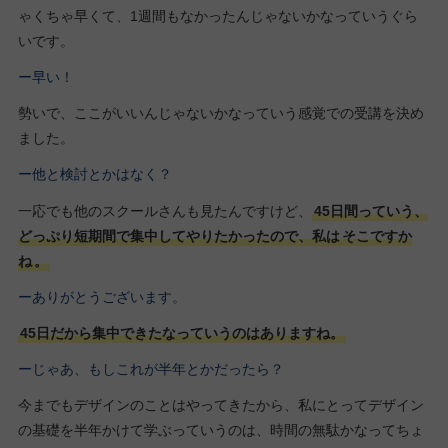
ゃくちゃ早くて、1週間もなかったんじゃないかなっていうぐら
いです。
ー早い！
勢いで、ここがいいんじゃないかなっていう感覚での受講を決め
ました。
ー他と検討とかはなく？
一応でも他のスクールさんも見たんですけど、
45日間っていう、
どっぷり短期間で集中してやりたかったので、私は
そこですか
ね
。
ーありがとうございます。
45日だから集中できたなっていうのはありますね。
ーじゃあ、もしこれが半年とかだったら？
今までもデザインのことはやってきたから、私にとってデザイン
の基礎を半年かけて学ぶっていうのは、時間の無駄かなってちょ