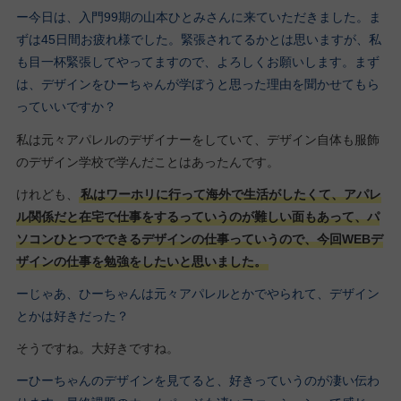
ー今日は、入門99期の山本ひとみさんに来ていただきました。ま
ずは45日間お疲れ様でした。緊張されてるかとは思いますが、私
も目一杯緊張してやってますので、よろしくお願いします。まず
は、デザインをひーちゃんが学ぼうと思った理由を聞かせてもら
っていいですか？
私は元々アパレルのデザイナーをしていて、デザイン自体も服飾
のデザイン学校で学んだことはあったんです。
けれども、
私はワーホリに行って海外で生活がしたくて、アパレ
ル関係だと在宅で仕事をするっていうのが難しい面もあって、パ
ソコンひとつでできるデザインの仕事っていうので、今回WEBデ
ザインの仕事を勉強をしたいと思いました。
ーじゃあ、ひーちゃんは元々アパレルとかでやられて、デザイン
とかは好きだった？
そうですね。大好きですね。
ーひーちゃんのデザインを見てると、好きっていうのが凄い伝わ