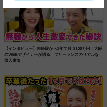
【インタビュー】未経験から1年で月収100万円｜大阪
のWEBデザイナーが語る、フリーランスのリアルな
収入事情