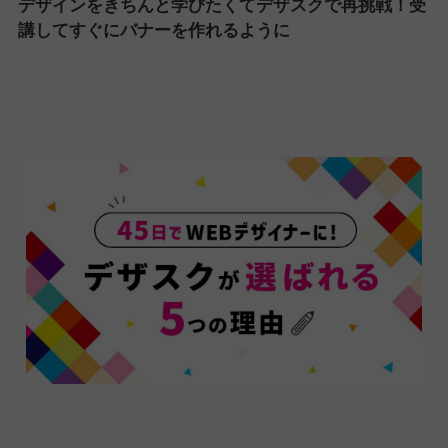
デザインをきちんと学びたくてデザスクで再挑戦！受
講してすぐにバナーを作れるように