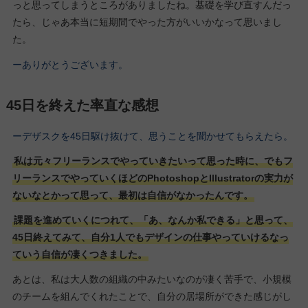
っと思ってしまうところがありましたね。基礎を学び直すんだっ
たら、じゃあ本当に短期間でやった方がいいかなって思いまし
た。
ーありがとうございます。
45日を終えた率直な感想
ーデザスクを45日駆け抜けて、思うことを聞かせてもらえたら。
私は元々フリーランスでやっていきたいって思った時に、でもフ
リーランスでやっていくほどのPhotoshopとIllustratorの実力が
ないなとかって思って、最初は自信がなかったんです。
課題を進めていくにつれて、「あ、なんか私できる」と思って、
45日終えてみて、自分1人でもデザインの仕事やっていけるなっ
ていう自信が凄くつきました。
あとは、私は大人数の組織の中みたいなのが凄く苦手で、小規模
のチームを組んでくれたことで、自分の居場所ができた感じがし