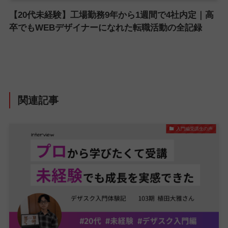
【20代未経験】工場勤務9年から1週間で4社内定｜高
卒でもWEBデザイナーになれた転職活動の全記録
関連記事
入門編受講生の声