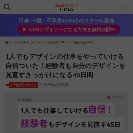
日本一2冠・卒業生4,000名のスクール監修
▶︎ WEBデザイナーになる方法を無料公開中
ホーム
日本デザインスクール受講者の声
入門編受講生の声
1人でもデザインの仕事をやっていける
自信ついた！経験者も自分のデザインを
見直すきっかけになる45日間
2026年4月11日
入門編受講生の声