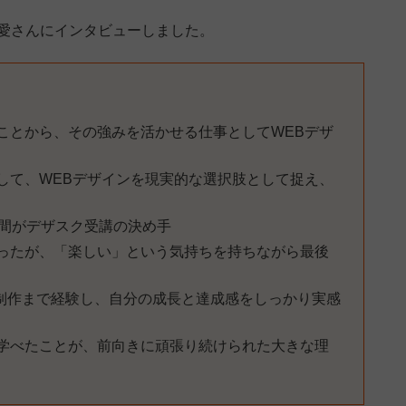
里愛さんにインタビューしました。
ことから、その強みを活かせる仕事としてWEBデザ
を通して、WEBデザインを現実的な選択肢として捉え、
期間がデザスク受講の決め手
ったが、「楽しい」という気持ちを持ちながら最後
ージ制作まで経験し、自分の成長と達成感をしっかり実感
学べたことが、前向きに頑張り続けられた大きな理