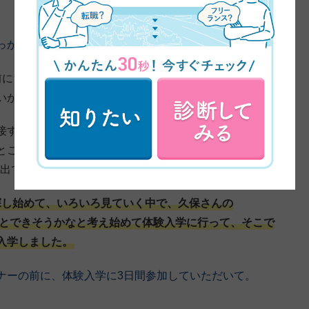
っかけについてお伺いしてもいいですか？
前にちょっと体の不調があり病気が見つかったので、保
いかなと考えたんですね。
接するのもすごく好きだったんですけど、お便りや制作
ところも活かせる職業って何かないかなって探し始めた
告が出てきたんです。
探し始めて、いろいろ見ていく中で、久保さんの
ょっとできそうかなと考え始めて体験入学に行って、そこで
入学しました。
ナーの前に、体験入学に3日間参加していただいて。