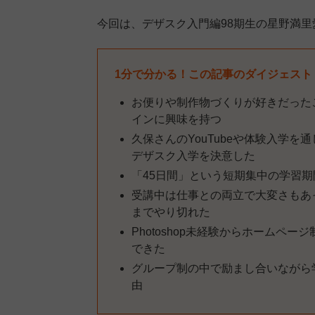
今回は、デザスク入門編98期生の星野満
1分で分かる！この記事のダイジェスト
お便りや制作物づくりが好きだった
インに興味を持つ
久保さんのYouTubeや体験入学
デザスク入学を決意した
「45日間」という短期集中の学習
受講中は仕事との両立で大変さもあ
までやり切れた
Photoshop未経験からホームペ
できた
グループ制の中で励まし合いながら
由