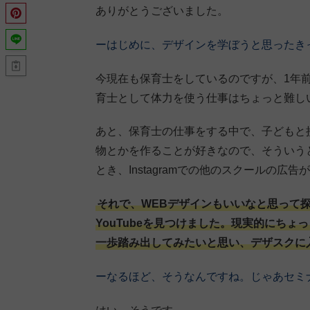
ありがとうございました。
ーはじめに、デザインを学ぼうと思ったき
今現在も保育士をしているのですが、1年
育士として体力を使う仕事はちょっと難し
あと、保育士の仕事をする中で、子どもと
物とかを作ることが好きなので、そういう
とき、Instagramでの他のスクールの広
それで、WEBデザインもいいなと思って
YouTubeを見つけました。現実的にち
一歩踏み出してみたいと思い、デザスクに
ーなるほど、そうなんですね。じゃあセミ