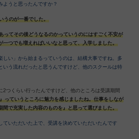
みようと思ったんですか？
いうのが一番でした。
あってその後どうなるのかっていうのにはすごく不安が
が一つでも増えればいいなと思って、入学しました。
楽しい」から始まるっていうのは、結構大事ですね。多
という流れだったと思うんですけど、他のスクールは特
に2つくらい行ったんですけど、他のところは受講期間
間』っていうところに魅力を感じましたね。仕事をしなが
期間で充実した内容のものを』と思って選びました。
していただいた上で、受講を決めていただいたんです