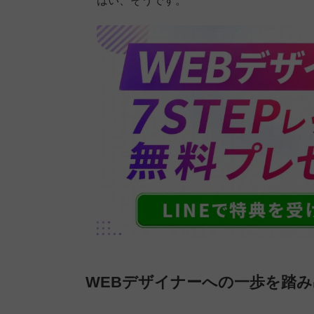
はい、そうです。
WEBデザイナーへの一歩を踏