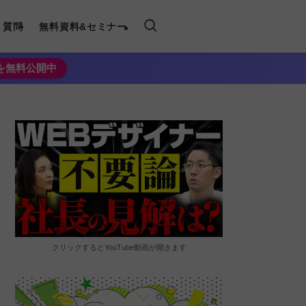
く質問
無料資料&セミナー
法を無料公開中
クリックするとYouTube動画が開きます