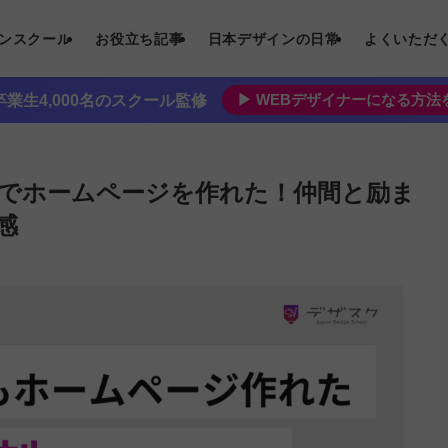
インスクール
お役立ち記事
日本デザインの日常
よくいただ
▶︎ WEBデザイナーになる方
業生4,000名のスクール監修
5日間でホームページを作れた！仲間と励ま
感