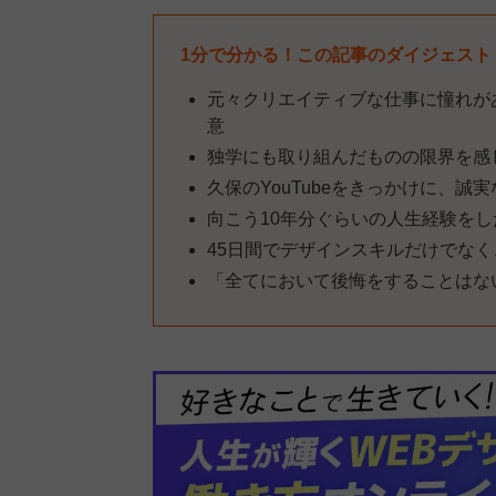
1分で分かる！この記事のダイジェスト
元々クリエイティブな仕事に憧れが
意
独学にも取り組んだものの限界を感
久保のYouTubeをきっかけに、
向こう10年分ぐらいの人生経験をし
45日間でデザインスキルだけでな
「全てにおいて後悔をすることはな