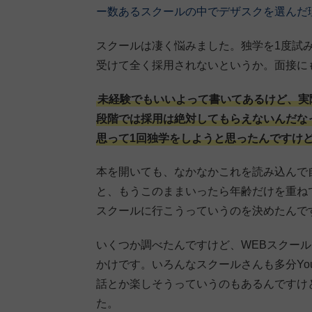
ー数あるスクールの中でデザスクを選んだ
スクールは凄く悩みました。独学を1度試
受けて全く採用されないというか。面接に
未経験でもいいよって書いてあるけど、実際
段階では採用は絶対してもらえないんだな
思って1回独学をしようと思ったんですけ
本を開いても、なかなかこれを読み込んで
と、もうこのままいったら年齢だけを重ね
スクールに行こうっていうのを決めたんで
いくつか調べたんですけど、WEBスクール
かけです。いろんなスクールさんも多分Yo
話とか楽しそうっていうのもあるんですけ
た。