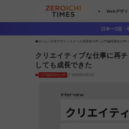
Webデザ
日本一2冠・卒
ホーム
日本デザインスクール受講者の声
入門編受講生の声
クリエイティブな仕事に再チ
しても成長できた
2026年4月2日
入門編受講生の声