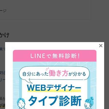
ージ
かけ
×
に来ていただきました。よろしくお願いします。
45日を振り返りながら、インタビューさせていただけれ
りーさんがデザインを学ぼうと思った理由を教えてくだ
味があったんです。短大の写真の学科を出て、
一度カメ
があったんですけど、そこが凄く厳しいところで、若い