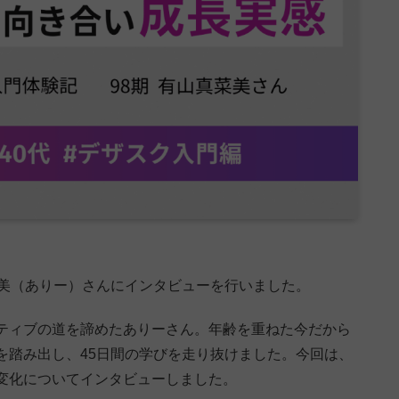
菜美（ありー）さんにインタビューを行いました。
ティブの道を諦めたありーさん。年齢を重ねた今だから
を踏み出し、45日間の学びを走り抜けました。今回は、
変化についてインタビューしました。