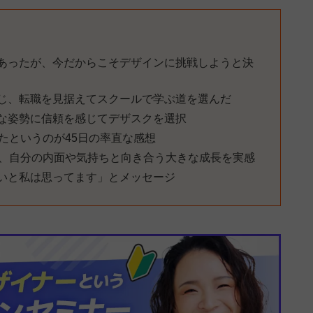
あったが、今だからこそデザインに挑戦しようと決
じ、転職を見据えてスクールで学ぶ道を選んだ
誠実な姿勢に信頼を感じてデザスクを選択
たというのが45日の率直な感想
く、自分の内面や気持ちと向き合う大きな成長を実感
いと私は思ってます」とメッセージ