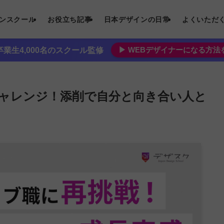
インスクール
お役立ち記事
日本デザインの日常
よくいただ
▶︎ WEBデザイナーになる方
業生4,000名のスクール監修
ャレンジ！添削で自分と向き合い人と