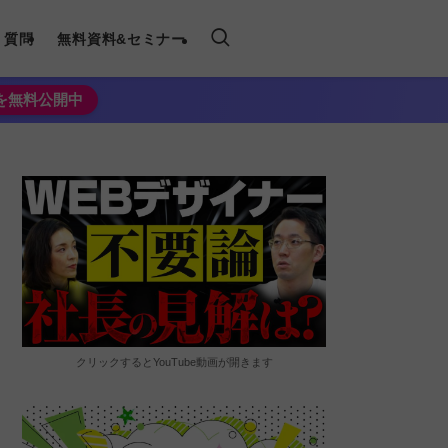
く質問
無料資料&セミナー
法を無料公開中
クリックするとYouTube動画が開きます