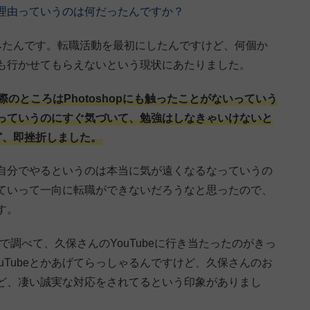
理由っていうのは何だったんですか？
みたんです。転職活動を最初にしたんですけど、何個か
も行かせてもらえないという現状にあたりました。
のところはPhotoshopにも触ったことがないっていう
っていうのにすぐ気づいて、勉強はしなきゃいけないと
ど、即挫折しました。
自分でやるというのは本当に気が遠くなるなっていうの
ていって一向に転職ができないだろうなと思ったので、
す。
で調べて、久保さんのYouTubeに行き当たったのがきっ
uTubeとかあげてらっしゃるんですけど、久保さんのお
ど、凄い誠実な対応をされてるという印象がありまし