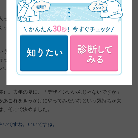
入ったんですけど、凄く大変で、きつくて辞めてしまっ
くっていうことが怖くなってしまって、ずっと諦めてた
いきたいと思った時に、もう写真は違うかなっていう気
行っていたので、周りにデザインをしている友達がい
ンいいんじゃないかな、やってみたいなっていう気持ち
笑）。去年の夏に、「デザインいいんじゃないですか」
ゃあこれをきっかけにやってみたいなという気持ちが大
は、そこで決めました。
白いですね。いいですね。