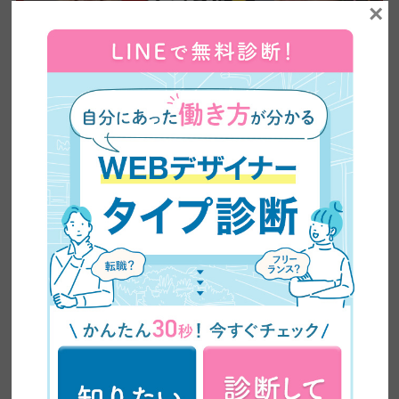
×
【全ママ必見】2児のシンママが脱サラしてWEBデザ
イナーに大転身した方法公開！