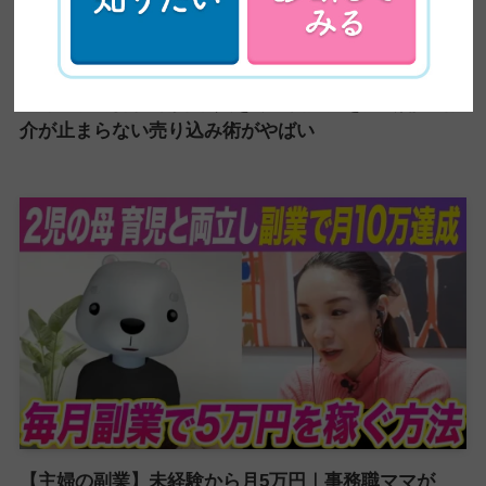
【超有益】平凡な主婦がビジネスセミナーに乗り込み
5ヶ月で60万円の副業収入を稼いだ方法を大公開！紹
介が止まらない売り込み術がやばい
【主婦の副業】未経験から月5万円｜事務職ママが