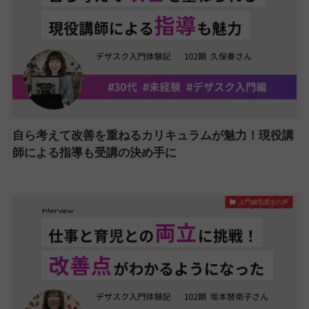
自ら考えて改善を重ねるカリキュラムが魅力！現役講
師による指導も受講の決め手に
入門編受講生の声