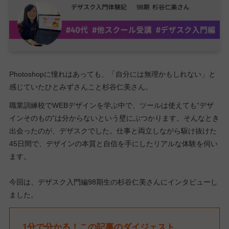
Photoshopに憧れはあっても、「自分には無理かもしれない」と
感じていたひとみずさんこと杉谷仁美さん。
職業訓練校でWEBデザインを学ぶ中で、ツールは使えても“デザ
インそのもの”は分からないという壁にぶつかります。そんなとき
出会ったのが、デザスクでした。仕事と両立しながら駆け抜けた
45日間で、デザインの本質と自信を手にしたリアルな体験を伺い
ます。
今回は、デザスク入門編98期生の杉谷仁美さんにインタビューし
ました。
1分で分かる！この記事のダイジェスト