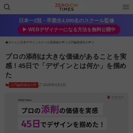
日本一2冠・卒業生4,000名のスクール監修
▶︎ WEBデザイナーになる方法を無料公開中
ホーム
日本デザインスクール受講者の声
入門編受講生の声
プロの添削は大きな価値があることを実
感！45日で「デザインとは何か」を掴め
た
2026年4月2日
入門編受講生の声