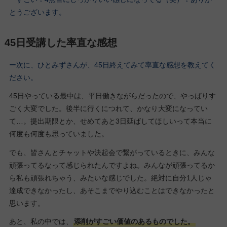
とうございます。
45日受講した率直な感想
ー次に、ひとみずさんが、45日終えてみて率直な感想を教えてく
ださい。
45日やっている最中は、平日働きながらだったので、やっぱりす
ごく大変でした。後半に行くにつれて、かなり大変になってい
て…。提出期限とか、せめてあと3日延ばしてほしいって本当に
何度も何度も思っていました。
でも、皆さんとチャットや決起会で繋がっているときに、みんな
頑張ってるなって感じられたんですよね。みんなが頑張ってるか
ら私も頑張れちゃう、みたいな感じでした。絶対に自分1人じゃ
達成できなかったし、あそこまでやり込むことはできなかったと
思います。
あと、私の中では、
添削がすごい価値のあるものでした。