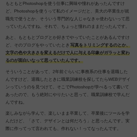
もともとPhotoshopを使う仕事に興味や憧れがあったんですけ
ど、Photoshopを使うって私のイメージだと、美大の卒業生が就
職先で使うとか、そういう専門的な人じゃなきゃ使わないって思
っていたんですね。それで、ちょっと憧れのままだったんです。
あと、もともとブログとか好きでやっていたことがあるんですけ
ど、そのブログをやっていたとき
写真をトリミングするのとか、
文字の色や大きさを変えるだけで人に与える印象がガラッと変わ
るのが面白いなって思っていたんです。
そういうことがあって、2年前ぐらいに事務系の仕事を退職した
んですけど、退職したときに職業訓練校を探してたらWEBデザイ
ンっていうのを見つけて。そこでPhotoshopが学べるって書いて
あったので、もう絶対にやりたいと思って、職業訓練校で学んだ
んですね。
楽しみながら学んで、楽しいまま卒業して、卒業後にツールを学
んだけど、「さて、デザインとは何だろう」と思ったんです。実
際に作ってって言われても、作れない！ってなったんです。