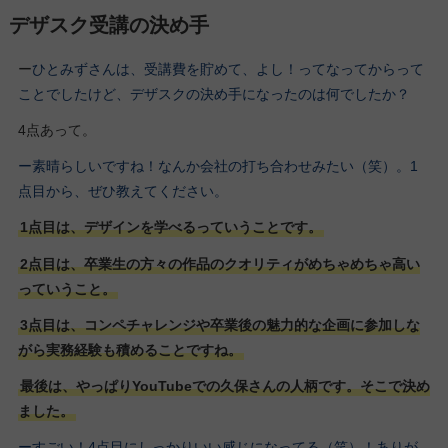
デザスク受講の決め手
ー
ひとみずさんは、受講費を貯めて、よし！ってなってからって
ことでしたけど、デザスクの決め手になったのは何でしたか？
4点あって。
ー素晴らしいですね！なんか会社の打ち合わせみたい（笑）。1
点目から、ぜひ教えてください。
1点目は、デザインを学べるっていうことです。
2点目は、卒業生の方々の作品のクオリティがめちゃめちゃ高い
っていうこと。
3点目は、コンペチャレンジや卒業後の魅力的な企画に参加しな
がら実務経験も積めることですね。
最後は、やっぱりYouTubeでの久保さんの人柄です。そこで決め
ました。
ーすごい！4点目にしっかりいい感じになってる（笑）！ありが