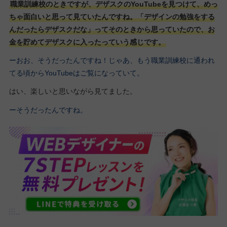
職業訓練校のときですが、デザスクのYouTubeを見つけて、めっ
ちゃ面白いと思って見ていたんですね。「デザインの勉強をする
んだったらデザスクだな」ってそのときから思っていたので、お
金を貯めてデザスクに入ったっていう感じです。
ーおお、そうだったんですね！じゃあ、もう職業訓練校に通われ
てる頃からYouTubeはご覧になっていて。
はい、楽しいと思いながら見てました。
ーそうだったんですね。