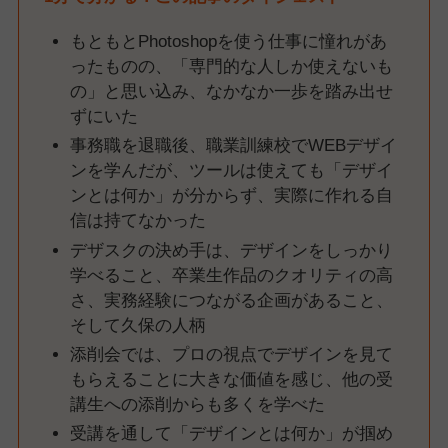
もともとPhotoshopを使う仕事に憧れがあ
ったものの、「専門的な人しか使えないも
の」と思い込み、なかなか一歩を踏み出せ
ずにいた
事務職を退職後、職業訓練校でWEBデザイ
ンを学んだが、ツールは使えても「デザイ
ンとは何か」が分からず、実際に作れる自
信は持てなかった
デザスクの決め手は、デザインをしっかり
学べること、卒業生作品のクオリティの高
さ、実務経験につながる企画があること、
そして久保の人柄
添削会では、プロの視点でデザインを見て
もらえることに大きな価値を感じ、他の受
講生への添削からも多くを学べた
受講を通して「デザインとは何か」が掴め