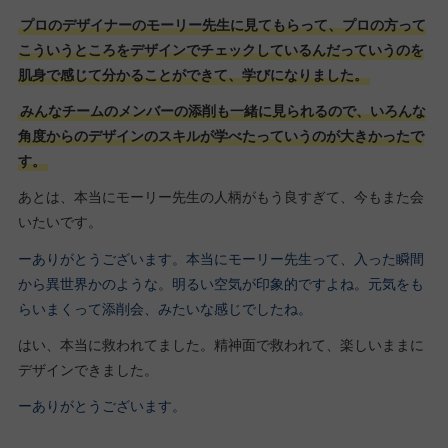
プロのデザイナーのモーリー先生に見てもらって、プロの方って
こういうところをデザインでチェックしているんだっていうのを
肌身で感じて分かることができて、学びになりました。
みんなチームのメンバーの添削も一緒に見られるので、いろんな
角度からのデザインのスキルが学べたっていうのが大きかったで
す。
あとは、本当にモーリー先生の人柄がもう良すぎて、今もまた会
いたいです。
ーありがとうございます。本当にモーリー先生って、入った瞬間
から異世界かのような。明るい空気が印象的ですよね。元気をも
らいまくって添削会、みたいな感じでしたね。
はい、本当に救われてました。精神面で救われて、楽しいままに
デザインできました。
ーありがとうございます。