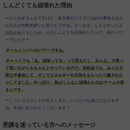
しんどくても頑張れた理由
ーひとみずさんもですけど、多分夜のクラスにはお仕事抱えなが
らの人が比較的多いと思うんですね。さっきも、しんどかったと
お話がありましたが、そのしんどさを頑張れたのって、何のパワ
ーでしたか？
チームメンバーのパワーですね。
チャットでも「あ、頑張ってる」って思えたし、みんな、大変っ
て言いながらもちゃんとやっているので。決起会でも、みんな大
変な中参加して、そこでエネルギーや元気をもらったり癒された
りしてました。やっぱり、
私がこんなに頑張れたのは
チームの皆
さんです。
ーこういうコメントが出てくると、ハッピーな感じになります
ね。本当にありがとうございます
！
受講を迷っている方へのメッセージ