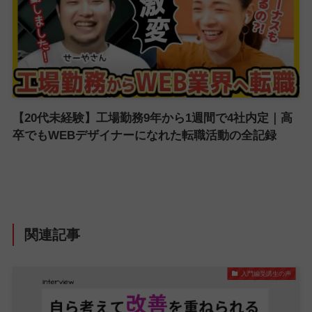
【20代未経験】工場勤務9年から1週間で4社内定｜高
卒でもWEBデザイナーになれた転職活動の全記録
関連記事
入門編受講生の声