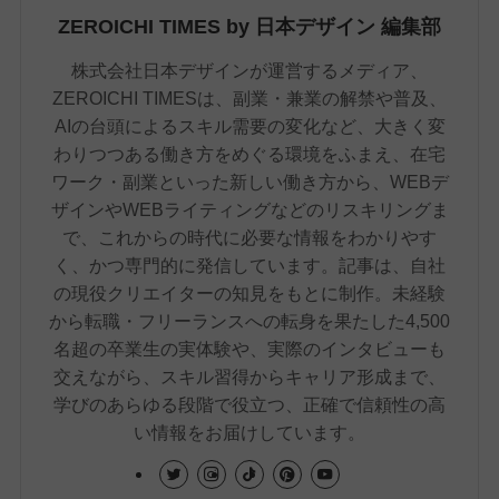
ZEROICHI TIMES by 日本デザイン 編集部
株式会社日本デザインが運営するメディア、
ZEROICHI TIMESは、副業・兼業の解禁や普及、
AIの台頭によるスキル需要の変化など、大きく変
わりつつある働き方をめぐる環境をふまえ、在宅
ワーク・副業といった新しい働き方から、WEBデ
ザインやWEBライティングなどのリスキリングま
で、これからの時代に必要な情報をわかりやす
く、かつ専門的に発信しています。記事は、自社
の現役クリエイターの知見をもとに制作。未経験
から転職・フリーランスへの転身を果たした4,500
名超の卒業生の実体験や、実際のインタビューも
交えながら、スキル習得からキャリア形成まで、
学びのあらゆる段階で役立つ、正確で信頼性の高
い情報をお届けしています。