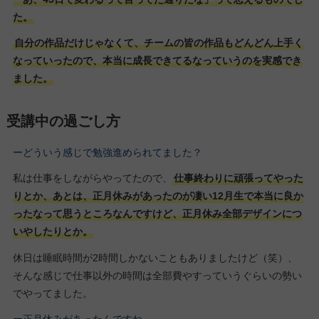
た。
自分の作品だけじゃなくて、チームの皆の作品もどんどん上手く
なっていったので、本当に成長できてるなっていうのを実感でき
ました。
受講中の過ごし方
ーどういう感じで勉強進められてました？
私は仕事をしながらやってたので、
仕事終わりに頑張ってやった
りとか、あとは、正月休みがあったのが凄い12月生で本当に良か
ったなって思うところなんですけど、正月休み全部デザインにつ
いやしたりとか。
休日は睡眠時間が2時間しかないこともありましたけど（笑）、
そんな感じで仕事以外の時間は全部費やすっていうぐらいの勢い
でやってました。
ー正月休みがあったんですね。