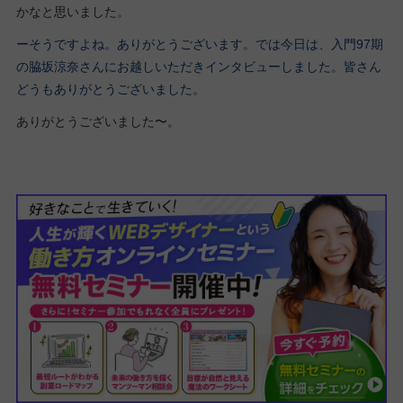
かなと思いました。
ーそうですよね。ありがとうございます。では今日は、入門97期
の脇坂涼奈さんにお越しいただきインタビューしました。皆さん
どうもありがとうございました。
ありがとうございました〜。