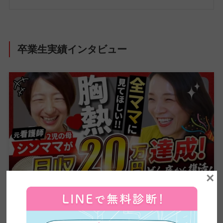
卒業生実績インタビュー
×
【全ママ必見】2児のシンママが脱サラしてWEBデザ
イナーに大転身した方法公開！