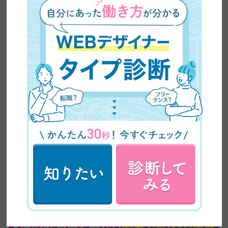
【超有益】平凡な主婦がビジネスセミナーに乗り込み
5ヶ月で60万円の副業収入を稼いだ方法を大公開！紹
介が止まらない売り込み術がやばい