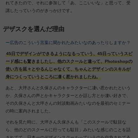
れてきたので、それに参加して「あ、ここいいな」と思って、受
講したっていうのがきっかけです。
デザスクを選んだ理由
ー広告のこういう言葉に聞かれたみたいなのあったりしますか？
45日でデザインができるようになるっていう、45日っていうスピ
ード感にも驚きましたし、他のスクールと違って、Photoshopの
使い方を延々とやるんじゃなくて、ちゃんとデザインのスキルが
身につくっていうところに凄く惹かれましたね。
あと、大坪さんと久保さんのキャラクターに凄い惹かれたという
か、久保さんの声とかキャラクターとか話し方とか凄い好きで、
その久保さんと大坪さんの対談動画みたいなのを最初のセミナー
の時に案内されました。
それを見た時に、大坪さん久保さんも「このスクールで駄目な
ら、他のどのスクールに行っても駄目」みたいな感じのことを話
されてて、日本一のデザインスクールっていうのを自負されてる