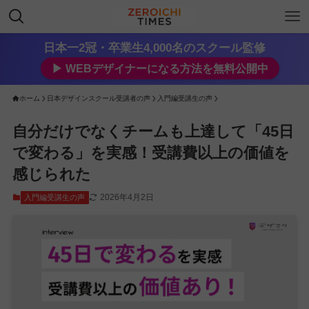
日本一2冠・卒業生4,000名のスクール監修
▶︎ WEBデザイナーになる方法を無料公開中
ホーム
日本デザインスクール受講者の声
入門編受講生の声
自分だけでなくチームも上達して「45日
で変わる」を実感！受講費以上の価値を
感じられた
2026年4月2日
入門編受講生の声