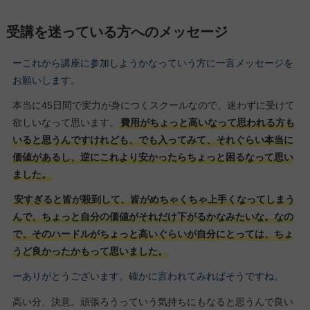
受講を迷っている方へのメッセージ
ーこれから講座に参加しようかなっていう方に一言メッセージを
お願いします。
本当に45日間で実力が身につくスクールなので、迷わずに受けて
欲しいなって思います。
費用がちょっと高いなって思われる方も
いると思うんですけれども、でも入ってみて、それぐらい本当に
価値があるし、逆にこれより安かったらちょっと困るなって思い
ました。
安すぎると皆が殺到して、皆がめちゃくちゃ上手くなってしまう
んで、ちょっと自分の価値がそれだけ下がるかなみたいな。なの
で、そのハードルがちょっと高いぐらいが自分にとっては、ちょ
うど良かったかもって思いました。
ーありがとうございます。確かに言われてみればそうですね。
高い分、決意。頑張ろうっていう気持ちにもなると思うんで良い