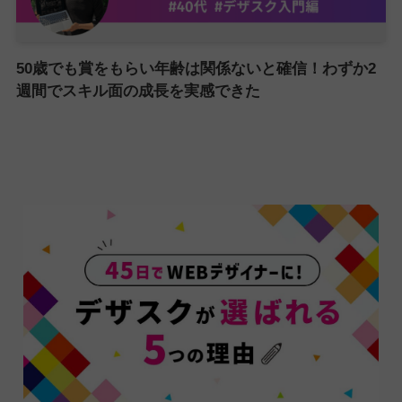
50歳でも賞をもらい年齢は関係ないと確信！わずか2
週間でスキル面の成長を実感できた