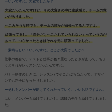
ーいいですね。大変でしたか？
大変だったんですけど、その大変さの中に達成感と、チームの救
いがありました。
へこみそうな時でも、チームの誰かが頑張ってるんですよ。
頑張ってるし、「自分だけへこたれていられない」っていうのが
あって、つらかったときはそれを元に頑張ってました。
ー素晴らしい！いいですね。どこが大変でしたか？
仕事の都合で、テストと仕事が色々重なったときがあって、ちょ
うどそれがレッスン7だったんですね。
バナー制作のときに、レッスン7でそこがぶち当たって、デザイ
ンでも迷子になったりしました。
ーそれをメンバーが助けてくれたっていう、いいお話ですよね。
はい、メンバーも助けてくれたし、講師の先生も助けてくれまし
た。