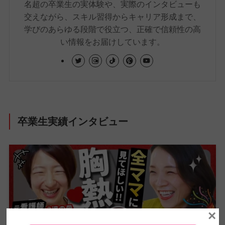
名超の卒業生の実体験や、実際のインタビューも
交えながら、スキル習得からキャリア形成まで、
学びのあらゆる段階で役立つ、正確で信頼性の高
い情報をお届けしています。
卒業生実績インタビュー
×