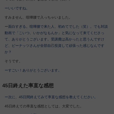
ーいいですね。
すみません、喧嘩腰で入っちゃいました。
ー
面白すぎる。喧嘩腰で来た人、初めてでした（笑）。でも対談
動画で「こいつ、いかがなもんか」と気になって来てくださっ
て、ありがとうございます。受講費は高かったと思うんですけ
ど、ピーナッツさんが全部自己投資して頑張った感じなんです
か？
そうです。
ーすごい！ありがとうございます。
45日終えた率直な感想
ー次に、45日間終えてみて率直な感想を教えてください。
45日終えての率直な感想としては、大変でした。