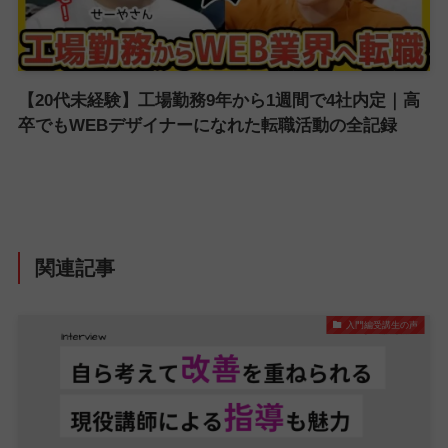
【20代未経験】工場勤務9年から1週間で4社内定｜高
卒でもWEBデザイナーになれた転職活動の全記録
関連記事
入門編受講生の声