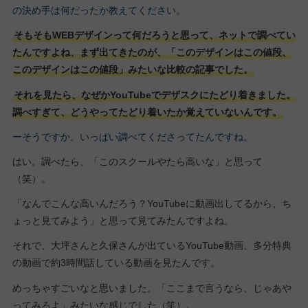
の決め手は何だったか教えてください。
そもそもWEBデザインって何だろうと思って、ネットで調べてい
たんですよね、まず出てきたのが、「このデザインはこの値段、
このデザインはこの値段」みたいな比較の記事でした。
それを見たら、なぜかYouTubeでデザスクにたどり着きました。
調べすぎて、どうやってたどり着いたか覚えていないんです。
ーそうですか。いっぱい調べてくださってたんですね。
はい。調べたら、「このスクールやたら高いな」と思って
（笑）。
「なんでこんな高いんだろう？YouTubeに動画出してるから、ち
ょっと見てみよう」と思って見てみたんですよね。
それで、大坪さんと久保さんが出ているYouTube動画、多分特典
の動画で約3時間話している動画を見たんです。
めっちゃすごいなと思いました。「ここまで言うなら、じゃあや
ってみろよ」みたいな感じでした（笑）。