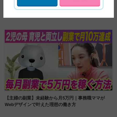
【超有益】平凡な主婦がビジネスセミナーに乗り込み
5ヶ月で60万円の副業収入を稼いだ方法を大公開！紹
介が止まらない売り込み術がやばい
【主婦の副業】未経験から月5万円｜事務職ママが
Webデザインで叶えた理想の働き方