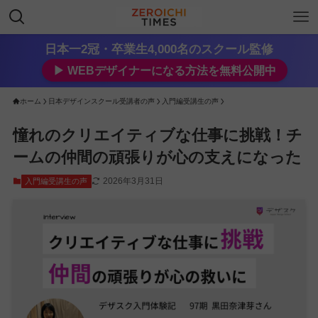
日本一2冠・卒業生4,000名のスクール監修
▶︎ WEBデザイナーになる方法を無料公開中
ホーム
日本デザインスクール受講者の声
入門編受講生の声
憧れのクリエイティブな仕事に挑戦！チ
ームの仲間の頑張りが心の支えになった
2026年3月31日
入門編受講生の声