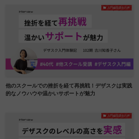
入門編受講生の声
他のスクールでの挫折を経て再挑戦！デザスクは実践
的なノウハウや温かいサポートが魅力
入門編受講生の声