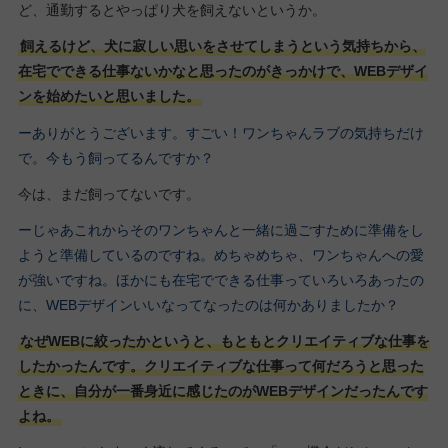
ど、通勤するとやっぱり犬を飼えないというか。
飼えるけど、犬に寂しい思いをさせてしまうという気持ちから、
在宅でできる仕事ないかなと思ったのがきっかけで、WEBデザイ
ンを始めたいと思いました。
ーありがとうございます。すごい！ワンちゃんラブの気持ちだけ
で。今もう飼ってるんですか？
今は、まだ飼ってないです。
ーじゃあこれからそのワンちゃんと一緒に過ごすために準備をし
ようと準備しているのですね。めちゃめちゃ、ワンちゃんへの愛
が強いですね。ほかにも在宅でできる仕事っていろいろあったの
に、WEBデザインいいなってなったのは何かありましたか？
なぜWEBに絞ったかというと、もともとクリエイティブな仕事を
したかったんです。クリエイティブな仕事って何だろうと思った
ときに、自分が一番身近に感じたのがWEBデザインだったんです
よね。