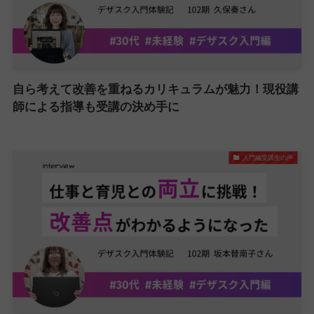
自ら考えて改善を重ねるカリキュラムが魅力！現役講
師による指導も受講の決め手に
入門編受講生の声