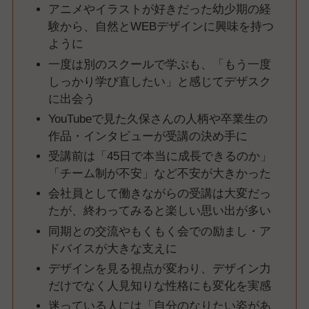
アニメやイラストが好きだった幼少期の経
験から、自然とWEBデザインに興味を持つ
ように
一度は別のスクールで学ぶも、「もう一度
しっかり学び直したい」と感じてデザスク
に出会う
YouTubeで見た久保さんの人柄や卒業生の
作品・インタビューが受講の決め手に
受講前は「45日で本当に成長できるのか」
「チーム制が不安」など不安が大きかった
会社員として働きながらの受講は大変だっ
たが、終わってみると楽しい思い出が多い
同期との交流やもくもく会での励まし・ア
ドバイスが大きな支えに
デザインを見る視点が変わり、デザイン力
だけでなく人見知りな性格にも変化を実感
迷っている人には「自分のなりたい姿があ