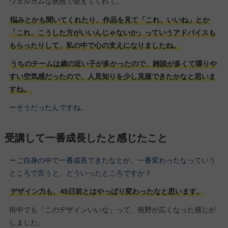
ウェルカムな状態で迎えてくれて。
悩みとかも聞いてくれたり、作品を見て「これ、いいね」とか
「これ、こうした方がいいんじゃないか」っていうアドバイスも
もらったりして、私の中で心の支えになりましたね。
うちのチームは歳の近い子が多かったので、雑談が多くて喋りや
すい空気感だったので、人見知りを少し克服できたかなと思いま
すね。
ーそうだったんですね。
受講して一番成長したと感じたこと
ーご自身の中で一番成長できたなとか、一番変わったなっていう
ところで言うと、どういったところですか？
デザイン力も、45日前とはやっぱり変わったなと思います。
街中でも「このデザインいいな」って、視野が広くなった感じが
しました。