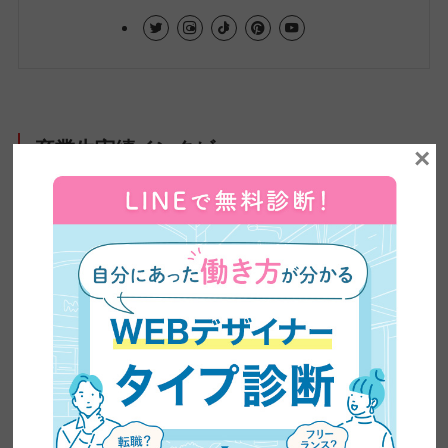
卒業生実績インタビュー
×