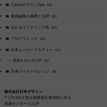
CanvaデザインTips
(64)
動画編集の基礎と活用
(26)
伝わるライティング術
(87)
プログラミング
(63)
日本ムービーアカデミー
(12)
受講された方の声
(11)
日本ライターカレッジ
(38)
株式会社日本デザイン
〒170-0013 東京都豊島区東池袋1-35-3
池袋センタービル2F