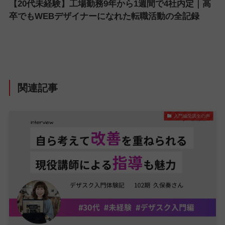
【20代未経験】工場勤務9年から1週間で4社内定｜高
卒でもWEBデザイナーになれた転職活動の全記録
関連記事
入門編受講生の声