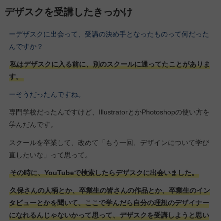
デザスクを受講したきっかけ
ーデザスクに出会って、受講の決め手となったものって何だった
んですか？
私はデザスクに入る前に、別のスクールに通ってたことがありま
す。
ーそうだったんですね。
専門学校だったんですけど、IllustratorとかPhotoshopの使い方を
学んだんです。
スクールを卒業して、改めて「もう一回、デザインについて学び
直したいな」って思って。
その時に、YouTubeで検索したらデザスクに出会いました。
久保さんの人柄とか、卒業生の皆さんの作品とか、卒業生のイン
タビューとかを聞いて、ここで学んだら自分の理想のデザイナー
になれるんじゃないかって思って、デザスクを受講しようと思い