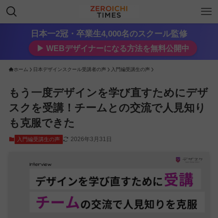
日本一2冠・卒業生4,000名のスクール監修
▶︎ WEBデザイナーになる方法を無料公開中
ホーム
日本デザインスクール受講者の声
入門編受講生の声
もう一度デザインを学び直すためにデザ
スクを受講！チームとの交流で人見知り
も克服できた
2026年3月31日
入門編受講生の声