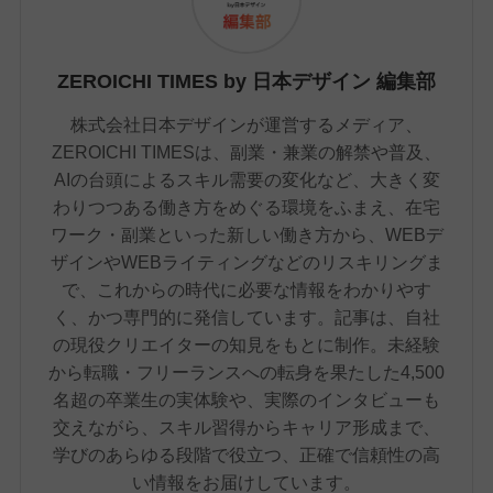
ZEROICHI TIMES by 日本デザイン 編集部
株式会社日本デザインが運営するメディア、
ZEROICHI TIMESは、副業・兼業の解禁や普及、
AIの台頭によるスキル需要の変化など、大きく変
わりつつある働き方をめぐる環境をふまえ、在宅
ワーク・副業といった新しい働き方から、WEBデ
ザインやWEBライティングなどのリスキリングま
で、これからの時代に必要な情報をわかりやす
く、かつ専門的に発信しています。記事は、自社
の現役クリエイターの知見をもとに制作。未経験
から転職・フリーランスへの転身を果たした4,500
名超の卒業生の実体験や、実際のインタビューも
交えながら、スキル習得からキャリア形成まで、
学びのあらゆる段階で役立つ、正確で信頼性の高
い情報をお届けしています。