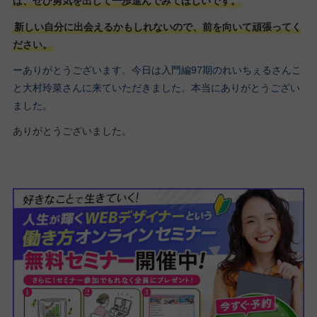
ば、ぜひ勇気を出して一歩進んでみてほしいです。
新しい自分に出会えるかもしれないので、前を向いて頑張ってく
ださい。
ーありがとうございます。今日は入門編97期のれいちぇるさんこ
と大村玲菜さんに来ていただきました。本当にありがとうござい
ました。
ありがとうございました。