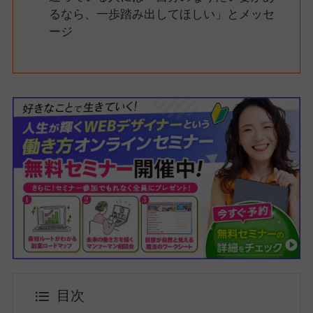
るなら、一歩踏み出してほしい」とメッセ
ージ
目次