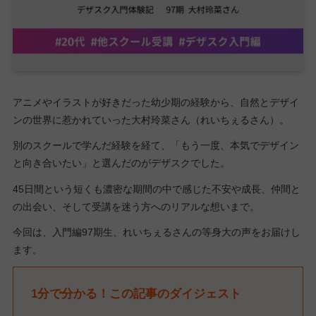
アニメやイラストが好きだった幼少期の経験から、自然とデザイ
ンの世界に惹かれていった大村玲菜さん（れいちぇるさん）。
別のスクールで学んだ経験を経て、「もう一度、本気でデザイン
と向き合いたい」と選んだのがデザスクでした。
45日間という短くも濃密な期間の中で感じた不安や成長、仲間と
の出会い、そして受講を迷う方へのリアルな想いまで。
今回は、入門編97期生、れいちぇるさんの等身大の声をお届けし
ます。
1分で分かる！この記事のダイジェスト