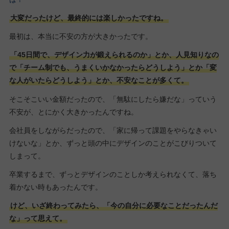
大変だったけど、最終的には楽しかったですね。
最初は、本当に不安の方が大きかったです。
「45日間で、デザイン力が鍛えられるのか」とか、人見知りなの
で「チーム制でも、うまくいかなかったらどうしよう」とか「変
な人がいたらどうしよう」とか、不安なことが多くて。
そこそこいい金額だったので、「無駄にしたら嫌だな」っていう
不安が、とにかく大きかったんですね。
会社員をしながらだったので、「家に帰って課題をやらなきゃい
けないな」とか、ずっと頭の中にデザインのことがこびりついて
しまって。
卒業するまで、ずっとデザインのことしか考えられなくて、落ち
着かない時もあったんです。
けど、いざ終わってみたら、「今の自分に必要なことだったんだ
な」って思えて。