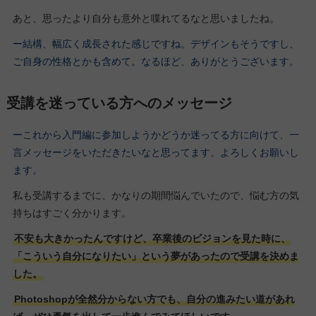
あと、思ったより自分も意外と喋れてるなと思いましたね。
ー結構、幅広く成長された感じですね。デザインもそうですし、
ご自身の性格とかも含めて。なるほど、ありがとうございます。
受講を迷っている方へのメッセージ
ーこれから入門編に参加しようかどうか迷ってる方に向けて、一
言メッセージをいただきたいなと思ってます。よろしくお願いし
ます。
私も受講するまでに、かなりの期間悩んでいたので、悩む方の気
持ちはすごく分かります。
不安も大きかったんですけど、卒業後のビジョンを見た時に、
「こういう自分になりたい」という夢があったので受講を決めま
した。
Photoshopが全然分からない方でも、自分の進みたい道があれ