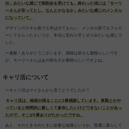
分」みたいな感じで添削会を受けても、終わった頃には「モーリ
ーさんが言ってたし、なんとかなるか」みたいな感じのメンタル
になっていて。
デザインのスキル面でも学ばせてもらい、メンタル面でもフォロ
ーしてもらったというか、本当に至れり尽くせりみたいな感じで
した。
ー素敵！ありがとうございます。講師は皆さん素晴らしいです
が、モーリーさんはあの明るさが素晴らしいですよね。
キャリ活について
ーキャリ活はマイさんから見てどうでしたか？
キャリ活は、録画が残ることに1番感謝しています。夜勤とかや
っていると時間的に厳しくて参加したいけどできないことがあっ
たので、そこが1番ありがたかったですね。
あと、そのときそのときに必要な知識というか、普通に暮らして