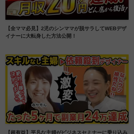
【全ママ必見】2児のシンママが脱サラしてWEBデザ
イナーに大転身した方法公開！
【超有益】平凡な主婦がビジネスセミナーに乗り込み