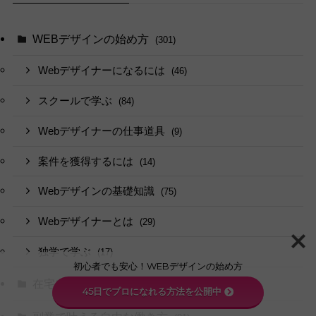
WEBデザインの始め方
(301)
Webデザイナーになるには
(46)
スクールで学ぶ
(84)
Webデザイナーの仕事道具
(9)
案件を獲得するには
(14)
Webデザインの基礎知識
(75)
Webデザイナーとは
(29)
独学で学ぶ
(17)
初心者でも安心！WEBデザインの始め方
在宅ワーク・副業で稼ぐ
(62)
45日でプロになれる方法を公開中