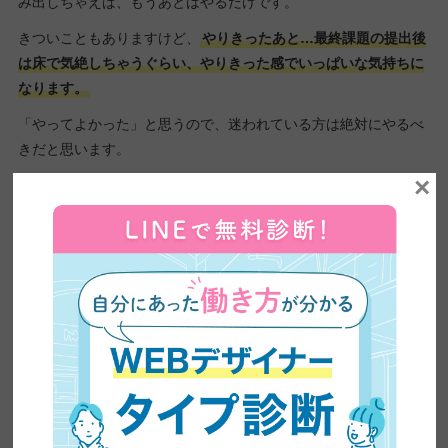
み出しちゃえば、もうあとはやるだけです。
きついこともありますけど、
やりきったあと…最終課題の提出後
は床で気絶しちゃうぐらい、やりきった感でいっぱいな気持ちに
なります。
「やってよかった」と思うので、迷われている方は絶対にやるべ
きだと思います。
×
ーありがとうございます。インタビューは、これで終了となりま
す。今回は、入門編96期の大西舞さんに来ていただきました。あ
りがとうございました。
ありがとうございました。