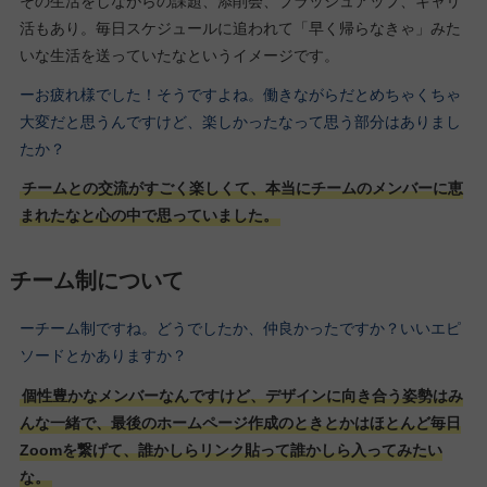
その生活をしながらの課題、添削会、ブラッシュアップ、キャリ
活もあり。毎日スケジュールに追われて「早く帰らなきゃ」みた
いな生活を送っていたなというイメージです。
ーお疲れ様でした！そうですよね。働きながらだとめちゃくちゃ
大変だと思うんですけど、楽しかったなって思う部分はありまし
たか？
チームとの交流がすごく楽しくて、本当にチームのメンバーに恵
まれたなと心の中で思っていました。
チーム制について
ーチーム制ですね。どうでしたか、仲良かったですか？いいエピ
ソードとかありますか？
個性豊かなメンバーなんですけど、デザインに向き合う姿勢はみ
んな一緒で、最後のホームページ作成のときとかはほとんど毎日
Zoomを繋げて、誰かしらリンク貼って誰かしら入ってみたい
な。