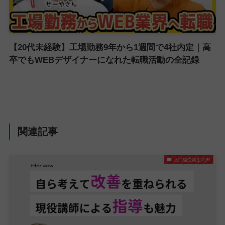
【20代未経験】工場勤務9年から1週間で4社内定｜高
卒でもWEBデザイナーになれた転職活動の全記録
関連記事
入門編受講生の声