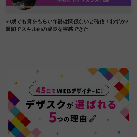
50歳でも賞をもらい年齢は関係ないと確信！わずか2
週間でスキル面の成長を実感できた