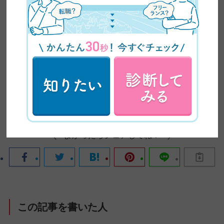
入門編受講生の声
よかったらシェアしてね！
この記事を書いた人