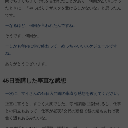
間でちょくちょくそれを言われたことがあり、何回か占いに行っ
たときに、「やっぱりデザスクを受けるしかないな」と思ったん
です。
ーなるほど、何回か言われたんですね。
そうです、何回か。
ーしかも年内に学び終わって、めっちゃいいスケジュールです
ね。
ありがとうございます。
45日受講した率直な感想
ー次に、マイさんの45日入門編の率直な感想を教えてください。
正直に言うと、すごく大変でした。毎日課題に追われるし、仕事
との両立もあって、仕事が昼夜2交代の勤務で昼の週もあれば夜
働く週もあるみたいな。