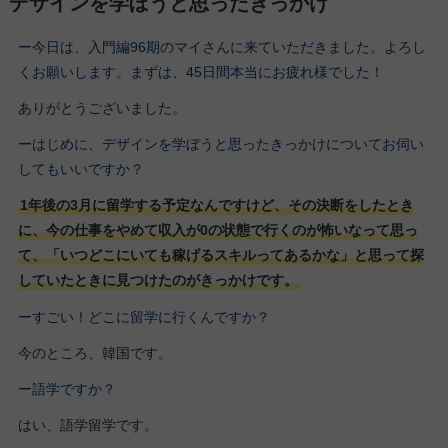
デザインを学ぼうと思ったきっかけ
ー今日は、入門編96期
のマイさん
に来ていただきました。よろし
くお願いします。
まずは、45日間本当にお疲れ様でした！
ありがとうございました。
ーはじめに、デザインを学ぼうと思ったきっかけについてお伺い
してもいいですか？
1年後の3月に留学する予定なんですけど、その決断をしたとき
に、今の仕事をやめて収入が0の状態で行くのが怖いなって思っ
て、「いつどこにいても稼げるスキルってあるかな」と思って探
していたときに見つけたのがきっかけです。
ーすごい！どこに留学に行くんですか
？
今のところ、韓国です。
ー語学ですか？
はい、語学留学です。