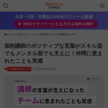
日本一2冠・卒業生4,000名のスクール監修
▶︎ WEBデザイナーになる方法を無料公開中
ホーム
日本デザインスクール受講者の声
入門編受講生の声
添削講師のポジティブな言葉がスキル面
でもメンタル面でも支えに！仲間に恵ま
れたことも実感
2026年3月31日
入門編受講生の声