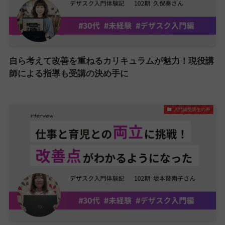
自ら考えて改善を重ねるカリキュラムが魅力！現役講
師による指導も受講の決め手に
入門編受講生の声