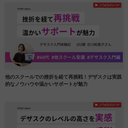
入門編受講生の声
他のスクールでの挫折を経て再挑戦！デザスクは実践
的なノウハウや温かいサポートが魅力
入門編受講生の声