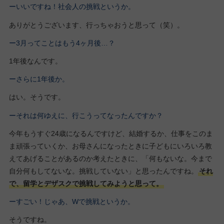
ーいいですね！社会人の挑戦というか。
ありがとうございます、行っちゃおうと思って（笑）。
ー3月ってことはもう4ヶ月後…？
1年後なんです。
ーさらに1年後か。
はい。そうです。
ーそれは何ゆえに、行こうってなったんですか？
今年もうすぐ24歳になるんですけど、結婚するか、仕事をこのま
ま頑張っていくか、お母さんになったときに子どもにいろいろ教
えてあげることがあるのか考えたときに、「何もないな。今まで
自分何もしてないな。挑戦していない」と思ったんですね。
それ
で、留学とデザスクで挑戦してみようと思って。
ーすごい！じゃあ、Wで挑戦というか。
そうですね。