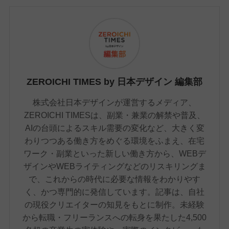
ZEROICHI TIMES by 日本デザイン 編集部
株式会社日本デザインが運営するメディア、
ZEROICHI TIMESは、副業・兼業の解禁や普及、
AIの台頭によるスキル需要の変化など、大きく変
わりつつある働き方をめぐる環境をふまえ、在宅
ワーク・副業といった新しい働き方から、WEBデ
ザインやWEBライティングなどのリスキリングま
で、これからの時代に必要な情報をわかりやす
く、かつ専門的に発信しています。記事は、自社
の現役クリエイターの知見をもとに制作。未経験
から転職・フリーランスへの転身を果たした4,500