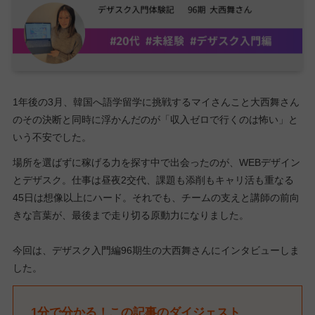
1年後の3月、韓国へ語学留学に挑戦するマイさんこと大西舞さん
のその決断と同時に浮かんだのが「収入ゼロで行くのは怖い」と
いう不安でした。
場所を選ばずに稼げる力を探す中で出会ったのが、WEBデザイン
とデザスク。仕事は昼夜2交代、課題も添削もキャリ活も重なる
45日は想像以上にハード。それでも、チームの支えと講師の前向
きな言葉が、最後まで走り切る原動力になりました。
今回は、デザスク入門編96期生の大西舞さんにインタビューしま
した。
1分で分かる！この記事のダイジェスト