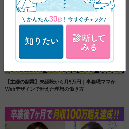
【主婦の副業】未経験から月5万円｜事務職ママが
Webデザインで叶えた理想の働き方