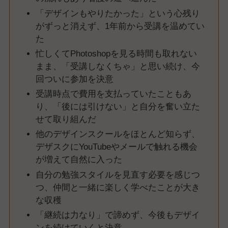
「デザインもやりたかった」という心残り
がずっと消えず、1年前から受講を温めてい
た
忙しくてPhotoshopを見る時間も取れない
まま、「受講しなくちゃ」と思い続け、今
回ついに参加を決意
受講時点で費用を支払っていたこともあ
り、「後には引けない」と自分を奮い立た
せて取り組んだ
他のデザインスクールをほとんど知らず、
デザスクにYouTubeやメールで触れる機会
が増えて自然に入った
自分の勉強スタイルを見直す必要を感じつ
つ、仲間と一緒に楽しく学べたことが大き
な収穫
「継続は力なり」で諦めず、今後もデザイ
ンを続けていくと決意