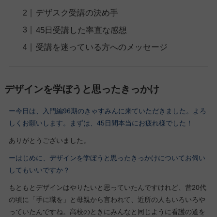
デザスク受講の決め手
45日受講した率直な感想
受講を迷っている方へのメッセージ
デザインを学ぼうと思ったきっかけ
ー今日は、入門編96期
のきゃすみん
に来ていただきました。よろ
しくお願いします。
まずは、45日間本当にお疲れ様でした！
ありがとうございました。
ーはじめに、デザインを学ぼうと思ったきっかけについてお伺い
してもいいですか？
もともとデザインはやりたいと思っていたんですけれど、昔20代
の頃に「手に職を」と母親から言われて、近所の人もいろいろや
っていたんですね。高校のときにみんなと同じように看護の道を