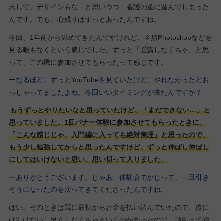
志して、デザインもな…と思いつつ、看護の道に進んでしまった
んです。でも、心残りはずっとあったんですね。
今回、1年前から温めてきたんですけれど、全然Photoshopなどを
見る暇もなくという感じでした。ずっと「受講しなくちゃ」と思
って、この機に参加させてもらったって感じです。
ーなるほど。ずっとYouTubeを見ていたけど、やれなかったとお
っしゃってましたよね。今回いいタイミングが来たんですか？
もうずっとやりたいなと思っていたけど、「まだできない…」と
思っていました。1回バナー体験に参加させてもらったときに、
「こんな感じじゃ、入門編に入っても絶対無理」と思ったので、
もう少し勉強してからと思ったんですけど、ずっと伸ばし伸ばし
にしてはいけないと思い、思い切って入りました。
ーありがとうございます。じゃあ、体験会でかじって、一旦引き
そうになったのを戻ってきてくださったんですね。
はい。そのときは既に最初からお金を払い込んでいたので、後に
は引けないし早くしなくちゃというのがあったので、頑張ってや