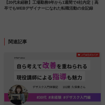
【20代未経験】工場勤務9年から1週間で4社内定｜高
卒でもWEBデザイナーになれた転職活動の全記録
関連記事
入門編受講生の声