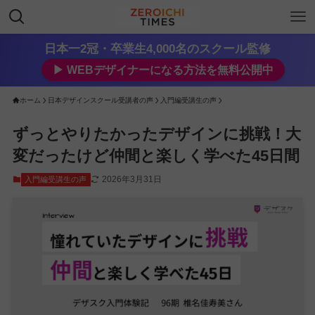
日本一2冠・卒業生4,000名のスクール監修
▶︎ WEBデザイナーになる方法を無料公開中
ホーム
日本デザインスクール受講者の声
入門編受講生の声
ずっとやりたかったデザインに挑戦！大
変だったけど仲間と楽しく学べた45日間
2026年3月31日
入門編受講生の声