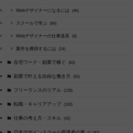
Webデザイナーになるには
(46)
スクールで学ぶ
(84)
Webデザイナーの仕事道具
(9)
案件を獲得するには
(14)
在宅ワーク・副業で稼ぐ
(62)
副業で叶える自由な働き方
(81)
フリーランスのリアル
(128)
転職・キャリアアップ
(100)
仕事の考え方・スキル
(42)
日本デザインスクール受講者の声
(1,182)