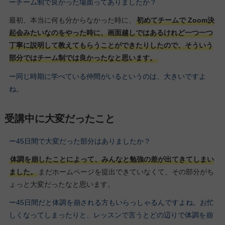
ーチーム制で良かった場面ってありましたか？
最初、本当に何も分からなかった時に、
初めてチームで Zoom決
起会みたいなのをやった時に、画面越しではあるけれど一つ一つ
丁寧に説明して教えてもらうことができたりしたので、そういう
部分ではチーム制では良かったなと思います。
ー同じ時期に学べている仲間がいるというのは、大きいですよ
ね。
受講中に大変だったこと
ー45日間で大変だった部分はありましたか？
体調を崩したことによって、みんなと勉強の差が出てきてしまい
ました。
まだホームページを提出できていなくて、その部分がち
ょっと大変だったなと思います。
ー45日間だと体調を崩される方もいらっしゃるんですよね。お忙
しくなってしまったりと、レッスンで言うとどの辺りで体調を崩