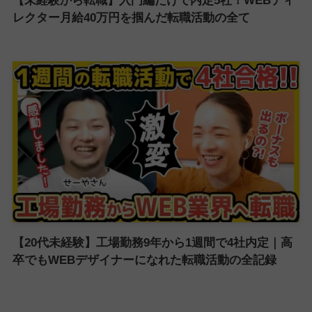
【未経験から転職】入門編だけで内定5社！WEBディ
レクター月給40万円を掴んだ転職活動の全て
【20代未経験】工場勤務9年から1週間で4社内定｜高
卒でもWEBデザイナーになれた転職活動の全記録