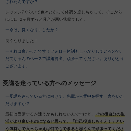
されたんですか？
レッスン7ぐらいで色々とあって体調を崩しちゃって、そこから
ほぼ1、2ヶ月ずっと具合が悪い状態でした。
ー今は、良くなりましたか？
良くなりました！
ーそれは良かったです！フォロー体制もしっかりしているので、
だてちゃんのペースで課題提出、頑張ってください。ありがとう
ございます。
受講を迷っている方へのメッセージ
ー受講を迷っている方に向けて、先輩から背中を押す一言をいた
だけますか？
最初は受講するか迷うかもしれないんですけど、
その後自分の生
活がより良いものになると思って、「自己投資しちゃえ！」とい
う気持ちで入っちゃえば何でもできると思うんで頑張ってくださ