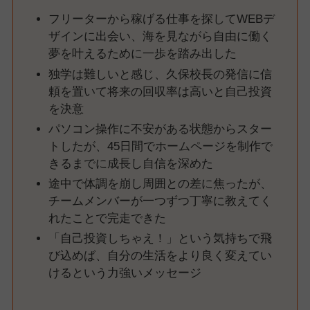
フリーターから稼げる仕事を探してWEBデ
ザインに出会い、海を見ながら自由に働く
夢を叶えるために一歩を踏み出した
独学は難しいと感じ、久保校長の発信に信
頼を置いて将来の回収率は高いと自己投資
を決意
パソコン操作に不安がある状態からスター
トしたが、45日間でホームページを制作で
きるまでに成長し自信を深めた
途中で体調を崩し周囲との差に焦ったが、
チームメンバーが一つずつ丁寧に教えてく
れたことで完走できた
「自己投資しちゃえ！」という気持ちで飛
び込めば、自分の生活をより良く変えてい
けるという力強いメッセージ