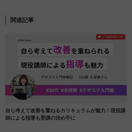
関連記事
入門編受講生の声
自ら考えて改善を重ねるカリキュラムが魅力！現役講
師による指導も受講の決め手に