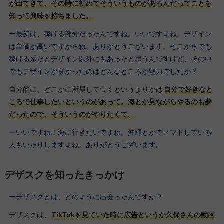
が出てきて、その時に初めてそういうものがあるんだってことを
知って興味を持ちました。
ー最初は、稼げる部分だったんですね。いいですよね。デザイン
は単価が高いですからね。ありがとうございます。そこからでも
稼げる系だとデザイン以外にもあったと思うんですけど、その中
でもデザインが良かったのはどんなところが魅力でしたか？
自分的に、どこかに所属して働くというよりかは
自分で好きなと
ころで仕事したいというのがあって。海とか見ながらやるのも夢
だったので、そういうのがやりたくて。
ーいいですね！海に行きたいですね。沖縄とかでノマドしている
人もいたりしますよね。ありがとうございます。
デザスクを知ったきっかけ
ーデザスクとは、どのように出会ったんですか？
デザスクは、
TikTokを見ていた時に広告というか久保さんの動画