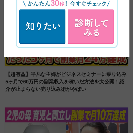
【超有益】平凡な主婦がビジネスセミナーに乗り込み
5ヶ月で60万円の副業収入を稼いだ方法を大公開！紹
介が止まらない売り込み術がやばい