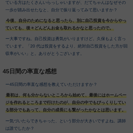
ている方はたくさんいらっしゃいますが、だてちゃんはなぜその
一歩が踏み出せたなと、自分で振り返ってみて思いますか？
今後、自分のためになると思ったら、別に自己投資を今からやっ
ていても、後々どんどんお金も取れるかなと思ったので。
ー大事ですね。自己投資は勇気がいりますけど。久保もよく言っ
ています。「20 代は投資をするより、絶対自己投資をした方が回
収率がいい」と。ありがとうございます。
45日間の率直な感想
ー45日間の率直な感想を教えていただけますか？
最初は、何も分からないところから始めて、最後にはホームペー
ジを作れるところまで行けたのが、自分の中でもびっくりしてい
る部分でもあって、自分の成長にも繋がったかなとは思います。
ー気づいたらできちゃった、という部分が大きいですよね。講師
は誰でしたか？