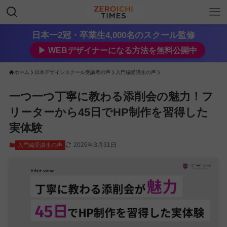
日本一2冠・卒業生4,000名のスクール監修
▶︎ WEBデザイナーになる方法を無料公開中
ホーム
日本デザインスクール受講者の声
入門編受講生の声
一つ一つ丁寧に教わる添削会の魅力！フ
リーターから45日でHP制作を習得した
実体験
2026年3月31日
入門編受講生の声