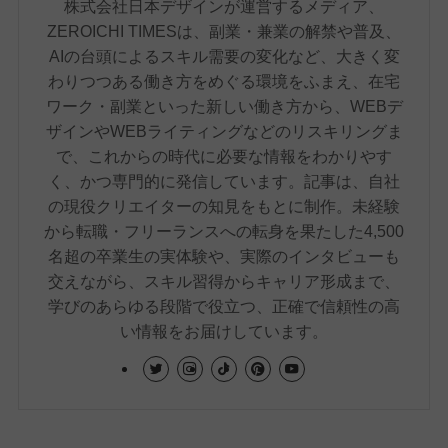
株式会社日本デザインが運営するメディア、
ZEROICHI TIMESは、副業・兼業の解禁や普及、
AIの台頭によるスキル需要の変化など、大きく変
わりつつある働き方をめぐる環境をふまえ、在宅
ワーク・副業といった新しい働き方から、WEBデ
ザインやWEBライティングなどのリスキリングま
で、これからの時代に必要な情報をわかりやす
く、かつ専門的に発信しています。記事は、自社
の現役クリエイターの知見をもとに制作。未経験
から転職・フリーランスへの転身を果たした4,500
名超の卒業生の実体験や、実際のインタビューも
交えながら、スキル習得からキャリア形成まで、
学びのあらゆる段階で役立つ、正確で信頼性の高
い情報をお届けしています。