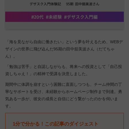
「海を見ながら自由に働きたい」という夢を叶えるため、WEBデ
ザインの世界に飛び込んだ95期の田中舘美波さん（だてちゃ
ん）。
「勉強は苦手」と自認しながらも、将来への投資として「自己投
資しちゃえ！」の精神で受講を決意しました。
期間中に体調を崩すという困難に直面しつつも、チーム仲間の丁
寧なサポートを受け、未経験からホームページ制作まで到達。勇
気ある一歩が、彼女の成長と自信にどう繋がったのかを伺いま
す。
1分で分かる！この記事のダイジェスト