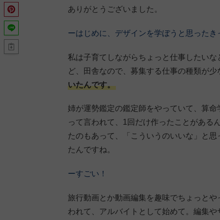
ありがとうございました。
ーはじめに、デザインを学ぼうと思ったき
私は子育てしながらちょっと仕事したいな
ど、田舎なので、募集する仕事の種類が少
いたんです。
姉が運勢鑑定の鑑定師をやっていて、算命
って言われて、1回だけ作ったことがある
たのもあって、「こういうのいいな」と思っ
たんですね。
ーすごい！
旅行動画とか動画編集を趣味でちょっとや
われて、アルバイトとして始めて。編集や