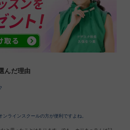
選んだ理由
？
オンラインスクールの方が便利ですよね。