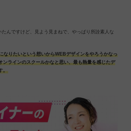
作っていたんですけど、見よう見まねで、やっぱり所詮素人な
になりたいという想いからWEBデザインをやろうかなっ
オンラインのスクールかなと思い、最も熱量を感じたデ
す。