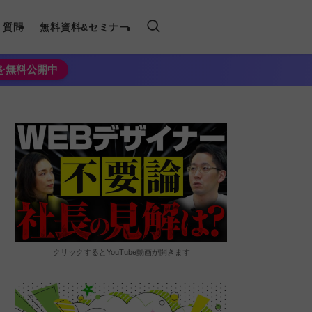
く質問
無料資料&セミナー
法を無料公開中
クリックするとYouTube動画が開きます