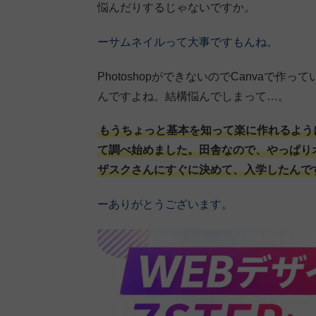
悩んだりするじゃないですか。
ーサムネイルって大事ですもんね。
PhotoshopができないのでCanvaで
んですよね。結構悩んでしまって…。
もうちょっと基本を知って楽に作れるよう
て調べ始めました。田舎なので、やっぱり
ザスクさんにすぐに決めて、入学したんで
ーありがとうございます。