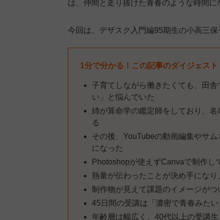
は、仲間と走り抜けた青春のような時間に
今回は、デザスク入門編95期生の小高三
1分で分かる！この記事のダイジェスト
子育てしながら働きたくても、田舎
い」と悩んでいた
姉が算命学の鑑定師をしており、名
る
その後、YouTubeの動画編集や
になった
Photoshopが使えずCanva
熱量が伝わったことが決め手になり
制作物が見えて課題のイメージがつ
45日間の受講は「濃密で青春みた
年齢層は幅広く、40代以上の受講