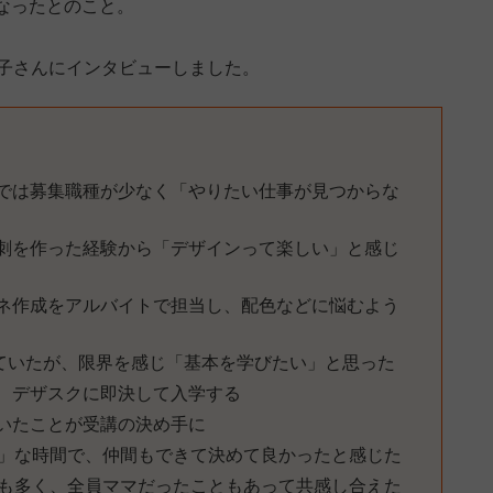
なったとのこと。
保子さんにインタビューしました。
では募集職種が少なく「やりたい仕事が見つからな
刺を作った経験から「デザインって楽しい」と感じ
サムネ作成をアルバイトで担当し、配色などに悩むよう
で制作していたが、限界を感じ「基本を学びたい」と思った
、デザスクに即決して入学する
いたことが受講の決め手に
い」な時間で、仲間もできて決めて良かったと感じた
生も多く、全員ママだったこともあって共感し合えた