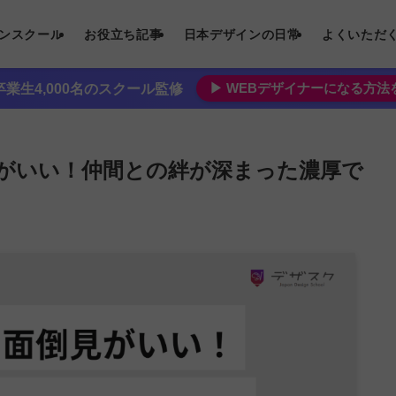
インスクール
お役立ち記事
日本デザインの日常
よくいただ
▶︎ WEBデザイナーになる方
業生4,000名のスクール監修
がいい！仲間との絆が深まった濃厚で