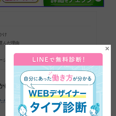
かけ
選んだ理由
×
ージ
かけ
いただきました。よろしくお願いします。
まずは、45日間